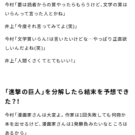
今村「要は読者からの賞やったらもらうけど、文学の賞は
いらんって言った人とかね」
井上「今度それ言ってみてよ(笑)」
今村「文学賞いらん！は言いたいけどな…やっぱり正直欲
しいんだよね(笑)」
井上「人間くさくてとてもいい！」
「進撃の巨人」を分解したら結末を予想でき
た？！
今村「漫画家さんは大変よ。作家は1回失敗しても何冊か
本を出せるけど、漫画家さんは1発勝負みたいなところは
あるから」