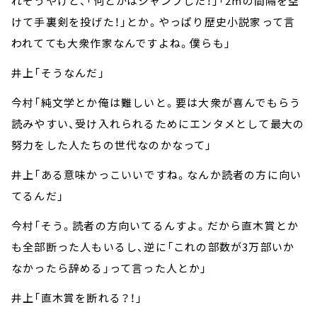
れそうやけど、「何とかはジャンプした！」「2mの間隔を空
けて手裏剣を投げた！」とか。やっぱり歴史小説家って言
われてても大衆作家なんですよね。僕らも」
井上「そうなんだ」
今村「純文学とか俺は難しいと。要は大衆が喜んでもらう
読みやすい、受け入れられるためにエンタメとして最大の
努力をした人たちの世代なのかなって」
井上「ある意味かっこいいですね。なんか読者の方に向い
てるんだ」
今村「そう。読者の方向いてるんすよ。だから直木賞とか
も全部断った人もいるし、逆に「これの部数が3万部いか
なかったら辞める」って言った人とか」
井上「直木賞を断れる？！」