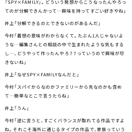
『SPY×FAMILY』。どういう発想からこうなったんやろっ
てのが分解できんかって…興味を持ってすごい好きやね」
井上「分解できるのとできないのがあるんだ」
今村「着想の意味がわからなくて。たぶん1人じゃないよ
うな…編集さんとの相談の中で生まれたような気もする
し…、どうやって作ったんやろ？？っていうので興味が尽
きないね」
井上「なぜSPY×FAMILYなんだと」
今村「スパイからなのかファミリーから先なのかも含め
て…簡単なとこで言うたらね」
井上「うん」
今村「逆に言うと、すごくバランスが取れてる作品ですよ
ね。それこそ海外に通じるタイプの作品で、家族っていう