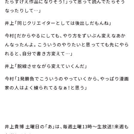
たらすげえ作品になりそう！」って思って読んでたらそう
なったりして…」
井上「同じクリエイターとしては後出しだもんね」
今村[だからやるにしても、やり方をずいぶん変えなあか
んなったんよ。こういうのやりたいと思ってても先にやら
れると、自分で書き方変えて…」
井上「脱線させながら変えていくんだ」
今村「1発勝負でこういうのやっていくから、やっぱり漫画
家の人はよく練られてるなぁ！と思う」
井上貴博 土曜日の「あ」は、毎週土曜13時～生放送！来週も