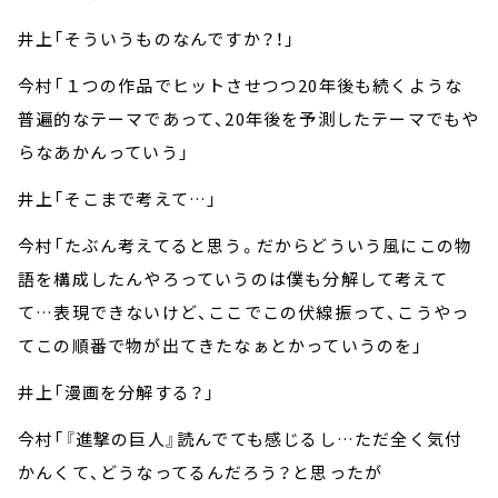
井上「そういうものなんですか？！」
今村「１つの作品でヒットさせつつ20年後も続くような
普遍的なテーマであって、20年後を予測したテーマでもや
らなあかんっていう」
井上「そこまで考えて…」
今村「たぶん考えてると思う。だからどういう風にこの物
語を構成したんやろっていうのは僕も分解して考えて
て…表現できないけど、ここでこの伏線振って、こうやっ
てこの順番で物が出てきたなぁとかっていうのを」
井上「漫画を分解する？」
今村「『進撃の巨人』読んでても感じるし…ただ全く気付
かんくて、どうなってるんだろう？と思ったが