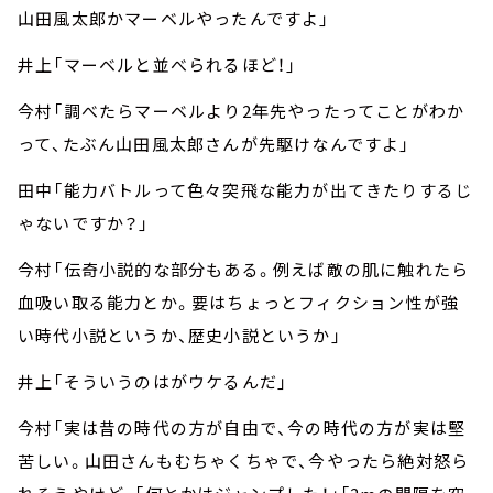
山田風太郎かマーベルやったんですよ」
井上「マーベルと並べられるほど！」
今村「調べたらマーベルより2年先やったってことがわか
って、たぶん山田風太郎さんが先駆けなんですよ」
田中「能力バトルって色々突飛な能力が出てきたりするじ
ゃないですか？」
今村「伝奇小説的な部分もある。例えば敵の肌に触れたら
血吸い取る能力とか。要はちょっとフィクション性が強
い時代小説というか、歴史小説というか」
井上「そういうのはがウケるんだ」
今村「実は昔の時代の方が自由で、今の時代の方が実は堅
苦しい。山田さんもむちゃくちゃで、今やったら絶対怒ら