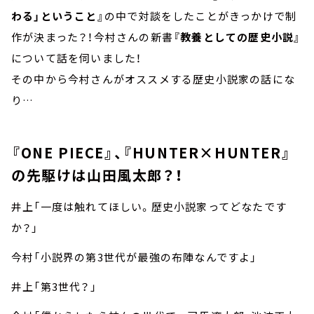
わる」ということ』
の中で対談をしたことがきっかけで制
作が決まった？！今村さんの新書
『教養としての歴史小説』
について話を伺いました！
その中から今村さんがオススメする歴史小説家の話にな
り…
『ONE PIECE』、『HUNTER×HUNTER』
の先駆けは山田風太郎？！
井上「一度は触れてほしい。歴史小説家ってどなたです
か？」
今村「小説界の第3世代が最強の布陣なんですよ」
井上「第3世代？」