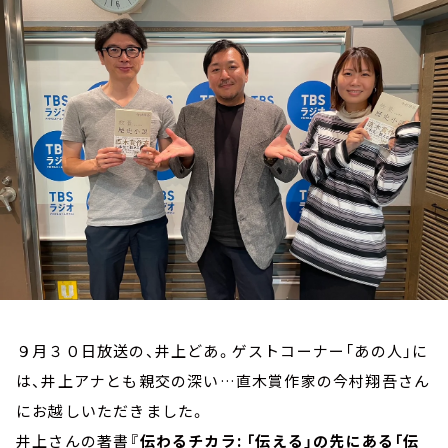
お知らせ
イベント・グッズ
YouTube
会社情報
９月３０日放送の、井上どあ。ゲストコーナー「あの人」に
は、井上アナとも親交の深い…直木賞作家の今村翔吾さん
にお越しいただきました。
井上さんの著書
『伝わるチカラ: 「伝える」の先にある「伝