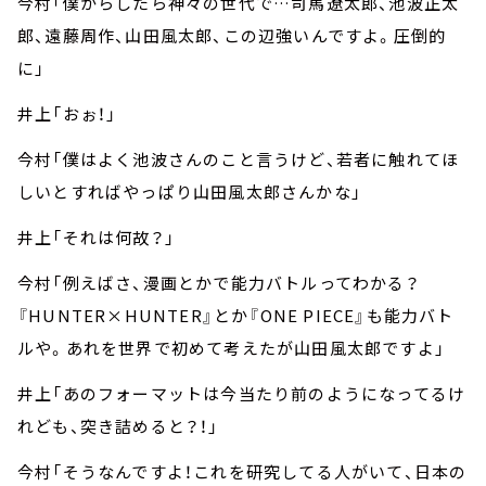
今村「僕からしたら神々の世代で…司馬遼太郎、池波正太
郎、遠藤周作、山田風太郎、この辺強いんですよ。圧倒的
に」
井上「おぉ！」
今村「僕はよく池波さんのこと言うけど、若者に触れてほ
しいとすればやっぱり山田風太郎さんかな」
井上「それは何故？」
今村「例えばさ、漫画とかで能力バトルってわかる？
『HUNTER×HUNTER』とか『ONE PIECE』も能力バト
ルや。あれを世界で初めて考えたが山田風太郎ですよ」
井上「あのフォーマットは今当たり前のようになってるけ
れども、突き詰めると？！」
今村「そうなんですよ！これを研究してる人がいて、日本の