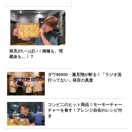
発見がいっぱい！南極も、埋
蔵金も…！？
ダウ90000・蓮見翔が斬る！「ラジオ流
行ってない」発言の真意
コンビニのヒット商品！モーモーチャー
チャーを食す！アレンジ自在のレシピ付
き