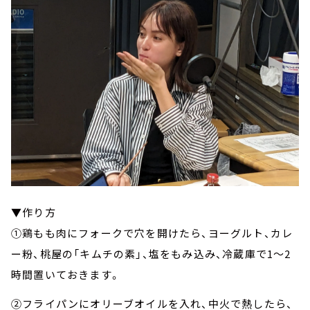
▼作り方
①鶏もも肉にフォークで穴を開けたら、ヨーグルト、カレ
ー粉、桃屋の「キムチの素」、塩をもみ込み、冷蔵庫で1～2
時間置いておきます。
②フライパンにオリーブオイルを入れ、中火で熱したら、