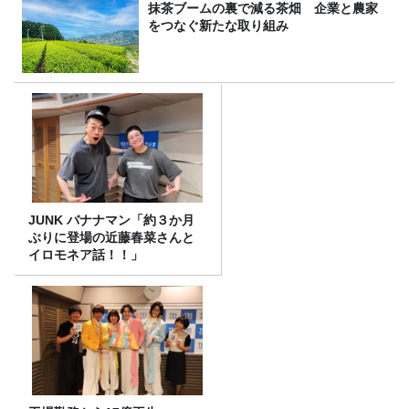
抹茶ブームの裏で減る茶畑 企業と農家
をつなぐ新たな取り組み
JUNK バナナマン「約３か月
ぶりに登場の近藤春菜さんと
イロモネア話！！」