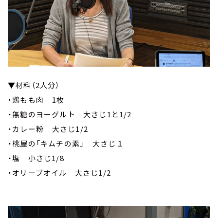
▼材料（2人分）
・鶏もも肉 1枚
・無糖のヨーグルト 大さじ1と1/2
・カレー粉 大さじ1/2
・桃屋の「キムチの素」 大さじ１
・塩 小さじ1/8
・オリーブオイル 大さじ1/2