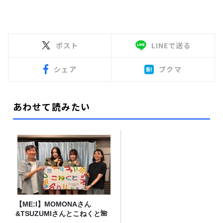
ポスト
LINEで送る
シェア
ブクマ
あわせて読みたい
【ME:I】MOMONAさん
&TSUZUMIさんとこねくと🌺