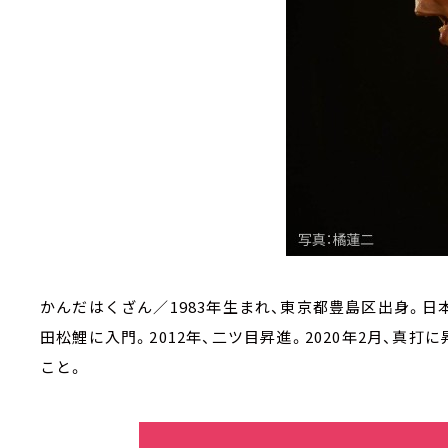
かんだはくざん／1983年生まれ、東京都豊島区出身。日本
田松鯉に入門。2012年、二ツ目昇進。2020年2月、真
こと。