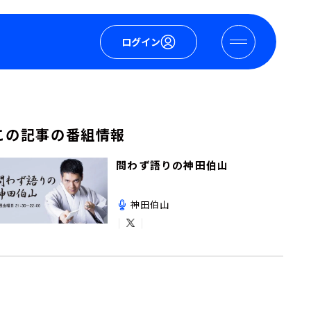
ログイン
この記事の番組情報
問わず語りの神田伯山
神田伯山