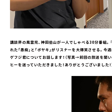
講談界の風雲児、神田伯山が一人でしゃべる30分番組。
れた「愚痴」と「ボヤキ」がリスナーを大爆笑させる。今
ゲフジ君についてお話します！（写真→前回の放送を聞
ヒーを送っていただきました！ありがとうございました！