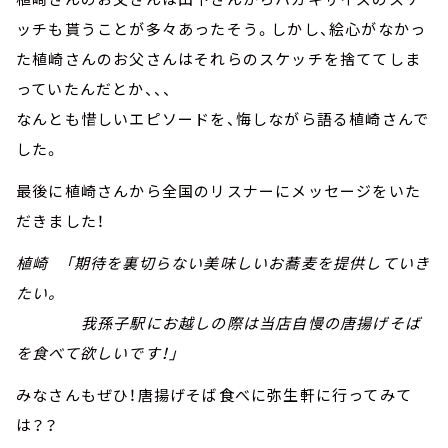
ッチも貰うことが多々あったそう。しかし、絵心がなかっ
た植崎さんのお父さんはそれらのスケッチを捨ててしま
っていたんだとか、、、
なんとも惜しいエピソードを、悔しながら語る植崎さんで
した。
最後に植崎さんから全国のリスナーにメッセージをいた
だきました！
植崎 「期待を裏切らない美味しいお蕎麦を提供していき
たい。
我孫子駅にお越しの際は当店自慢の唐揚げそば
を食べて欲しいです！」
みなさんもぜひ！唐揚げそば食べに弥生軒に行ってみて
は？？