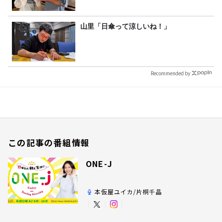
山里「日傘って涼しいね！」
Recommended by
この記事の番組情報
ONE-J
本仮屋ユイカ/片桐千晶