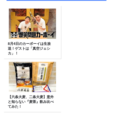
8月4日のカーボーイは生放
送！ゲストは「真空ジェシ
カ」！
【六条大麦、二条大麦】意外
と知らない『麦茶』飲み比べ
てみた！