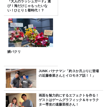
『大人のラッシュガード』選
び！海だけじゃもったいな
い！ひとり１着時代！？
鰻パクリ
JUNK バナナマン「約３か月ぶりに登場
の近藤春菜さんとイロモネア話！！」
画面を魅力的にするエフェクトを作る！
ゲストはゲームグラフィック＆キャラク
ター専攻の遠藤里桜さん！