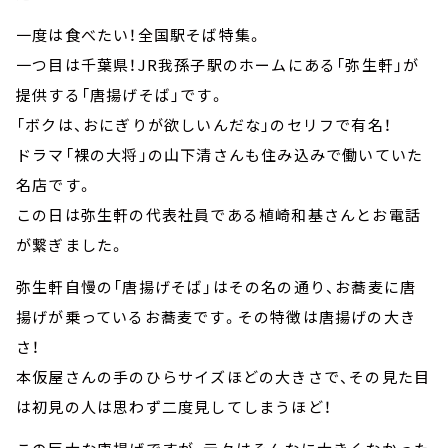
一度は食べたい！全国駅そば特集。
一つ目は千葉県！JR我孫子駅のホームにある「弥生軒」が
提供する「唐揚げそば」です。
「ボクは、おにぎりが欲しいんだな」のセリフで有名！
ドラマ「裸の大将」の山下清さんも住み込みで働いていた
名店です。
この日は弥生軒の代表社員である植崎和基さんとお電話
が繋ぎました。
弥生軒自慢の「唐揚げそば」はその名の通り、お蕎麦に唐
揚げが乗っているお蕎麦です。その特徴は唐揚げの大き
さ！
本仮屋さんの手のひらサイズほどの大きさで、その見た目
は初見の人は思わず二度見してしまうほど！