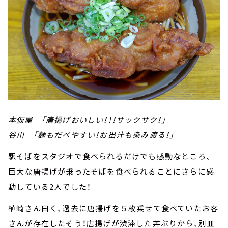
本仮屋 「唐揚げおいしい！！！サックサク！」
谷川 「麺もだべやすい！お出汁も染み渡る！」
駅そばをスタジオで食べられるだけでも感動なところ、
巨大な唐揚げが乗ったそばを食べられることにさらに感
動している2人でした！
植崎さん曰く、過去に唐揚げを５枚乗せて食べていたお客
さんが存在したそう！唐揚げが渋滞した丼ぶりから、別皿