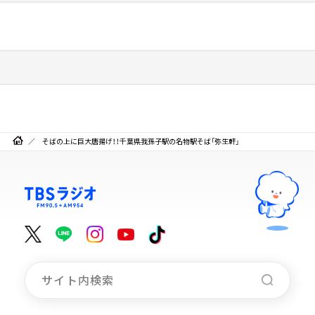
そばの上に巨大唐揚げ！！千葉県我孫子駅の名物駅そば「弥生軒」