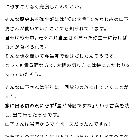
に移すことなく完食したんだとか。
そんな歴史ある弥生軒には“裸の大将”でおなじみの山下
清さんが働いていたことでも知られています。
当時は戦時中。元々お弁当屋さんだった弥生軒に行けば
コメが食べられる。
そんな話を聞いて弥生軒で働きだしたんそうです。
とっても貴重面な方で、大根の切り方には特にこだわりを
持っていたそう。
そんな山下さんは半年に一回放浪の旅に出ていくことが
あり、
旅に出る前の晩に必ず「星が綺麗ですね」という言葉を残
し、出て行ったそうです。
山下さんは当時からマイペースだったんですね！
植崎さんのお父さんは山下さんからハガキサイズのスケ