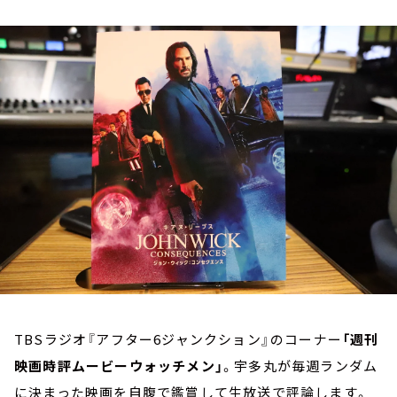
お知らせ
イベント・グッズ
YouTube
会社情報
TBSラジオ『アフター6ジャンクション』のコーナー
「週刊
映画時評ムービーウォッチメン」
。宇多丸が毎週ランダム
に決まった映画を自腹で鑑賞して生放送で評論します。