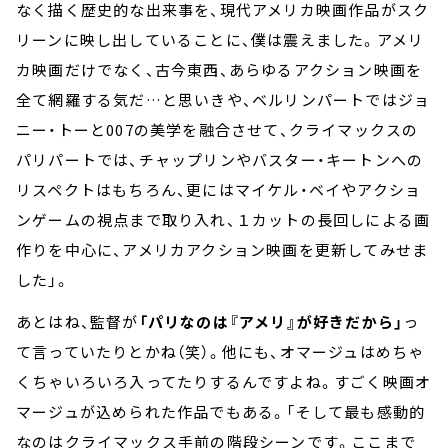
なく描く歴史的な出来事を、現代アメリカ映画作品がスク
リーンに映し出していることに、僕は震えました。アメリ
カ映画だけでなく、古今東西、あらゆるアクション映画を
全て網羅する気だ…と思いきや、ベルリンパートではジョ
ニー・トーと007の美学を融合させて、クライマックスの
パリパートでは、チャップリンやバスター・キートンへの
リスペクトはもちろん、更にはマイケル・ベイやアクショ
ンゲームの視点まで取り入れ、１カットの長回しによる画
作りを中心に、アメリカアクション映画を更新してみせま
した」。
あとはね、監督が
「パリなのは『アメリ』が好きだから」
っ
て言っていたりとかね（笑）。他にも、オマージュはめちゃ
くちゃいろいろ入ってたりするんですよね。すごく映画オ
マージュが込められた作品でもある。「そして最も感動的
なのはクライマックス手前の階段シーンです。ここまで