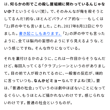
は、
何らかの形でこの殺し屋組織に関わっているんじゃな
いか？
というぐらい（笑）。で、そのみんなが俺を殺そうと
してるんだ！的な、ほとんどパラノイア的な……もしくは
「2」評の中でも言いました。これ、2017年8月12日にやり
ました。
書き起こしもあります。
「2」の評の中でも言った
ように、全ては脳内の妄想のようにすら見えるような、と
いう感じですね。そんな作りになっている。
それを裏付けるかのように、これは一作目からそうなんだ
けど、毎回入ってくる「クラブ」シーンというのがありまし
て。目の前で人が殺されてるのに、一般客の反応が、端的
に言っていつも、
なんかビミョー
なんですよね（笑）。要
は、「普通の社会」っていうのは劇中ほぼないことになって
るぐらい、もうほとんど描かれないわけです。感じられな
いわけです。普通の社会というものが。