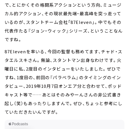
で、とにかくその格闘系アクションという方向、ミュージ
カル的アクション、その現状最先端・最高峰を突っ走って
いるのが、スタントチーム会社「87Eleven」。中でもその
代表作たる『ジョン・ウィック』シリーズ、ということなん
ですね。
87Elevenを率いる、今回の監督も務めてます、チャド・ス
タエルスキさん。無論、スタントマン出身なわけです。火
曜日に私、2度目のインタビューをいたしました。ぜひで
すね、1度目の、前回の『パラベラム』のタイミングのイン
タビュー、2019年10月7日オンエア分と合わせて、ポッド
キャスト等で……あとはそのみやーんさんの非公式書き
起し（笑）もあったりしますんで。ぜひ、ちょっと参考にし
ていただきたいんですが。