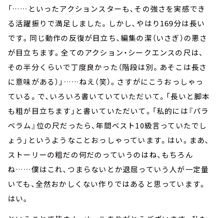
「……といったアクションスターも、その強さを実感でき
る活躍振りで満足しました。しかし、やはり169分は長い
です。同じ動作の反復が目立ち、編集の潔（いさぎ）の悪さ
が目立ちます。全てのアクション・シークエンスの尺は、
その半分くらいで丁度良かった（階段は別。あそこは長さ
に意味がある）」……ねえ（笑）。さすがにこうおっしゃっ
ている。で、いろいろ書いていていただいて。「長いと脚本
も粗が目立ちます」と書いていただいて。「私的には『パラ
ベラム』位の尺だったら、年間ベスト10級言っていたでし
ょう」というようなことおっしゃっています。はい。まあ、
ストーリーの粗だの何だのっていうのはね、もちろん
ね……僕はこれ、つまらないとか退屈っていう人が一定量
いても、全然おかしくない作りではあると思っています。
はい。