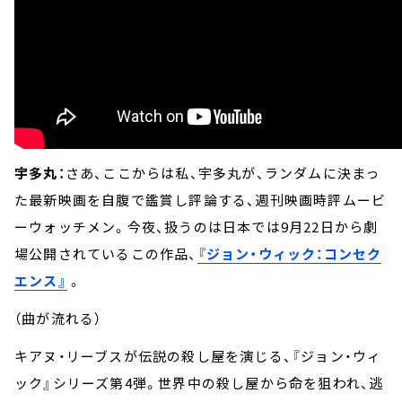
宇多丸：
さあ、ここからは私、宇多丸が、ランダムに決まっ
た最新映画を自腹で鑑賞し評論する、週刊映画時評ムービ
ーウォッチメン。今夜、扱うのは日本では9月22日から劇
場公開されているこの作品、
『ジョン・ウィック：コンセク
エンス』
。
（曲が流れる）
キアヌ・リーブスが伝説の殺し屋を演じる、『ジョン・ウィ
ック』シリーズ第4弾。世界中の殺し屋から命を狙われ、逃