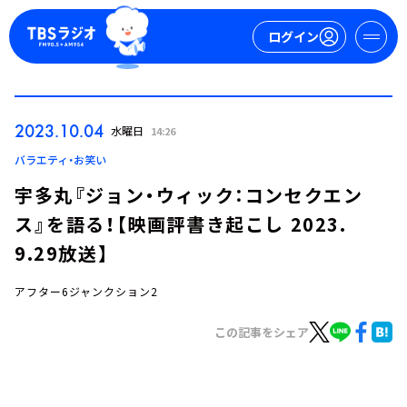
ログイン
マイページ
2023.10.04
水曜日
14:26
新規会員登録
ログイン
バラエティ・お笑い
宇多丸『ジョン・ウィック：コンセクエン
ス』を語る！【映画評書き起こし 2023.
9.29放送】
アフター6ジャンクション2
今日の番組表
この記事をシェア
週間番組表
トピックス
TBS Podcast