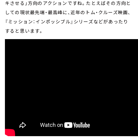
キさせる」方向のアクションですね。たとえばその方向と
しての現状最先端・最高峰に、近年のトム・クルーズ映画、
『ミッション：インポッシブル』シリーズなどがあったり
すると思います。