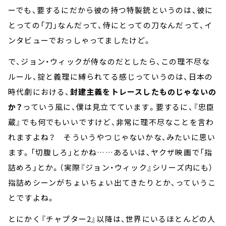
ーでも、要するにだから彼の持つ特製銃というのは、彼に
とっての「刀」なんだって、侍にとっての刀なんだって、イ
ンタビューでおっしゃってましたけど。
で、ジョン・ウィックが侍なのだとしたら、この理不尽な
ルール、掟と義理に縛られてる感じっていうのは、日本の
時代劇における、
封建主義をトレースしたものじゃないの
か？
っていう風に、僕は見立てています。要するに、『忠臣
蔵』でも何でもいいですけど、非常に理不尽なことを言わ
れますよね？ そういうやつじゃないかな、みたいに思い
ます。「切腹しろ」とかね……あるいは、ヤクザ映画で「指
詰めろ」とか。（実際『ジョン・ウィック』シリーズ内にも）
指詰めシーンがちょいちょい出てきたりとか、っていうこ
とですよね。
とにかく『チャプター2』以降は、世界にいるほとんどの人