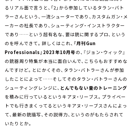
るリアル面で言うと、「2」から参加しているタラン・バト
ラーさんという、一流シューターであり、カスタムガン・メ
ーカーの社長であり、シューティング・インストラクター
であり……という超有名な、要は銃に関するプロ、という
のを呼んできて。詳しくはこれ、
『月刊Gun
Professionals』2023年10月号
の、『ジョン・ウィック』
の銃器周り特集が本当に面白いんで、こちらもおすすめな
んですけど。とにかくその、タラン・バトラーさんが参加
したことによって……そしてそのタラン・バトラーさんの
シューティングレンジに、
とんでもない量のトレーニング
を積みに行っているというキアヌ・リーブス。プライベー
トでも行きまくってるというキアヌ・リーブスさんによっ
て、最新の銃描写、その説得力、というのがもたらされて
いたりとか。