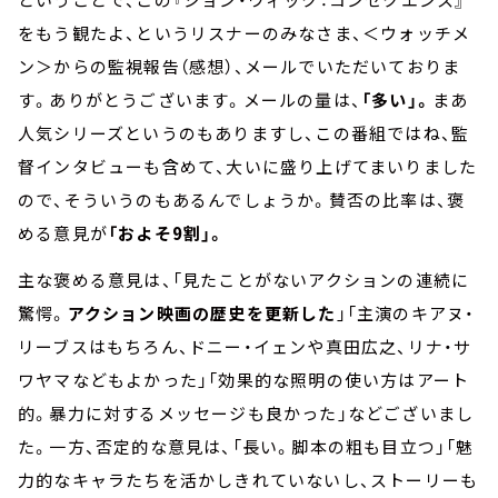
をもう観たよ、というリスナーのみなさま、＜ウォッチメ
ン＞からの監視報告（感想）、メールでいただいておりま
す。ありがとうございます。メールの量は、
「多い」。
まあ
人気シリーズというのもありますし、この番組ではね、監
督インタビューも含めて、大いに盛り上げてまいりました
ので、そういうのもあるんでしょうか。賛否の比率は、褒
める意見が
「およそ9割」。
主な褒める意見は、「見たことがないアクションの連続に
驚愕。
アクション映画の歴史を更新した
」「主演のキアヌ・
リーブスはもちろん、ドニー・イェンや真田広之、リナ・サ
ワヤマなどもよかった」「効果的な照明の使い方はアート
的。暴力に対するメッセージも良かった」などございまし
た。一方、否定的な意見は、「長い。脚本の粗も目立つ」「魅
力的なキャラたちを活かしきれていないし、ストーリーも