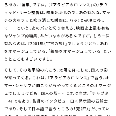
ろあの、「編集」ですね。（『アラビアのロレンス』の）デヴ
ィッド・リーン監督は、編集出身なので。あの有名な、マッ
チの火をフッと吹き消した瞬間に、パッ！と砂漠に移っ
て……という、あのパッと切り替える、映画史上最も有名
なジャンプ的編集、みたいなのがあるんですが。もう一個
有名なのは、『2001年（宇宙の旅）』でしょうけども。あれ
をオマージュしている、「編集をオマージュしている」とい
うところもすごいですし。
そして、その地平線の向こう、太陽を背にした、四人の影
が寄ってくる。これは、『アラビアのロレンス』で言う、オ
マー・シャリフが向こうからやってくるところのオマージ
ュでしょうけども。四人の影……これは当然、『チャプタ
ー4』でもあり、監督のインタビュー曰く黙示録の四騎士
であり、そして日本語で言うところの「死（四）」だ、ってい