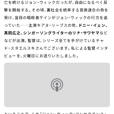
亡を続けるジョン・ウィックだったが、自由になるべく反
撃を開始する。その頃、裏社会を統率する首席連合の命を
受け、盲目の暗殺者ケインがジョン・ウィックの行方を追
っていた……主演キアヌ・リーブスの他、
ドニー・イェン、
真田広之、シンガーソングライターのリナ・サワヤマ
など
などが出演。監督は、シリーズ全てを手がけているチャ
ド・スタエルスキさんでございます。私による監督インタ
ビューを、火曜日にお送りいたしました。
ということで、この『ジョン・ウィック：コンセクエンス』