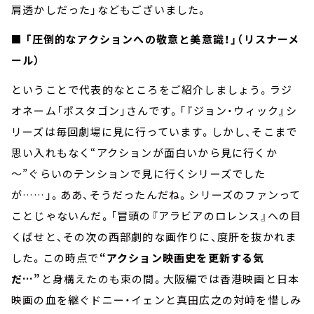
肩透かしだった」などもございました。
■ 「圧倒的なアクションへの敬意と美意識！」（リスナーメ
ール）
ということで代表的なところをご紹介しましょう。ラジ
オネーム「ポスタゴン」さんです。「『ジョン・ウィック』シ
リーズは毎回劇場に見に行っています。しかし、そこまで
思い入れもなく“アクションが面白いから見に行くか
～”ぐらいのテンションで見に行くシリーズでした
が……」。ああ、そうだったんだね。シリーズのファンって
ことじゃないんだ。「冒頭の『アラビアのロレンス』への目
くばせと、その次の西部劇的な画作りに、度肝を抜かれま
した。この時点で
“アクション映画史を更新する気
だ…”
と身構えたのも束の間。大阪編では香港映画と日本
映画の血を継ぐドニー・イェンと真田広之の対峙を惜しみ