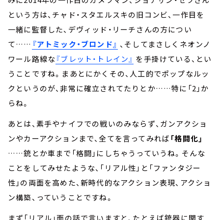
という方は、チャド・スタエルスキの旧コンビ、一作目を
一緒に監督した、デヴィッド・リーチさんの方につい
て……
『アトミック・ブロンド』
、そしてまさしくネオンノ
ワール路線な
『ブレット・トレイン』
を手掛けている、とい
うことですね。まあとにかくその、人工的でポップなルッ
クというのが、非常に確立されてたりとか……特に「2」か
らね。
あとは、素手やナイフでの戦いのみならず、ガンアクショ
ンやカーアクションまで、全てを言ってみれば
「格闘化」
……銃とか車まで「格闘」にしちゃうっていうね。そんな
ことをしてみせたような、「リアル性」と「ファンタジー
性」の両面を高めた、新時代的なアクション表現、アクショ
ン構築、っていうことですね。
まず「リアル」面の話で言いますと、たとえば銃器に関す