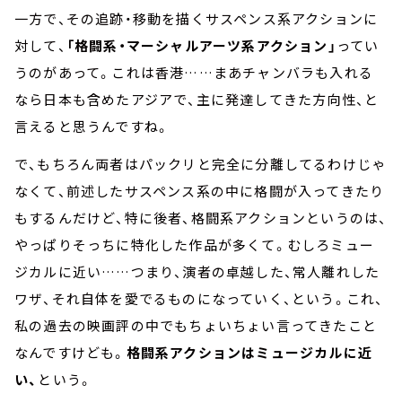
一方で、その追跡・移動を描くサスペンス系アクションに
対して、
「格闘系・マーシャルアーツ系アクション」
ってい
うのがあって。これは香港……まあチャンバラも入れる
なら日本も含めたアジアで、主に発達してきた方向性、と
言えると思うんですね。
で、もちろん両者はパックリと完全に分離してるわけじゃ
なくて、前述したサスペンス系の中に格闘が入ってきたり
もするんだけど、特に後者、格闘系アクションというのは、
やっぱりそっちに特化した作品が多くて。むしろミュー
ジカルに近い……つまり、演者の卓越した、常人離れした
ワザ、それ自体を愛でるものになっていく、という。これ、
私の過去の映画評の中でもちょいちょい言ってきたこと
なんですけども。
格闘系アクションはミュージカルに近
い、
という。