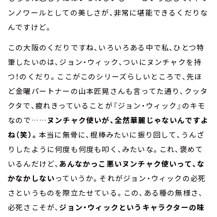
ンノワールとしての美しさが、非常に堪能できるくだりな
んですけど。
この大阪のくだりですね、いろいろある中で私、ひとつ特
筆したいのは、ジョン・ウィック、ついにヌンチャクを持
つ！のくだり。ここがこのシリーズらしいところで、先ほ
ど金曜パートナーの山本匠晃さんも言ってた通り、クッタ
クタで、疲れきっていることが『ジョン・ウィック』のキモ
なので……
ヌンチャク使いが、全然華麗じゃないんですよ
ね（笑）。
本当に無骨に、棍棒みたいに振り回して、うんざ
りしたように何度も何度も叩く、みたいな。これ、褒めて
いるんだけど、
あんなかっこ悪いヌンチャク使いって、な
かなかしない
っていうか。それがジョン・ウィックの必死
さというものを際立たせている。この、ある種の無様さ、
必死さこそが、
ジョン・ウィックというキャラクターの味