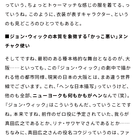
っていう、ちょっとトゥーマッチな感じの服を着てる、っ
ていうね。このように、衣装が表すキャラクター、という
のも見どころのひとつでもあると。
■ジョン・ウィックの本質を象徴する「かっこ悪い」ヌン
チャク使い
そしてですね、最初のある種本格的な舞台となるのが、大
阪……といっても、この『ジョン・ウィック』の劇中で描か
れる他の都市同様、現実の日本の大阪とは、まあ違う世界
線でございます。これ、「ヘンな日本描写」っていうけど、
他のも全部、
ニューヨークも何もかもがヘン
なんで（笑）。
『ジョン・ウィック』はこういうもんだ、っていうことです
ね。本来ですね、前作のゼロ役に予定されていた、我らが
真田広之であるとか、リナ・サワヤマさんであるとか……
ちなみに、真田広之さんの役名コウジっていうのは、ファ