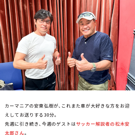
お知らせ
イベント・グッズ
YouTube
会社情報
カーマニアの安東弘樹が、これまた車が大好きな方をお迎
えしてお送りする30分。
先週に引き続き、今週のゲストは
サッカー解説者の松木安
太郎さん
。