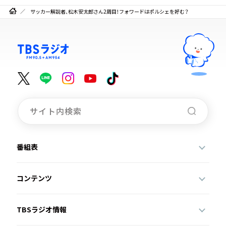
サッカー解説者、松木安太郎さん2周目！フォワードはポルシェを好む？
番組表
コンテンツ
TBSラジオ情報