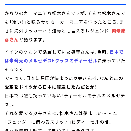
かなりのカーマニアな松木さんですが、そんな松木さんで
も「凄い！」と唸るサッカーカーマニアを伺ったところ、ま
さに海外サッカーへの道標とも言えるレジェンド、
奥寺康
彦さん
と語ります。
ドイツのケルンで活躍していた奥寺さんは、当時、
日本で
は未発売のメルセデスEクラスのディーゼル
に乗っていた
そうです。
でもって、日本に帰国が決まった奥寺さんは、
なんとこの
愛車をドイツから日本に輸送したんだとか！
日本では誰も持っていない「ディーゼルモデルのメルセデ
ス」。
それを愛でる奥寺さんに、松木さんは羨ましい～～と。
「フェンダーに備わるスリット」はディーゼルの証。
それを羨望の眼差しで眺めていたそうです。