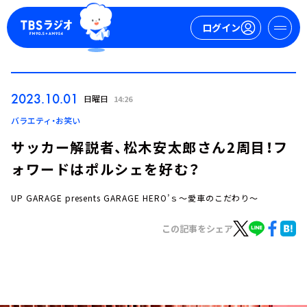
ログイン
マイページ
2023.10.01
日曜日
14:26
新規会員登録
ログイン
バラエティ・お笑い
サッカー解説者、松木安太郎さん2周目！フ
ォワードはポルシェを好む？
UP GARAGE presents GARAGE HERO’ｓ～愛車のこだわり～
この記事をシェア
今日の番組表
週間番組表
トピックス
TBS Podcast