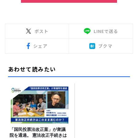
ポスト
LINEで送る
シェア
ブクマ
あわせて読みたい
「国民投票法改正案」が衆議
院を通過。 憲法改正手続きは