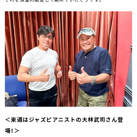
＜来週はジャズピアニストの大林武司さん登
場！＞