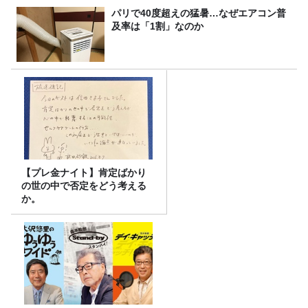
パリで40度超えの猛暑…なぜエアコン普
及率は「1割」なのか
【プレ金ナイト】肯定ばかり
の世の中で否定をどう考える
か。