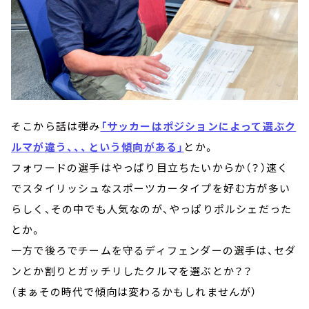
そこから話は弾み
「サッカーはポジションによって選ぶク
ルマが違う、、、という傾向がある」
とか。
フォワードの選手はやっぱり目立ちたいからか（？）速く
でスタイリッシュなスポーツカータイプを好む方が多い
らしく、その中でも人気なのが、やっぱりポルシェだった
とか。
一方で後ろでチームを守るディフェンダーの選手は、セダ
ンとか割りとガッチリしたクルマを選ぶとか？？
（まぁその時代で傾向は変わるかもしれませんが）