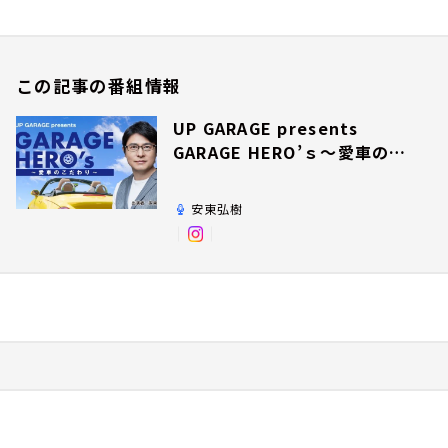
この記事の番組情報
UP GARAGE presents
GARAGE HERO’ｓ～愛車のこ
だわり～
安東弘樹