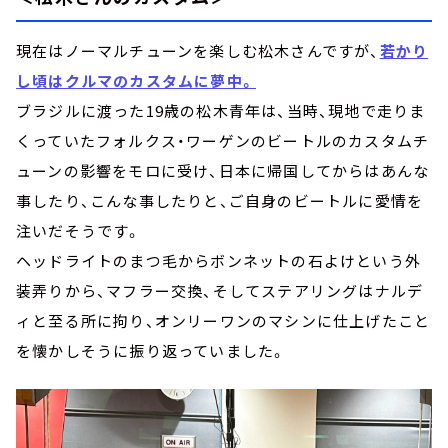
現在はノーマルチューンを楽しむ松木さんですが、
若かり
し頃はクルマのカスタムに夢中。
ブラジルに渡った19歳の松木青年は、当時、現地で走りま
くっていたフォルクス・ワーゲンのビートルのカスタムチ
ューンの影響をモロに受け、日本に帰国してからはあんな
事したり、こんな事したりと、ご自身のビートルに愛情を
注いだそうです。
ヘッドライトのまつ毛からボンネットの石よけという外
装弄りから、マフラー交換、そしてステアリングはナルデ
ィと至る所に拘り、オンリーワンのマシンに仕上げたこと
を懐かしそうに振り返っていました。