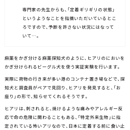
専門家の先生からも、「定着ギリギリの状態」
というようなことを指摘いただいているとこ
ろですので、予断を許さない状況にはなって
いて…。
麻薬をかぎ分ける麻薬探知犬のように、ヒアリのにおいを
かぎ分けられるビーグル犬を使う実証実験を行います。
実際に荷物の行き来が多い港のコンテナ置き場などで、探
知犬と調査員がペアで見回り、ヒアリを発見すると、「お
座り」の形で、知らせてくれるそうです。
ヒアリは、刺されると、焼けるような痛みやアレルギー反
応で命の危険に関わることもある、「特定外来生物」に指
定されている怖いアリなので、日本に定着する前に食い止