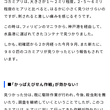
コカミアリは、大きさが１～２ミリ程度。２・５～６ミリ
程度のヒアリと比べると、はるかに小さく見つけづらいの
ですが、刺されると激しい痛みを感じるそうです。
この時は、フィリピンのマニラから、神戸港を経由して、
水島港に運ばれてきたコンテナで見つかりました。
しかも、初確認から２か月経った今月９月、また新たに、
９８０匹のコカミアリが見つかったという報告もされて
います。
■「かっぱえびせん作戦」が効かない！
見つかった分は、既に駆除作業が行われ、今後、殺虫剤を撒
いたり、調査を継続していくということでしたが、このコ
カミアリは、ヒアリに対して行ってきた作戦が効かない！