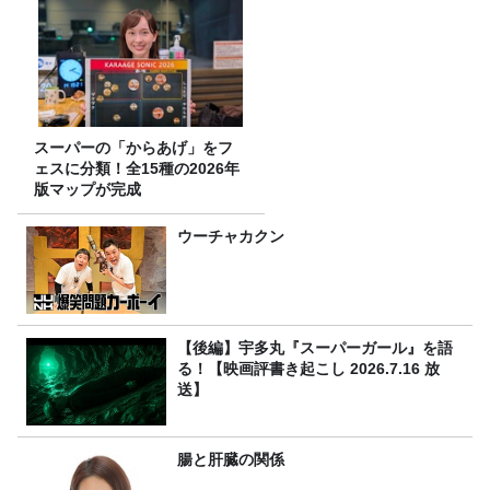
スーパーの「からあげ」をフ
ェスに分類！全15種の2026年
版マップが完成
ウーチャカクン
【後編】宇多丸『スーパーガール』を語
る！【映画評書き起こし 2026.7.16 放
送】
腸と肝臓の関係