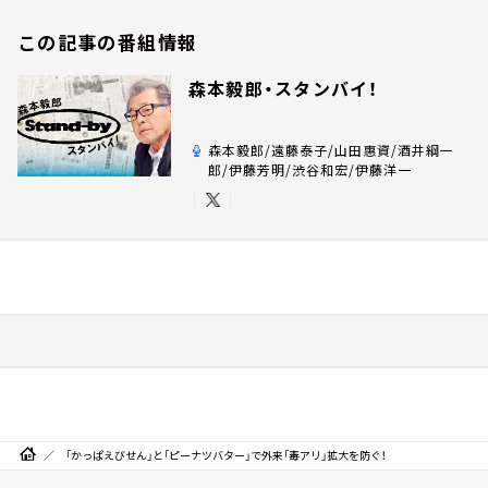
この記事の番組情報
森本毅郎・スタンバイ！
森本毅郎/遠藤泰子/山田惠資/酒井綱一
郎/伊藤芳明/渋谷和宏/伊藤洋一
「かっぱえびせん」と「ピーナツバター」で外来「毒アリ」拡大を防ぐ！