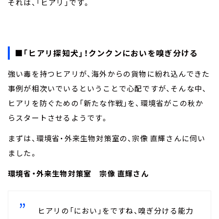
それは、「ヒアリ」です。
■「ヒアリ探知犬」！クンクンにおいを嗅ぎ分ける
強い毒を持つヒアリが、海外からの貨物に紛れ込んできた
事例が相次いでいるということで心配ですが、そんな中、
ヒアリを防ぐための「新たな作戦」を、環境省がこの秋か
らスタートさせるようです。
まずは、環境省・外来生物対策室の、宗像 直輝さんに伺い
ました。
環境省・外来生物対策室 宗像 直輝さん
ヒアリの「におい」をですね、嗅ぎ分ける能力