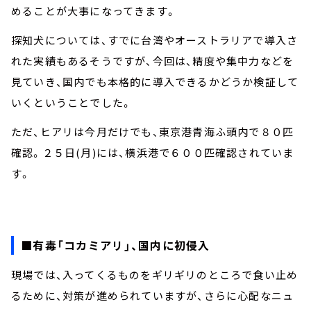
めることが大事になってきます。
探知犬については、すでに台湾やオーストラリアで導入さ
れた実績もあるそうですが、今回は、精度や集中力などを
見ていき、国内でも本格的に導入できるかどうか検証して
いくということでした。
ただ、ヒアリは今月だけでも、東京港青海ふ頭内で８０匹
確認。２５日(月)には、横浜港で６００匹確認されていま
す。
■有毒「コカミアリ」、国内に初侵入
現場では、入ってくるものをギリギリのところで食い止め
るために、対策が進められていますが、さらに心配なニュ