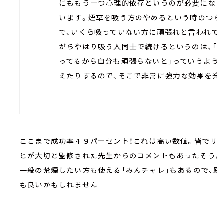
にももう一つ心理的依存というのが必要にな
います。煙草を吸う方のやめるという時のつ
で、いくら吸っていない方に頑張れと言われ
がらやはり吸う人同士で続けるというのは、「
ってるから自分も頑張らないと」っていうよ
えたりするので、そこで非常に強力な効果を
ここまで成功率４９パーセント！これは高い数値。皆で
とが大切と監修された先生からのコメントもあったそう
一般の禁煙したい方も使える「みんチャレ」もあるので
も良いかもしれません