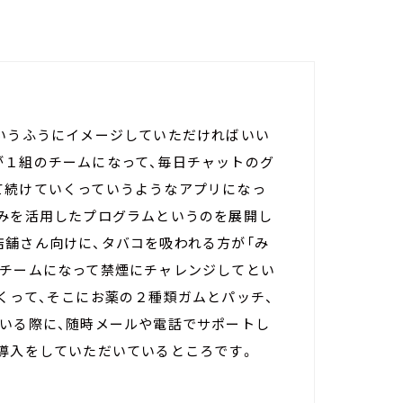
というふうにイメージしていただければいい
が１組のチームになって、毎日チャットのグ
て続けていくっていうようなアプリになっ
組みを活用したプログラムというのを展開し
店舗さん向けに、タバコを吸われる方が「み
でチームになって禁煙にチャレンジしてとい
くって、そこにお薬の２種類ガムとパッチ、
ている際に、随時メールや電話でサポートし
に導入をしていただいているところです。