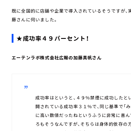
既に全国的に店舗や企業で導入されているそうですが、
藤さんに伺いました。
★成功率４９パーセント！
エーテンラボ株式会社広報の加藤真帆さん
成功率はというと、４９％禁煙に成功したとい
開されている成功率３１％で、同じ基準で「み
に高い数値だったねというふうに非常に喜ん
ろもそうなんですが、そちらは身体的依存の