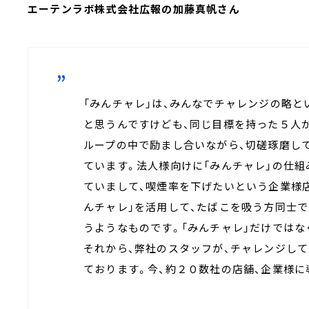
エーテンラボ株式会社広報の加藤真帆さん
「みんチャレ」は、みんなでチャレンジの略
と思うんですけども、同じ目標を持った５人
ループの中で励まし合いながら、切磋琢磨し
ています。法人様向けに「みんチャレ」の仕
ていまして、喫煙率を下げたいという企業様
んチャレ」を活用して、たばこを吸う方同士
うようなものです。「みんチャレ」だけではな
それから、弊社のスタッフが、チャレンジし
ております。今、約２０数社の店舗、企業様