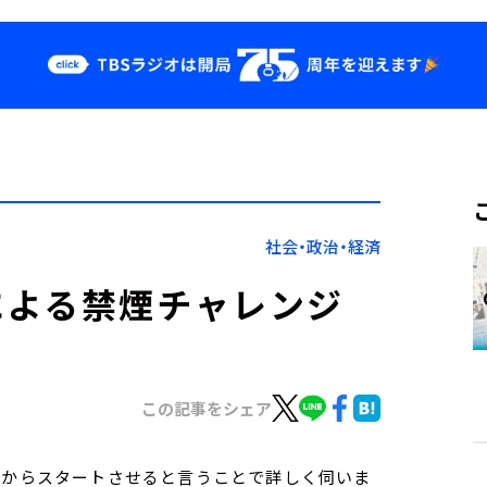
クス
イベント・グッ
ズ
st
YouTube
せ
会社情報
社会・政治・経済
による禁煙チャレンジ
この記事をシェア
月からスタートさせると言うことで詳しく伺いま