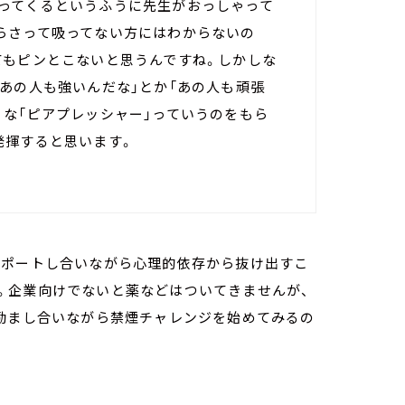
ってくるというふうに先生がおっしゃって
らさって吸ってない方にはわからないの
てもピンとこないと思うんですね。しかしな
あの人も強いんだな」とか「あの人も頑張
うな「ピアプレッシャー」っていうのをもら
発揮すると思います。
サポートし合いながら心理的依存から抜け出すこ
。企業向けでないと薬などはついてきませんが、
、励まし合いながら禁煙チャレンジを始めてみるの