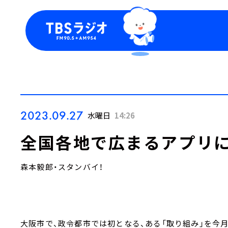
今日の番組表
トピッ
週間番組表
TBS
Podca
お知ら
2023.09.27
水曜日
14:26
全国各地で広まるアプリ
森本毅郎・スタンバイ！
大阪市で、政令都市では初となる、ある「取り組み」を今