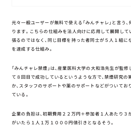
元々一般ユーザーが無料で使える「みんチャレ」と言う
ります。こちらの仕組みを法人向けに応用して展開してい
張るのではなく、同じ目標を持った者同士が５人１組に
を達成する仕組み。
「みんチャレ禁煙」は、産業医科大学の大和浩先生が監修
て８回目で成功しているというような方で、禁煙研究の
か、スタッフのサポートや薬のサポートなどがついてお
ている。
企業の負担は、初期費用２２万円＋参加者１人あたり３
がいたら１人１万１０００円値引きとなるそう。