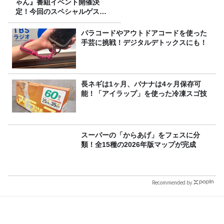
ゃん』番組イベント開催決
定！今回のスペシャルゲスト
は、タカアンドトシ！
パラコードやアウトドアコードを使った
手芸に挑戦！デジタルデトックスにも！
長ネギは1ヶ月、バナナは4ヶ月保存可
能！「アイラップ」を使った冷凍スゴ技
スーパーの「からあげ」をフェスに分
類！全15種の2026年版マップが完成
Recommended by