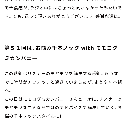
モチ食感が、ラジオ中にはちょっと向かなかったみたいで
す。でも、送って頂きありがとうございます！感謝永遠に。
第５１回は、お悩み千本ノック with モモコグ
ミカンパニー
この番組はリスナーのモヤモヤを解決する番組。もうす
でに時間がチッチッチと過ぎていましたが、ようやく本題
へ。
この日はモモコグミカンパニーさんと一緒に、リスナーの
モヤモヤを二人ならではのアドバイスで解決していく、お
悩み千本ノックスタイルに！