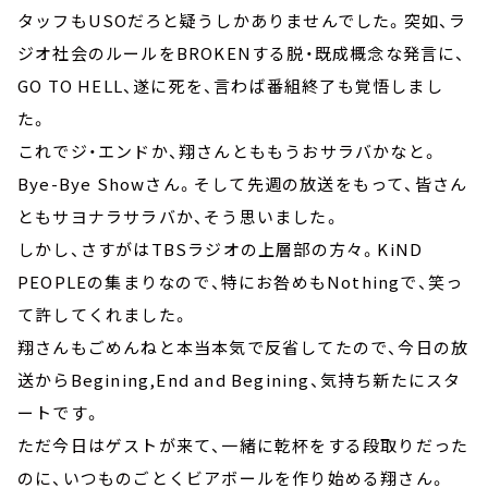
タッフもUSOだろと疑うしかありませんでした。突如、ラ
ジオ社会のルールをBROKENする脱・既成概念な発言に、
GO TO HELL、遂に死を、言わば番組終了も覚悟しまし
た。
これでジ・エンドか、翔さんとももうおサラバかなと。
Bye-Bye Showさん。そして先週の放送をもって、皆さん
ともサヨナラサラバか、そう思いました。
しかし、さすがはTBSラジオの上層部の方々。KiND
PEOPLEの集まりなので、特にお咎めもNothingで、笑っ
て許してくれました。
翔さんもごめんねと本当本気で反省してたので、今日の放
送からBegining,End and Begining、気持ち新たにスタ
ートです。
ただ今日はゲストが来て、一緒に乾杯をする段取りだった
のに、いつものごとくビアボールを作り始める翔さん。