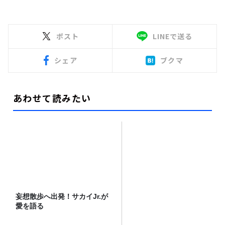
ポスト
LINEで送る
シェア
ブクマ
あわせて読みたい
妄想散歩へ出発！サカイJr.が
愛を語る