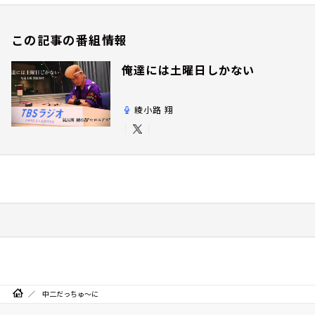
この記事の番組情報
俺達には土曜日しかない
綾小路 翔
中二だっちゅ～に