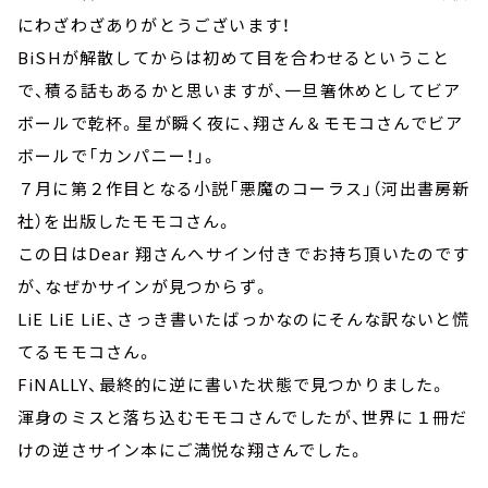
にわざわざありがとうございます！
BiSHが解散してからは初めて目を合わせるということ
で、積る話もあるかと思いますが、一旦箸休めとしてビア
ボールで乾杯。星が瞬く夜に、翔さん＆モモコさんでビア
ボールで「カンパニー！」。
７月に第２作目となる小説「悪魔のコーラス」（河出書房新
社）を出版したモモコさん。
この日はDear 翔さんへサイン付きでお持ち頂いたのです
が、なぜかサインが見つからず。
LiE LiE LiE、さっき書いたばっかなのにそんな訳ないと慌
てるモモコさん。
FiNALLY、最終的に逆に書いた状態で見つかりました。
渾身のミスと落ち込むモモコさんでしたが、世界に１冊だ
けの逆さサイン本にご満悦な翔さんでした。