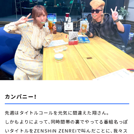
お知らせ
イベント・グッズ
YouTube
会社情報
カンパニー！
先週はタイトルコールを元気に間違えた翔さん。
しかもよりによって、同時間帯の裏でやってる番組名っぽ
いタイトルをZENSHiN ZENREiで叫んだことに、我々ス