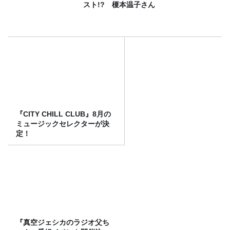
スト!? 榎本温子さん
『CITY CHILL CLUB』8月の
ミュージックセレクターが決
定！
『真空ジェシカのラジオ父ち