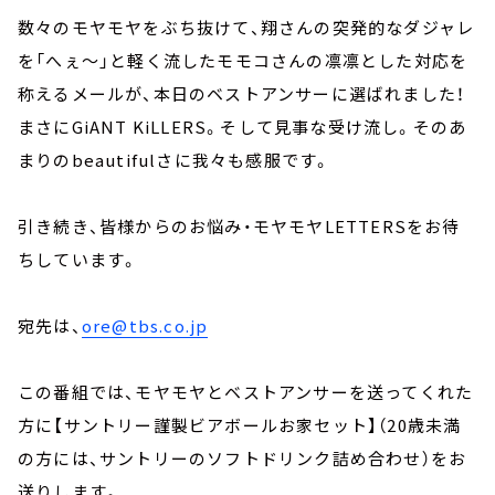
数々のモヤモヤをぶち抜けて、翔さんの突発的なダジャレ
を「へぇ～」と軽く流したモモコさんの凛凛とした対応を
称えるメールが、本日のベストアンサーに選ばれました！
まさにGiANT KiLLERS。そして見事な受け流し。そのあ
まりのbeautifulさに我々も感服です。
引き続き、皆様からのお悩み・モヤモヤLETTERSをお待
ちしています。
宛先は、
ore@tbs.co.jp
この番組では、モヤモヤとベストアンサーを送ってくれた
方に【サントリー謹製ビアボールお家セット】（20歳未満
の方には、サントリーのソフトドリンク詰め合わせ）をお
送りします。