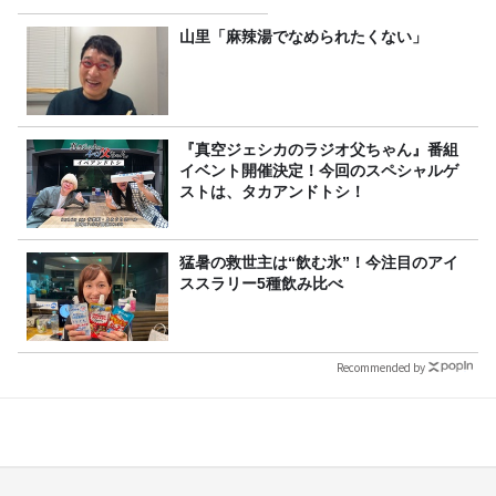
山里「麻辣湯でなめられたくない」
『真空ジェシカのラジオ父ちゃん』番組
イベント開催決定！今回のスペシャルゲ
ストは、タカアンドトシ！
猛暑の救世主は“飲む氷”！今注目のアイ
ススラリー5種飲み比べ
Recommended by