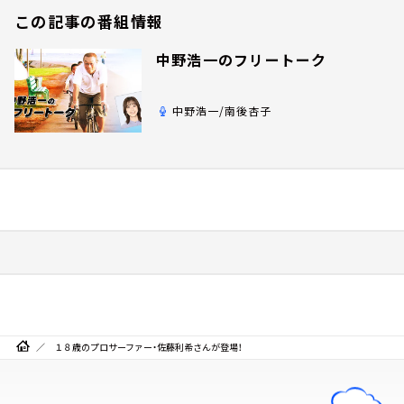
この記事の番組情報
中野浩一のフリートーク
中野浩一/南後杏子
１８歳のプロサーファー・佐藤利希さんが登場！