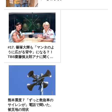
#17. 篠塚大輝も「マンタのよ
うに広がる背中」になる？！
TBS齋藤慎太郎アナに聞くメ
ンズフィジークの魅力！！
熊本震度７「ずっと救急車の
サイレンが」電話で聞いた、
被災地の現状