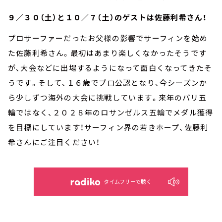
９／３０（土）と１０／７（土）のゲストは佐藤利希さん！
プロサーファーだったお父様の影響でサーフィンを始め
た佐藤利希さん。最初はあまり楽しくなかったそうです
が、大会などに出場するようになって面白くなってきたそ
うです。そして、１６歳でプロ公認となり、今シーズンか
ら少しずつ海外の大会に挑戦しています。来年のパリ五
輪ではなく、２０２８年のロサンゼルス五輪でメダル獲得
を目標にしています！サーフィン界の若きホープ、佐藤利
希さんにご注目ください！
タイムフリーで聴く