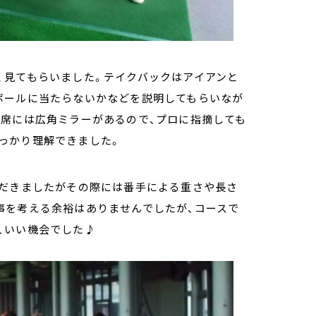
く見てもらいました。テイクバックはアイアンと
ボールに当たらないかなどを説明してもらいなが
打席には広角ミラーがあるので、プロに指摘しても
っかり理解できました。
ただきましたがその際には番手による重さや長さ
事を考える余裕はありませんでしたが、コースで
、いい機会でした♪