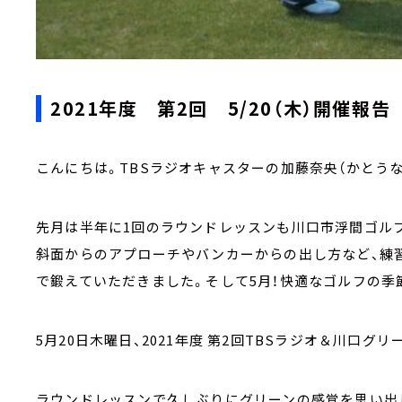
2021年度 第2回 5/20（木）開催報告
こんにちは。TBSラジオキャスターの加藤奈央（かとうな
先月は半年に1回のラウンドレッスンも川口市浮間ゴル
斜面からのアプローチやバンカーからの出し方など、練
で鍛えていただきました。そして5月！快適なゴルフの季
5月20日木曜日、2021年度 第2回TBSラジオ＆川口
ラウンドレッスンで久しぶりにグリーンの感覚を思い出