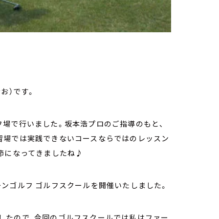
お）です。
フ場で行いました。坂本浩プロのご指導のもと、
習場では実践できないコースならではのレッスン
節になってきましたね♪
グリーンゴルフ ゴルフスクールを開催いたしました。
したので、今回のゴルフスクールでは私はファー