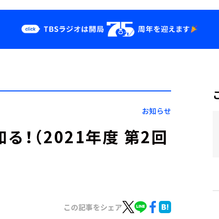
クス
イベント・グッ
ズ
st
YouTube
せ
会社情報
お知らせ
！（2021年度 第2回
この記事をシェア