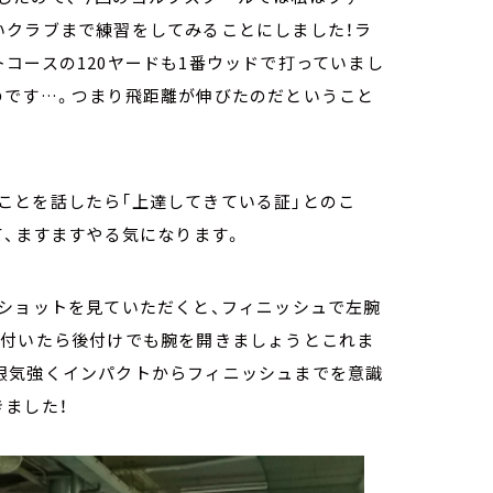
いクラブまで練習をしてみることにしました！ラ
コースの120ヤードも1番ウッドで打っていまし
のです…。つまり飛距離が伸びたのだということ
ことを話したら「上達してきている証」とのこ
て、ますますやる気になります。
のショットを見ていただくと、フィニッシュで左腕
気付いたら後付けでも腕を開きましょうとこれま
根気強くインパクトからフィニッシュまでを意識
ました！