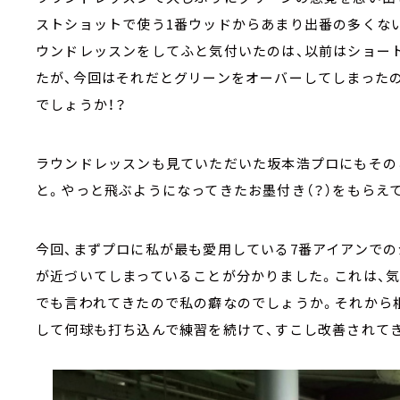
ストショットで使う1番ウッドからあまり出番の多くな
ウンドレッスンをしてふと気付いたのは、以前はショート
たが、今回はそれだとグリーンをオーバーしてしまった
でしょうか！？
ラウンドレッスンも見ていただいた坂本浩プロにもその
と。やっと飛ぶようになってきたお墨付き（？）をもらえ
今回、まずプロに私が最も愛用している7番アイアンで
が近づいてしまっていることが分かりました。これは、
でも言われてきたので私の癖なのでしょうか。それから
して何球も打ち込んで練習を続けて、すこし改善されてき