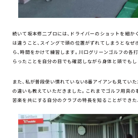
続いて坂本修二プロには、ドライバーのショットを細か
は違うこと、スイングで頭の位置がずれてしまうとなぜ
ら、時間をかけて練習します。川口グリーンゴルフの各
らったことを自分の目でも確認しながら身体と頭でもし
また、私が普段使い慣れていない8番アイアンも見てい
の違いも教えていただきました。これまでゴルフ用具の
苦楽を共にする自分のクラブの特長を知ることができた