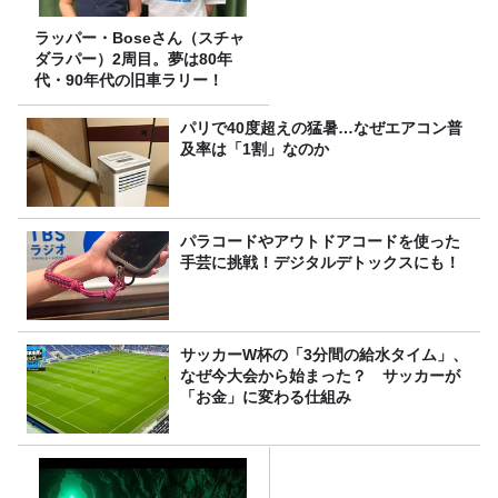
ラッパー・Boseさん（スチャ
ダラパー）2周目。夢は80年
代・90年代の旧車ラリー！
パリで40度超えの猛暑…なぜエアコン普
及率は「1割」なのか
パラコードやアウトドアコードを使った
手芸に挑戦！デジタルデトックスにも！
サッカーW杯の「3分間の給水タイム」、
なぜ今大会から始まった？ サッカーが
「お金」に変わる仕組み