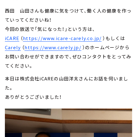
西田 山田さんも健康に気をつけて、働く人の健康を作っ
ていってくださいね！
今回の放送で「気になった！」という方は、
iCARE
（
https://www.icare-carely.co.jp/
）もしくは
Carely
（
https://www.carely.jp/
）のホームページから
お問い合わせができますので、ぜひコンタクトをとってみ
てください。
本日は株式会社iCAREの山田洋太さんにお話を伺いまし
た。
ありがとうございました！