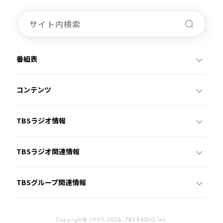
番組表
コンテンツ
TBSラジオ情報
TBSラジオ関連情報
TBSグループ関連情報
Copyright© 1995-2026, TBS RADIO,Inc.