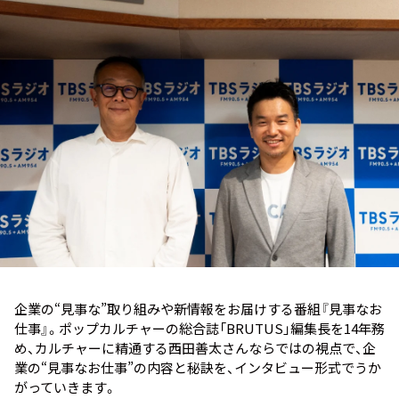
お知らせ
イベント・グッズ
YouTube
会社情報
企業の“見事な”取り組みや新情報をお届けする番組『見事なお
仕事』。ポップカルチャーの総合誌「BRUTUS」編集長を14年務
め、カルチャーに精通する西田善太さんならではの視点で、企
業の“見事なお仕事”の内容と秘訣を、インタビュー形式でうか
がっていきます。