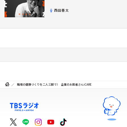
西田善太
職場の健康づくりを二人三脚で！ 企業のお医者さんiCARE