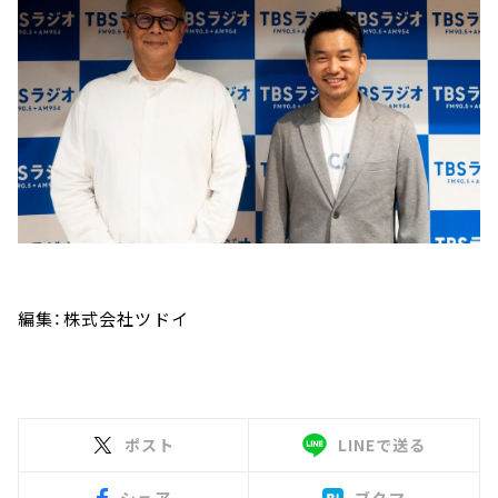
編集：株式会社ツドイ
ポスト
LINEで送る
シェア
ブクマ