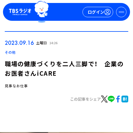
ログイン
マイページ
2023.09.16
土曜日
14:26
新規会員登録
ログイン
その他
職場の健康づくりを二人三脚で！ 企業の
お医者さんiCARE
見事なお仕事
この記事をシェア
今日の番組表
週間番組表
トピックス
TBS Podcast