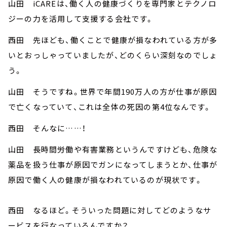
山田 iCAREは、働く人の健康づくりを専門家とテクノロ
ジーの力を活用して支援する会社です。
西田 先ほども、働くことで健康が損なわれている方が多
いとおっしゃっていましたが、どのくらい深刻なのでしょ
う。
山田 そうですね。世界で年間190万人の方が仕事が原因
で亡くなっていて、これは全体の死因の第4位なんです。
西田 そんなに……！
山田 長時間労働や有害業務というんですけども、危険な
薬品を扱う仕事が原因でガンになってしまうとか、仕事が
原因で働く人の健康が損なわれているのが現状です。
西田 なるほど。そういった問題に対してどのようなサ
ービスを行なっているんですか？