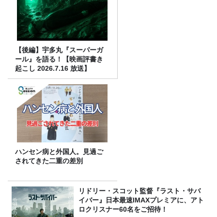
【後編】宇多丸『スーパーガ
ール』を語る！【映画評書き
起こし 2026.7.16 放送】
ハンセン病と外国人。見過ご
されてきた二重の差別
リドリー・スコット監督『ラスト・サバ
イバー』日本最速IMAXプレミアに、アト
ロクリスナー60名をご招待！