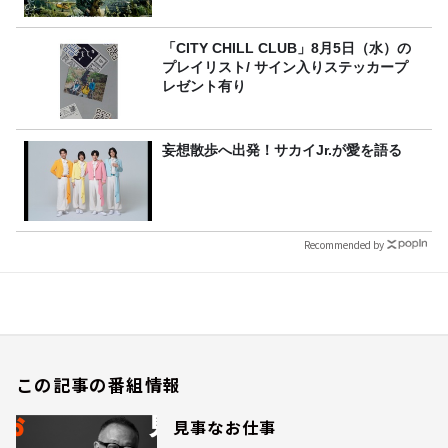
「CITY CHILL CLUB」8月5日（水）の
プレイリスト/ サイン入りステッカープ
レゼント有り
妄想散歩へ出発！サカイJr.が愛を語る
Recommended by
この記事の番組情報
見事なお仕事