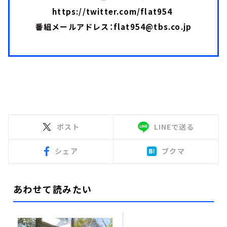
https://twitter.com/flat954
番組メールアドレス：
flat954@tbs.co.jp
ポスト
LINEで送る
シェア
ブクマ
あわせて読みたい