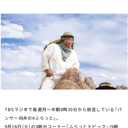
お知らせ
イベント・グッズ
YouTube
会社情報
TBSラジオで毎週月～木朝8時30分から放送している『パ
ンサー向井の#ふらっと』。
9月26日（火）の9時台コーナー『ふらっとトピック』（9時