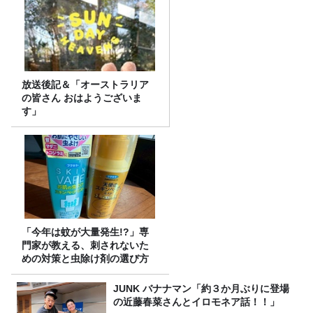
放送後記＆「オーストラリア
の皆さん おはようございま
す」
「今年は蚊が大量発生!?」専
門家が教える、刺されないた
めの対策と虫除け剤の選び方
JUNK バナナマン「約３か月ぶりに登場
の近藤春菜さんとイロモネア話！！」