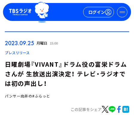
ログイン
マイページ
2023.09.25
月曜日
15:00
新規会員登録
ログイン
プレスリリース
日曜劇場『VIVANT』ドラム役の富栄ドラム
さんが 生放送出演決定！ テレビ・ラジオで
は初の声出し！
パンサー向井の#ふらっと
今日の番組表
この記事をシェア
週間番組表
トピックス
TBS Podcast