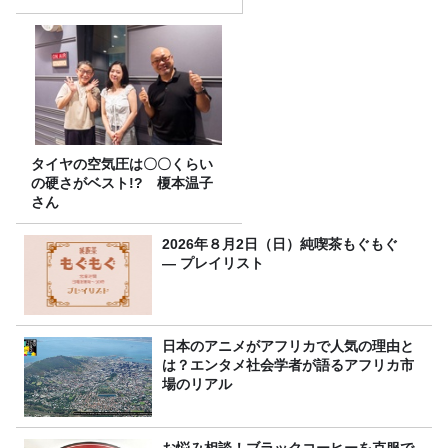
タイヤの空気圧は〇〇くらい
の硬さがベスト!? 榎本温子
さん
2026年８月2日（日）純喫茶もぐもぐ
― プレイリスト
日本のアニメがアフリカで人気の理由と
は？エンタメ社会学者が語るアフリカ市
場のリアル