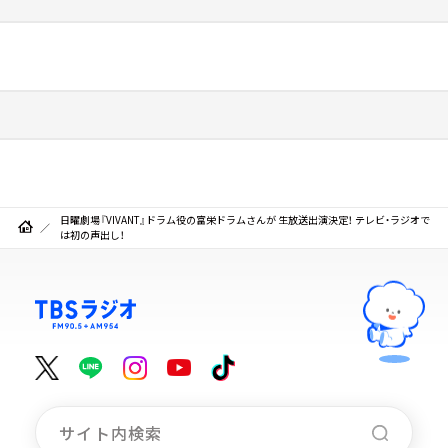
日曜劇場『VIVANT』ドラム役の富栄ドラムさんが 生放送出演決定！ テレビ・ラジオで
は初の声出し！