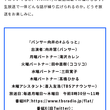
生放送で一体どんな話が繰り広げられるのか。どうぞ放
送をお楽しみに。
『パンサー向井の#ふらっと』
出演者：向井慧（パンサー）
月曜パートナー：滝沢カレン
火曜パートナー：田中直樹（ココリコ）
水曜パートナー：三田寛子
木曜パートナー：髙橋ひかる
木曜アシスタント：喜入友浩（TBSアナウンサー）
放送日：毎週月曜日～木曜日 午前8時30分～11時
番組HP：
https://www.tbsradio.jp/flat/
番組X（旧Twitter）：