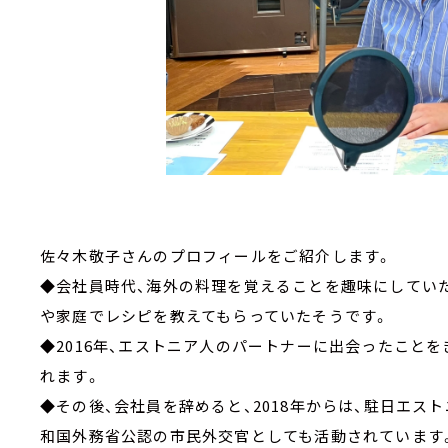
佐々木敬子さんのプロフィールをご紹介します。
◆会社員時代、海外の料理を覚えることを趣味にしてい
や家庭でレシピを教えてもらっていたそうです。
◆2016年、エストニア人のパートナーに出会ったこと
れます。
◆その後、会社員を辞めると、2018年からは、駐日エス
和国外務省公認の市民外交官としても活動されています