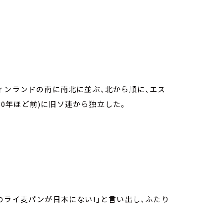
ィンランドの南に南北に並ぶ、北から順に、エス
約30年ほど前)に旧ソ連から独立した。
のライ麦パンが日本にない!」と言い出し、ふたり