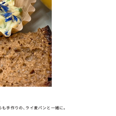
。
らも手作りの、ライ麦パンと一緒に。