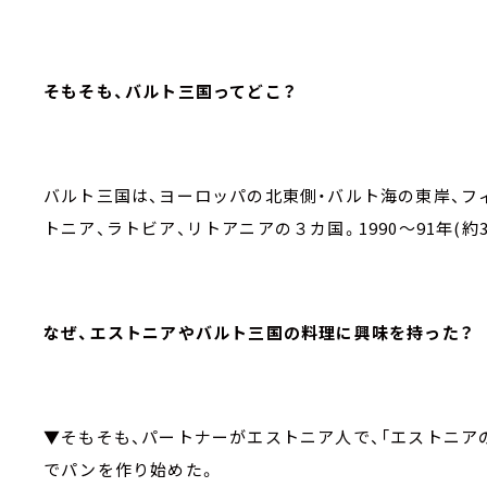
そもそも、バルト三国ってどこ？
バルト三国は、ヨーロッパの北東側・バルト海の東岸、フ
トニア、ラトビア、リトアニアの３カ国。1990～91年(
なぜ、エストニアやバルト三国の料理に興味を持った？
▼そもそも、パートナーがエストニア人で、「エストニア
でパンを作り始めた。