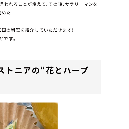
言われることが増えて、その後、サラリーマンを
始めた
三国の料理を紹介していただきます！
とです。
ストニアの“花とハーブ