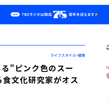
クス
イベント・グッ
ズ
st
YouTube
せ
会社情報
ライフスタイル・健康
る”ピンク色のスー
る食文化研究家がオス