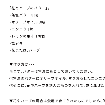
「花とハーブのバター」。
・無塩バター 80g
・オリーブオイル 30g
・ニンニク 1片
・レモンの果汁 1/8個
・塩少々
・花または、ハーブ
▼作り方は・・・
※まず、バターは常温にもどしておいてください。
①常温のバターにオリープオイル、すりおろしたニンニク
②そこに、花やハーブを刻んだものを入れて、更に混ぜた
▼花やハーブの場合は食用で育てられたものでしたら、何