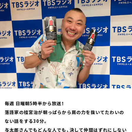
お知らせ
イベント・グッズ
YouTube
会社情報
毎週 日曜朝5時半から放送！
落語家の桂宮治が朝っぱらから肩の力を抜いてたわいの
ない話をする30分。
与太郎さんでもどんな人でも、決して仲間はずれにしない