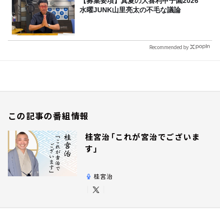
【募集要項】真夏の大喜利甲子園2026
水曜JUNK山里亮太の不毛な議論
Recommended by
この記事の番組情報
桂宮治「これが宮治でございま
す」
桂宮治