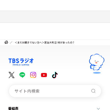
＜まだお聞きでない方へ＞宮治大号泣！何があったの？
番組表