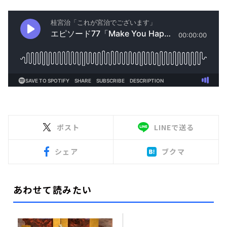
ポスト
LINEで送る
シェア
ブクマ
あわせて読みたい