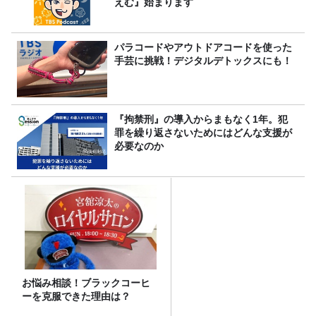
えむ』始まります
パラコードやアウトドアコードを使った
手芸に挑戦！デジタルデトックスにも！
『拘禁刑』の導入からまもなく1年。犯
罪を繰り返さないためにはどんな支援が
必要なのか
お悩み相談！ブラックコーヒ
ーを克服できた理由は？