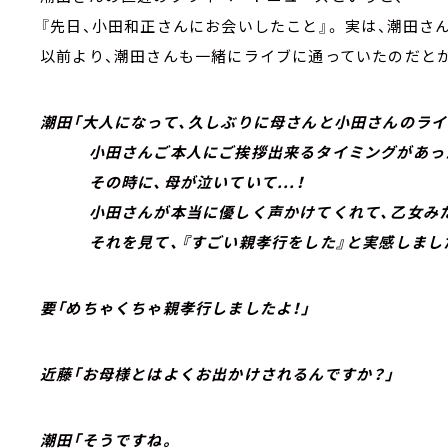
『先日、小田和正さんにお会いしたこと』。 実は、潮田さ
以前より、潮田さんも一緒にライブに通っていたのだと
潮田「大人になって、久しぶりに母さんと小田さんのラ
小田さんご本人にご挨拶出来るタイミングがあっ
その時に、母が泣いていて...！
小田さんが本当に優しく声かけてくれて、乙女みた
それを見て、『すごい親孝行をした』と実感しました
要「めちゃくちゃ親孝行しましたよ！」
近藤「お母様とはよくお出かけされるんですか？」
潮田「そうですね。