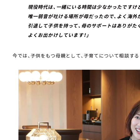
現役時代は、一緒にいる時間は少なかったですけ
唯一弱音が吐ける場所が母だったので、よく海外か
引退して子供を持って、母のサポートはありがた
よくお出かけしています！」
今では、子供をもつ母親として、子育てについて相談する