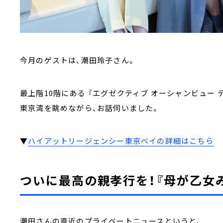
今月のゲストは、潮田玲子さん。
最上階10階にある 『エグゼクティブ オーシャンビュー テ
東京湾を眺めながら、お話伺いました。
▼
ハイアットリージェンシー東京ベイの詳細はこちら
ついに最高の親孝行を！『母が乙女
潮田さんの直近のプライベートニュースというと、