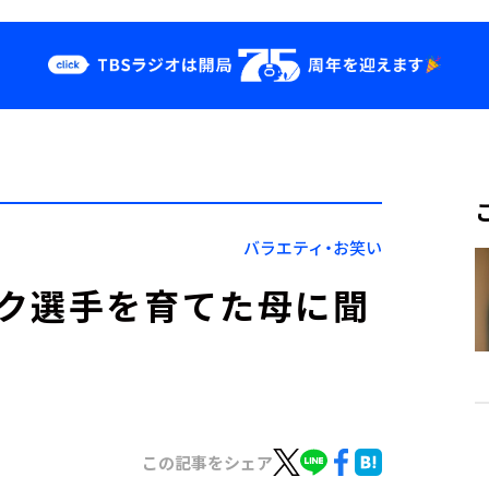
クス
イベント・グッ
ズ
st
YouTube
せ
会社情報
バラエティ・お笑い
ク選手を育てた母に聞
この記事をシェア