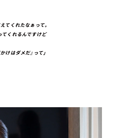
えてくれたなぁって。
てくれるんですけど
けはダメだ』って」