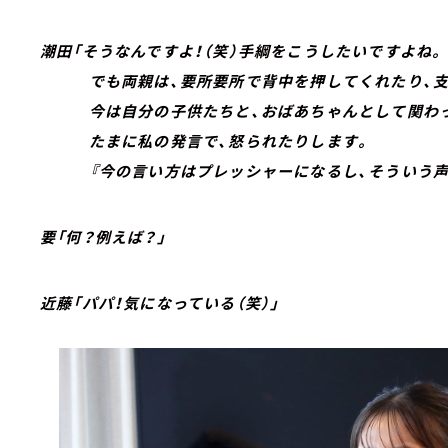
潮田「そうなんですよ！（笑）手綱をこうしたいですよね。
でも両親は、要所要所で背中を押してくれたり、支
今は自分の子供たちと、おばあちゃんとして関わっ
たまに私の発言で、怒られたりします。
『今の言い方はプレッシャーになるし、そういう声か
要「何？例えば？」
近藤「パパ！気になっている（笑）」