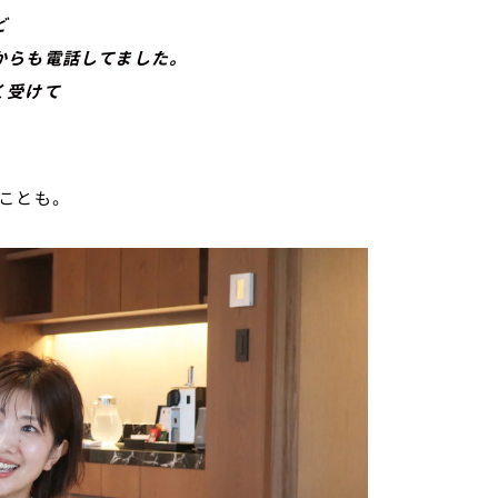
ど
らも電話してました。
く受けて
ことも。