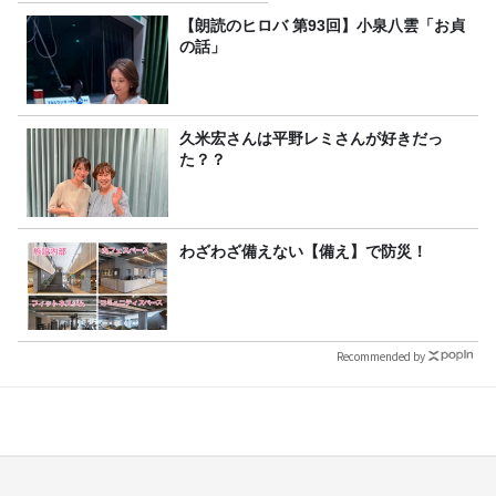
【朗読のヒロバ 第93回】小泉八雲「お貞
の話」
久米宏さんは平野レミさんが好きだっ
た？？
わざわざ備えない【備え】で防災！
Recommended by