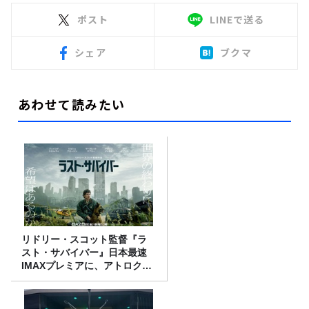
ポスト
LINEで送る
シェア
ブクマ
あわせて読みたい
リドリー・スコット監督『ラ
スト・サバイバー』日本最速
IMAXプレミアに、アトロクリ
スナー60名をご招待！