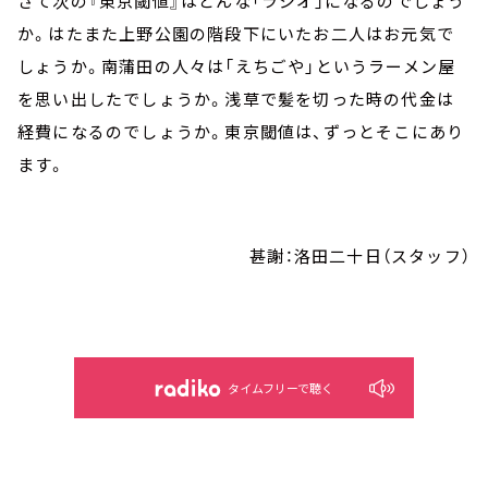
さて次の『東京閾値』はどんな「ラジオ」になるのでしょう
か。はたまた上野公園の階段下にいたお二人はお元気で
しょうか。南蒲田の人々は「えちごや」というラーメン屋
を思い出したでしょうか。浅草で髪を切った時の代金は
経費になるのでしょうか。東京閾値は、ずっとそこにあり
ます。
甚謝：洛田二十日（スタッフ）
タイムフリーで聴く