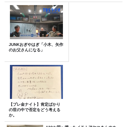
JUNKおぎやはぎ「小木、矢作
のお父さんになる」
【プレ金ナイト】肯定ばかり
の世の中で否定をどう考える
か。