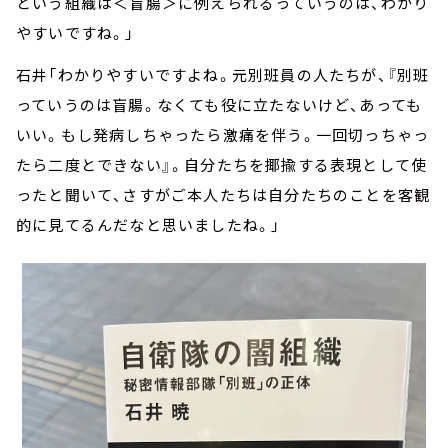
という組織は＜盲腸＞に例えられるっていうのは、わかり
やすいですね。」
石井「わかりやすいですよね。元別班員の人たちが、『別班
っていうのは盲腸。なくても役に立たないけど、あっても
いい。もし発病しちゃったら激痛を伴う。一回切っちゃっ
たら二度とできない』。自分たちを揶揄する表現として使
ったと聞いて、さすがご本人たちは自分たちのことを客観
的に見てるんだなと思いましたね。」