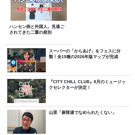
ハンセン病と外国人。見過ご
されてきた二重の差別
スーパーの「からあげ」をフェスに分
類！全15種の2026年版マップが完成
『CITY CHILL CLUB』8月のミュージッ
クセレクターが決定！
山里「麻辣湯でなめられたくない」