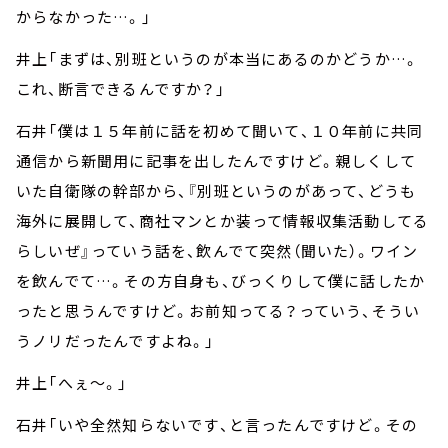
からなかった…。」
井上「まずは、別班というのが本当にあるのかどうか…。
これ、断言できるんですか？」
石井「僕は１５年前に話を初めて聞いて、１０年前に共同
通信から新聞用に記事を出したんですけど。親しくして
いた自衛隊の幹部から、『別班というのがあって、どうも
海外に展開して、商社マンとか装って情報収集活動してる
らしいぜ』っていう話を、飲んでて突然（聞いた）。ワイン
を飲んでて…。その方自身も、びっくりして僕に話したか
ったと思うんですけど。お前知ってる？っていう、そうい
うノリだったんですよね。」
井上「へぇ～。」
石井「いや全然知らないです、と言ったんですけど。その