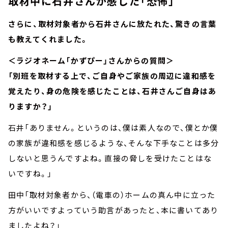
取材中に石井さんが感じた「恐怖」
さらに、取材対象者から石井さんに放たれた、驚きの言葉
も教えてくれました。
＜ラジオネーム「かずぴー」さんからの質問＞
「別班を取材する上で、ご自身やご家族の周辺に違和感を
覚えたり、身の危険を感じたことは、石井さんご自身はあ
りますか？」
石井「ありません。というのは、僕は素人なので、僕とか僕
の家族が違和感を感じるような、そんな下手なことは多分
しないと思うんですよね。直接の脅しを受けたことはな
いですね。」
田中「取材対象者から、（電車の）ホームの真ん中に立った
方がいいですよっていう助言があったと、本に書いてあり
ましたよね？」