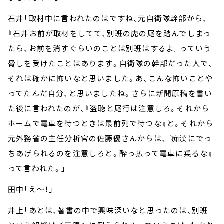
石井「取材中に言われたのはですね、元自衛隊幹部から、
『石井お前が取材をしてて、別班の虎の尾を踏んでしまっ
たら、お前を消すぐらいのことは別班はするよ』っていう
脅しを受けたことはあります。自衛隊の幹部だった人で、
それは確かに怖いなと思いました。あ、こんな怖いことや
ってたんだ自分、と思いましたね。さらに新聞原稿を書い
た後に言われたのが、『盗聴と尾行は注意しろ。それから
ホームで電車を待つときは最前列で待つな』と。それから
元外務省の主任分析官の佐藤優さんからは、『痴漢にでっ
ちあげられるのを注意しろと。酔っ払って電車に乗るな』
って言われた。」
田中「え～！」
井上「あとは、著書の中で興味深いなと思ったのは、別班