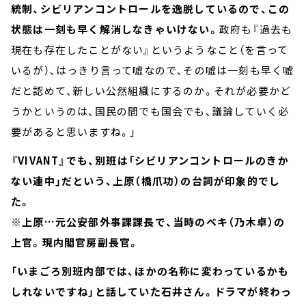
統制、シビリアンコントロールを逸脱しているので、この
状態は一刻も早く解消しなきゃいけない。
政府も『過去も
現在も存在したことがない』というようなこと（を言って
いるが）、はっきり言って嘘なので、その嘘は一刻も早く嘘
だと認めて、新しい公然組織にするのか。それが必要かど
うかというのは、国民の間でも国会でも、議論していく必
要があると思いますね。」
『VIVANT』でも、別班は「シビリアンコントロールのきか
ない連中」だという、上原（橋爪功）の台詞が印象的でし
た。
※上原…元公安部外事課課長で、当時のベキ（乃木卓）の
上官。現内閣官房副長官。
「いまごろ別班内部では、ほかの名称に変わっているかも
しれないですね」と話していた石井さん。ドラマが終わっ