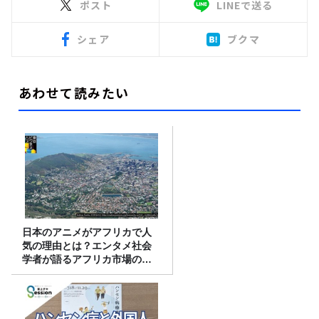
ポスト
LINEで送る
シェア
ブクマ
あわせて読みたい
日本のアニメがアフリカで人
気の理由とは？エンタメ社会
学者が語るアフリカ市場のリ
アル