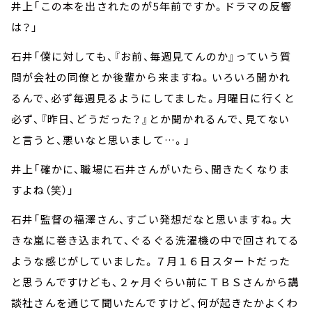
井上「この本を出されたのが5年前ですか。ドラマの反響
は？」
石井「僕に対しても、『お前、毎週見てんのか』っていう質
問が会社の同僚とか後輩から来ますね。いろいろ聞かれ
るんで、必ず毎週見るようにしてました。月曜日に行くと
必ず、『昨日、どうだった？』とか聞かれるんで、見てない
と言うと、悪いなと思いまして…。」
井上「確かに、職場に石井さんがいたら、聞きたくなりま
すよね（笑）」
石井「監督の福澤さん、すごい発想だなと思いますね。大
きな嵐に巻き込まれて、ぐるぐる洗濯機の中で回されてる
ような感じがしていました。７月１６日スタートだった
と思うんですけども、２ヶ月ぐらい前にＴＢＳさんから講
談社さんを通じて聞いたんですけど、何が起きたかよくわ