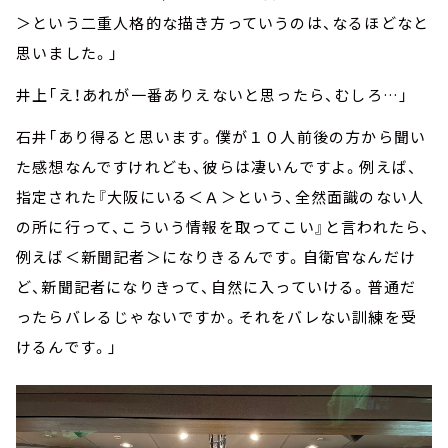
＞という二重人格的な描き方っていうのは、なるほどなと
思いました。」
井上「え！あれが一番ありえないと思ったら、むしろ…」
石井「あり得ると思います。僕が１０人前後の方から聞い
た感想なんですけれども、彼らは凄いんですよ。例えば、
指定された『大阪にいる＜Ａ＞という、全然面識のない人
の所に行って、こういう情報を取ってこい』と言われたら、
例えば＜新聞記者＞になりきるんです。自衛官なんだけ
ど、新聞記者になりきって、自然に入っていける。普通だ
ったらバレるじゃないですか。それをバレない訓練を受
けるんです。」