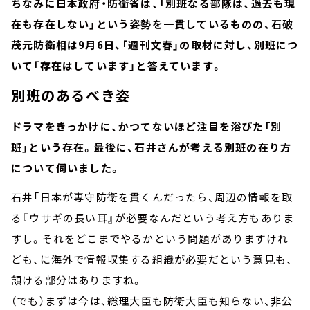
ちなみに日本政府・防衛省は、「別班なる部隊は、過去も現
在も存在しない」という姿勢を一貫しているものの、石破
茂元防衛相は9月6日、「週刊文春」の取材に対し、別班につ
いて「存在はしています」と答えています。
別班のあるべき姿
ドラマをきっかけに、かつてないほど注目を浴びた「別
班」という存在。最後に、石井さんが考える別班の在り方
について伺いました。
石井「日本が専守防衛を貫くんだったら、周辺の情報を取
る『ウサギの長い耳』が必要なんだという考え方もありま
すし。それをどこまでやるかという問題がありますけれ
ども、に海外で情報収集する組織が必要だという意見も、
頷ける部分はありますね。
（でも）まずは今は、総理大臣も防衛大臣も知らない、非公