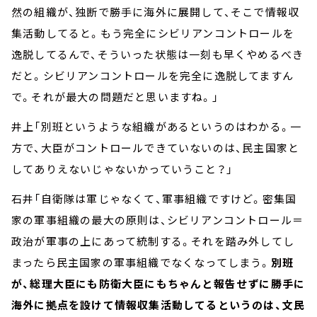
然の組織が、独断で勝手に海外に展開して、そこで情報収
集活動してると。もう完全にシビリアンコントロールを
逸脱してるんで、そういった状態は一刻も早くやめるべき
だと。シビリアンコントロールを完全に逸脱してますん
で。それが最大の問題だと思いますね。」
井上「別班というような組織があるというのはわかる。一
方で、大臣がコントロールできていないのは、民主国家と
してありえないじゃないかっていうこと？」
石井「自衛隊は軍じゃなくて、軍事組織ですけど。密集国
家の軍事組織の最大の原則は、シビリアンコントロール＝
政治が軍事の上にあって統制する。それを踏み外してし
まったら民主国家の軍事組織でなくなってしまう。
別班
が、総理大臣にも防衛大臣にもちゃんと報告せずに勝手に
海外に拠点を設けて情報収集活動してるというのは、文民