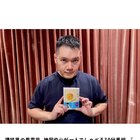
お知らせ
イベント・グッズ
YouTube
会社情報
講談界の風雲児、神田伯山が一人でしゃべる30分番組。『