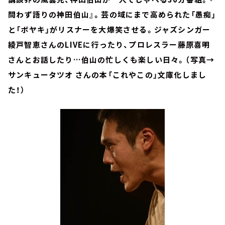
問わず語りの神田伯山』。芸の域にまで高められた「愚痴」
と「ボヤキ」がリスナーを大爆笑させる。ジャズシンガー
綾戸智恵さんのLIVEに行ったり、プロレスラー藤原喜明
さんとお話したり…伯山の忙しくも楽しい日々。（写真→
サンキュータツオ さんの本「これやこの」文庫化しまし
た！）