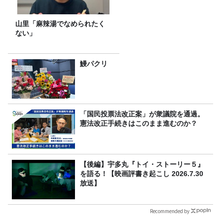
山里「麻辣湯でなめられたく
ない」
鰻パクリ
「国民投票法改正案」が衆議院を通過。
憲法改正手続きはこのまま進むのか？
【後編】宇多丸『トイ・ストーリー５』
を語る！【映画評書き起こし 2026.7.30
放送】
Recommended by