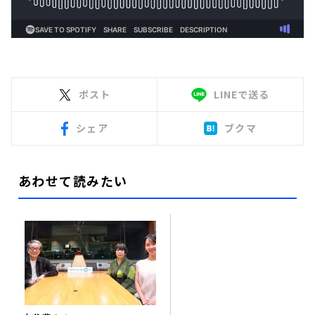
ポスト
LINEで送る
シェア
ブクマ
あわせて読みたい