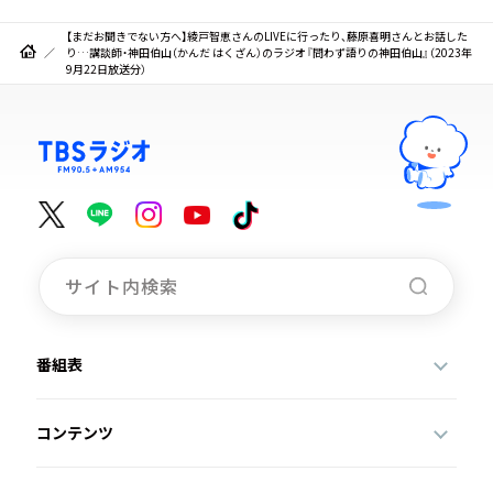
【まだお聞きでない方へ】綾戸智恵さんのLIVEに行ったり、藤原喜明さんとお話した
り…講談師・神田伯山（かんだ はくざん）のラジオ『問わず語りの神田伯山』（2023年
9月22日放送分）
番組表
コンテンツ