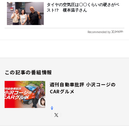
タイヤの空気圧は〇〇くらいの硬さがベ
スト!? 榎本温子さん
Recommended by
この記事の番組情報
週刊自動車批評 小沢コージの
CARグルメ