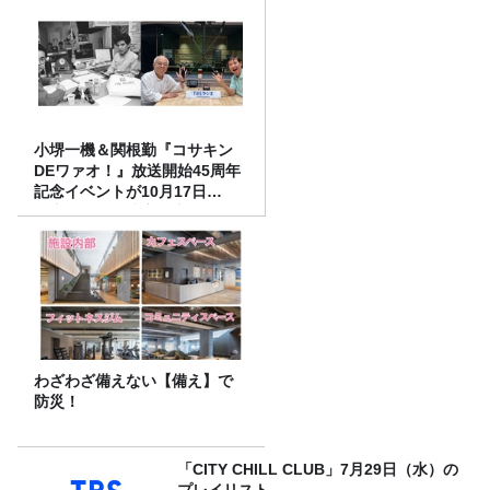
小堺一機＆関根勤『コサキン
DEワァオ！』放送開始45周年
記念イベントが10月17日
（土）に開催決定！本日より
FC先行受付スタート！
わざわざ備えない【備え】で
防災！
「CITY CHILL CLUB」7月29日（水）の
プレイリスト