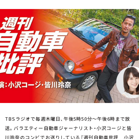
お知らせ
イベント・グッズ
YouTube
会社情報
TBSラジオで毎週木曜日、午後5時50分～午後6時まで放
送。バラエティー自動車ジャーナリスト・小沢コージと皆
川玲奈のコンビでお送りしている『週刊自動車批評 小沢