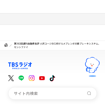
第363回週刊自動車批評 小沢コージのCARグルメブレンボの新ブレーキシステム、
センシファイ