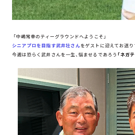
「中嶋常幸のティーグラウンドへようこそ」
シニアプロを目指す武井壮さん
をゲストに迎えてお送り
今週は恐らく武井さんを一生、悩ませるであろう
「ネガ