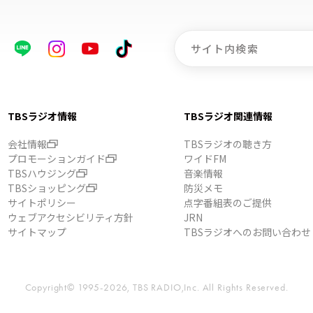
TBSラジオ情報
TBSラジオ関連情報
会社情報
TBSラジオの聴き方
プロモーションガイド
ワイドFM
TBSハウジング
音楽情報
TBSショッピング
防災メモ
サイトポリシー
点字番組表のご提供
ウェブアクセシビリティ方針
JRN
サイトマップ
TBSラジオへのお問い合わせ
Copyright© 1995-2026, TBS RADIO,Inc.
All Rights Reserved.