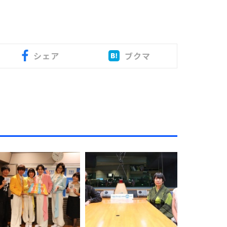
シェア
ブクマ