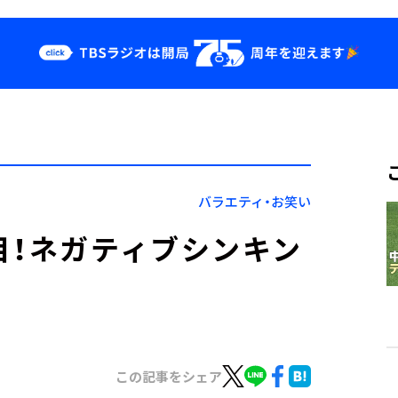
クス
イベント・グッ
ズ
st
YouTube
せ
会社情報
バラエティ・お笑い
目！ネガティブシンキン
この記事をシェア