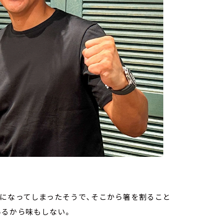
覚になってしまったそうで、そこから箸を割ること
いるから味もしない。