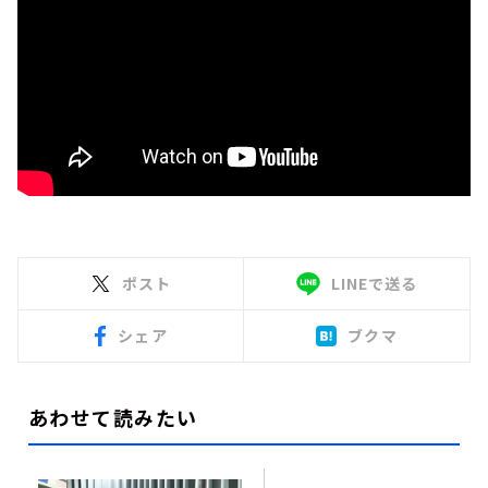
ポスト
LINEで送る
シェア
ブクマ
あわせて読みたい