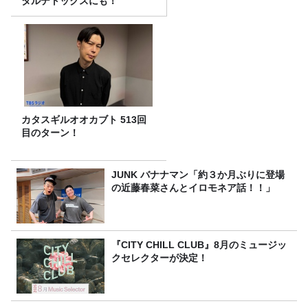
タルデトックスにも！
カタスギルオオカブト 513回
目のターン！
JUNK バナナマン「約３か月ぶりに登場
の近藤春菜さんとイロモネア話！！」
『CITY CHILL CLUB』8月のミュージッ
クセレクターが決定！