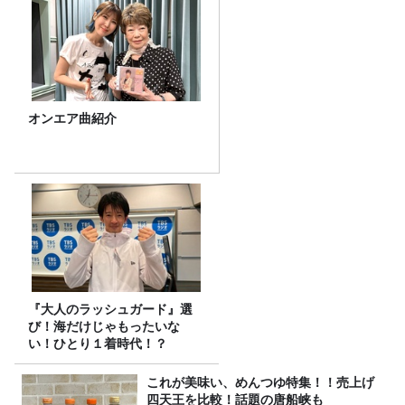
オンエア曲紹介
『大人のラッシュガード』選
び！海だけじゃもったいな
い！ひとり１着時代！？
これが美味い、めんつゆ特集！！売上げ
四天王を比較！話題の唐船峡も