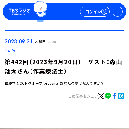
ログイン
マイページ
2023.09.21
木曜日
14:26
新規会員登録
ログイン
その他
第442回（2023年9月20日） ゲスト：森山
翔太さん（作業療法士）
滋慶学園COMグループ presents あなたの夢はなんですか？
この記事をシェア
今日の番組表
週間番組表
トピックス
TBS Podcast