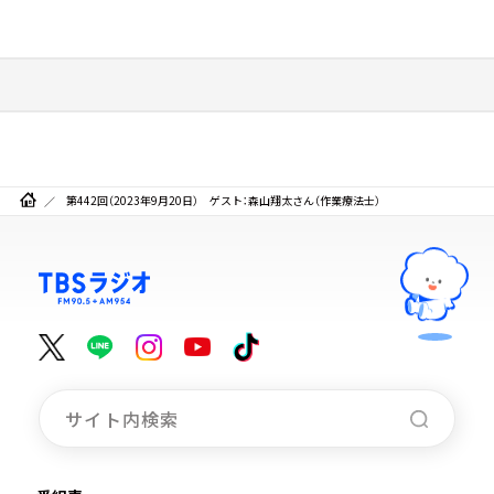
第442回（2023年9月20日） ゲスト：森山翔太さん（作業療法士）