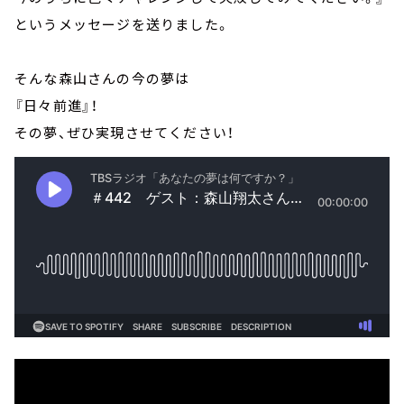
というメッセージを送りました。
そんな森山さんの今の夢は
『日々前進』！
その夢、ぜひ実現させてください！