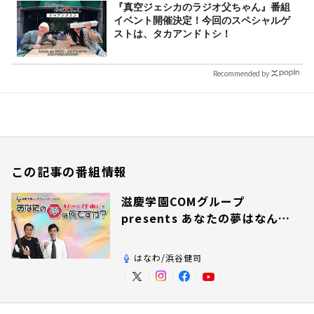
『真空ジェシカのラジオ父ちゃん』番組
イベント開催決定！今回のスペシャルゲ
ストは、タカアンドトシ！
Recommended by
この記事の番組情報
滋慶学園COMグループ
presents あなたの夢はなんで
すか？
はなわ/浜谷健司