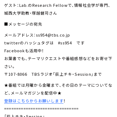
ゲスト：Lab.のResearch Fellowで、情報社会学が専門、
城西大学助教・塚越健司さん
■メッセージの宛先
メールアドレス：ss954@tbs.co.jp
twitterのハッシュタグは #ss954 です
Facebookも活用中！
お葉書でも、テーマリクエストや番組感想などをお寄せ下
さい。
〒107-8066 TBSラジオ「荻上チキ・Session」まで
★番組では月曜から金曜まで、その日のテーマについてな
ど、メールマガジンを配信中★
登録はこちらからお願いします
！
===============================
「荻上チキ・Session」