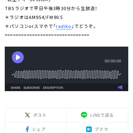
TBSラジオで平日午後3時30分から生放送！
＊ラジオはAM954/FM90.5
＊パソコンorスマホで「
radiko
」でどうぞ。
===============================
ポスト
LINEで送る
シェア
ブクマ