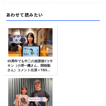
あわせて読みたい
45周年でも中二の放課後‼コサ
キン（小堺一機さん、関根勤
さん）コメント出演＜TBSラ
ジオ番組審議会からのご報告
＞