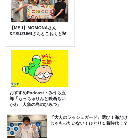
【ME:I】MOMONAさん
&TSUZUMIさんとこねくと🌺
おすすめPodcast・みうら五
郎「もっちゅりんと映画ちい
かわ 人魚の島のひみつ」
『大人のラッシュガード』選び！海だけ
じゃもったいない！ひとり１着時代！？