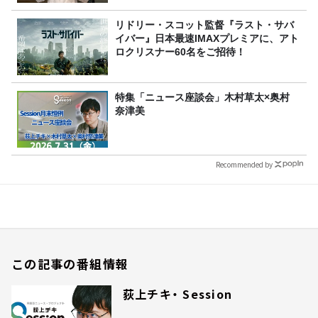
リドリー・スコット監督『ラスト・サバ
イバー』日本最速IMAXプレミアに、アト
ロクリスナー60名をご招待！
特集「ニュース座談会」木村草太×奥村
奈津美
Recommended by
この記事の番組情報
荻上チキ・ Session