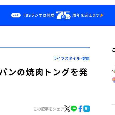
クス
イベント・グッ
ズ
st
YouTube
せ
会社情報
ライフスタイル・健康
ャパンの焼肉トングを発
この記事をシェア