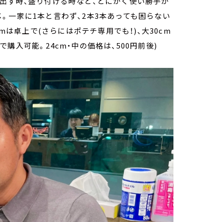
出す時、盛り付ける時など、とにかく使い勝手が
。一家に1本と言わず、2本3本あっても困らない
mは卓上で(さらにはポテチ専用でも！)、大30cm
入可能。24cm・中の価格は、500円前後)