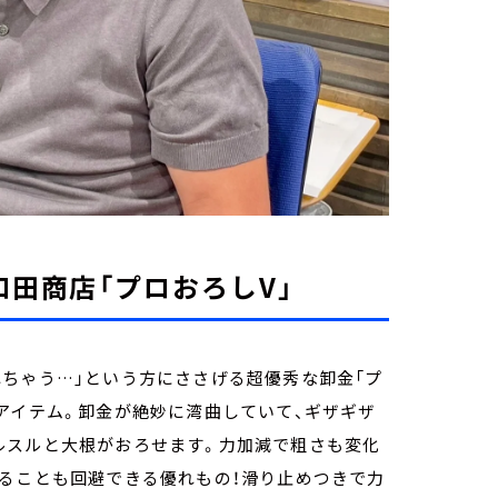
和田商店「プロおろしV」
ちゃう…」という方にささげる超優秀な卸金「プ
アイテム。卸金が絶妙に湾曲していて、ギザギザ
ルスルと大根がおろせます。力加減で粗さも変化
なることも回避できる優れもの！滑り止めつきで力