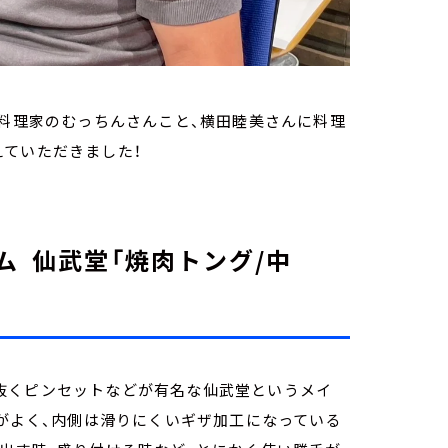
。料理家のむっちんさんこと、横田睦美さんに料理
えていただきました！
ム 仙武堂「焼肉トング/中
抜くピンセットなどが有名な仙武堂というメイ
せがよく、内側は滑りにくいギザ加工になっている