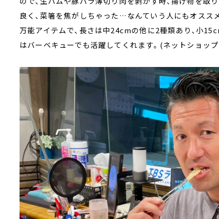
ので、生ハムや豚バラ薄切り肉を剥がす時、揚げ物を取り
良く、菜箸を焦がしちゃった…なんていう人にもオススメ
万能アイテムで、長さは中24cmの他に2種類あり、小15c
はバーベキューでも活躍してくれます。(ネットショップで購