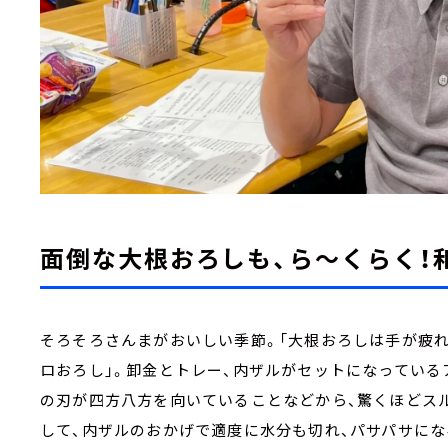
面倒な大根おろしも、ら～くらく！
そろそろさんまがおいしい季節。「大根おろしは手が疲れ
ロおろし」。卸金とトレー、内ザルがセットになっている
の刃が四方八方を向いていることなどから、驚くほどス
して、内ザルのおかげで適度に水分も切れ、パサパサに