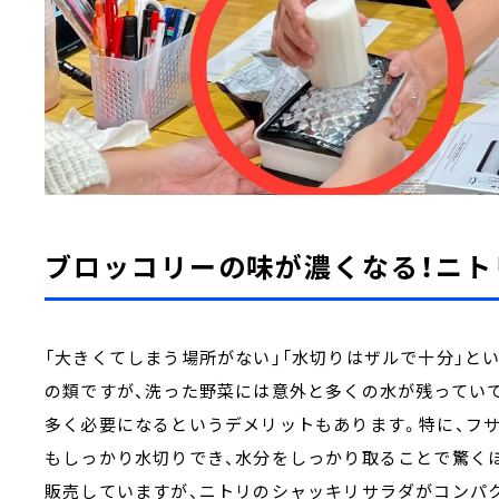
ブロッコリーの味が濃くなる！ニト
「大きくてしまう場所がない」「水切りはザルで十分」と
の類ですが、洗った野菜には意外と多くの水が残ってい
多く必要になるというデメリットもあります。特に、フ
もしっかり水切りでき、水分をしっかり取ることで驚く
販売していますが、ニトリのシャッキリサラダがコンパク