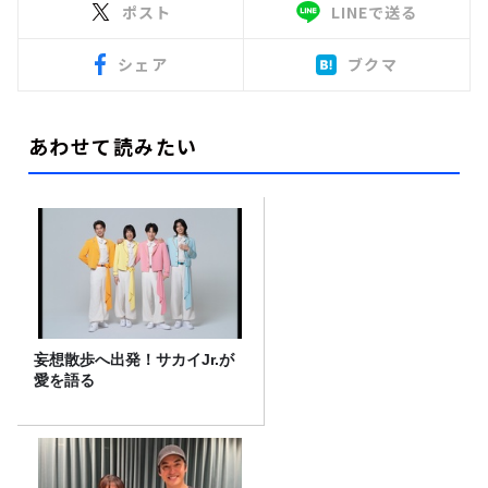
ポスト
LINEで送る
シェア
ブクマ
あわせて読みたい
妄想散歩へ出発！サカイJr.が
愛を語る