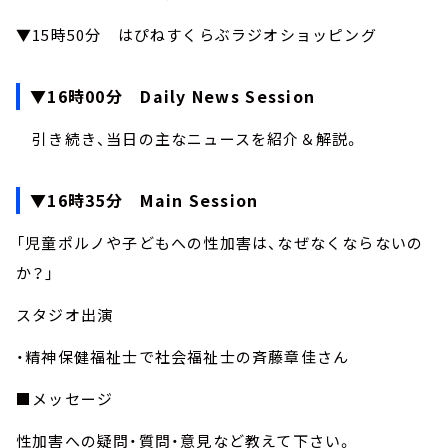
▼15時50分 はぴねすくらぶラジオショッピング
▼16時00分 Daily News Session
引き続き、当日の主なニュースを紹介＆解説。
▼16時35分 Main Session
「児童ポルノや子どもへの性加害は、なぜなくならないの
か？」
スタジオ出演
・精神保健福祉士で社会福祉士の斉藤章佳さん
■メッセージ
性加害への疑問・質問・意見など教えて下さい。