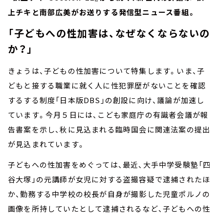
上チキと南部広美がお送りする発信型ニュース番組。
「子どもへの性加害は、なぜなくならないの
か？」
きょうは、子どもの性加害について特集します。いま、子
どもと接する職業に就く人に性犯罪歴がないことを確認
するする制度「日本版DBS」の創設に向け、議論が加速し
ています。今月５日には、こども家庭庁の有識者会議が報
告書案を示し、秋に見込まれる臨時国会に関連法案の提出
が見込まれています。
子どもへの性加害をめぐっては、最近、大手中学受験塾「四
谷大塚」の元講師が女児に対する盗撮容疑で逮捕されたほ
か、勤務する中学校の校長が自身が撮影した児童ポルノの
画像を所持していたとして逮捕されるなど、子どもへの性