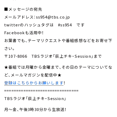
■メッセージの宛先
メールアドレス：ss954@tbs.co.jp
twitterのハッシュタグは #ss954 です
Facebookも活用中！
お葉書でも、テーマリクエストや番組感想などをお寄せ下
さい。
〒107-8066 TBSラジオ「荻上チキ・Session」まで
★番組では月曜から金曜まで、その日のテーマについてな
ど、メールマガジンを配信中★
登録はこちらからお願いします
！
===============================
TBSラジオ「荻上チキ・Session」
月～金、午後3時30分から生放送！