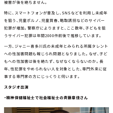
被害が後を絶ちません。
特に、スマートフォンが普及し、SNSなどを利用し未成年
を狙う、児童ポルノ、児童買春、略取誘拐などのサイバー
犯罪が増加。警察庁によりますと、ここ数年、子どもを狙
うサイバー犯罪は年間2000件前後で推移しています。
一方、ジャニー喜多川氏の未成年とみられる所属タレント
への性加害問題も報じられ問題となりました。なぜ、子ど
もへの性加害は後を絶たず、なぜなくならないのか。長
年、性犯罪をやめられない人を対象とした、専門外来に従
事する専門家の方にじっくりと伺います。
スタジオ出演
・精神保健福祉士で社会福祉士の斉藤章佳さん