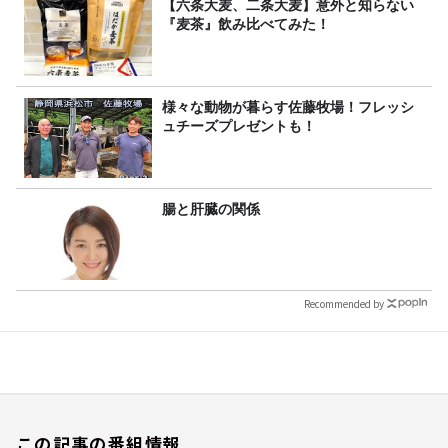
【六条大麦、二条大麦】意外と知らない
『麦茶』飲み比べてみた！
様々な動物が暮らす佐藤牧場！フレッシ
ュチーズプレゼントも！
腸と肝臓の関係
Recommended by
この記事の番組情報