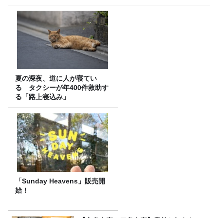
夏の深夜、道に人が寝てい
る タクシーが年400件救助す
る「路上寝込み」
「Sunday Heavens」販売開
始！