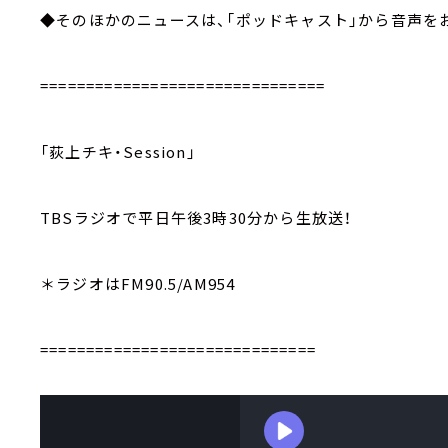
◆そのほかのニュースは、「ポッドキャスト」から音声を
===============================
「荻上チキ・Session」
TBSラジオで平日午後3時30分から生放送！
＊ラジオはFM90.5/AM954
==============================