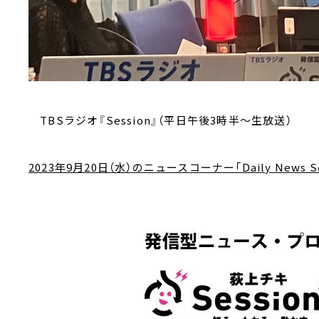
TBSラジオ『Session』（平日午後3時半～生放送）
2023年9月20日（水）のニュースコーナー「Daily News Se