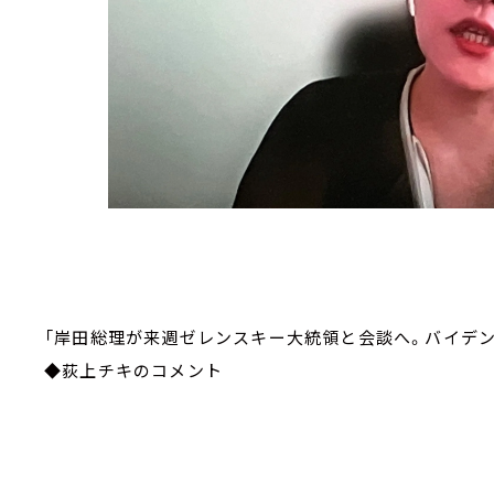
「岸田総理が来週ゼレンスキー大統領と会談へ。バイデ
◆荻上チキのコメント