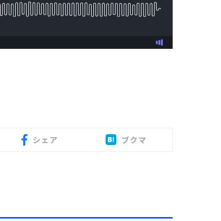
シェア
ブクマ