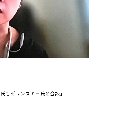
ン氏もゼレンスキー氏と会談」