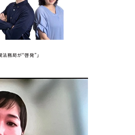
法務局が“啓発”」