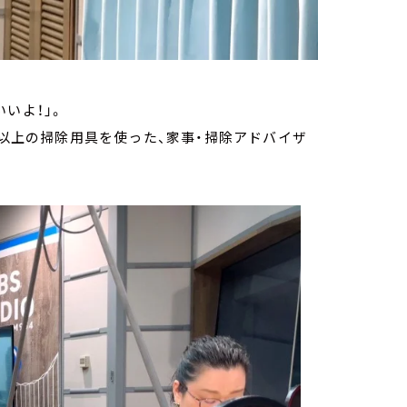
いよ！」。
類以上の掃除用具を使った、家事・掃除アドバイザ