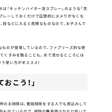
めは『キッチンハイター泡スプレー』のような「次
スプレーしておくだけで圧倒的にヌメりがなくな
、目などに入ると危険なものなので、お子さんで
なものが登場しているので、ファブリーズ的な使
ってくすみを取ることも。水で流せるところには
いう使い方がオススメ！
ておこう！」
場所のお掃除は、普段掃除をする人でも尻込みして
品も出ているので、掃除の難易度はかなり低いで