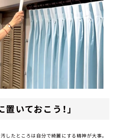
に置いておこう！」
で汚したところは自分で綺麗にする精神が大事。