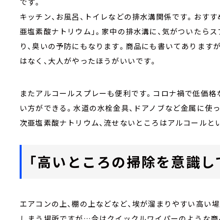
です。
キッチン、お風呂、トイレなどの排水溝関係です。おすす
亜塩素酸ナトリウム」。家中の排水溝に、気がついたら
り、臭いの予防にもなります。商品にも書いてありますが
はなく、大人がやったほうがいいです。
またアルコールスプレーも便利です。コロナ禍で低価格
い方ができる。水道の水栓金具、ドアノブなど金属に使
次亜塩素酸ナトリウム、流せないところはアルコールと
「高いところの掃除を意識し
エアコンの上、棚の上などなど、埃が溜まりやすい高い
しまう場所ですが…今はクイックルワイパーのような商