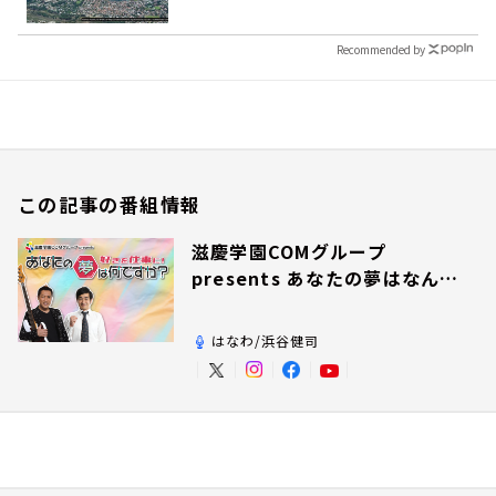
Recommended by
この記事の番組情報
滋慶学園COMグループ
presents あなたの夢はなんで
すか？
はなわ/浜谷健司