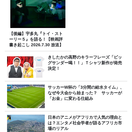
【後編】宇多丸『トイ・スト
ーリー５』を語る！【映画評
書き起こし 2026.7.30 放送】
きしたかの高野のキラーフレーズ「ビッ
グサンダー喝！！」Ｔシャツ新作が発売
決定！
サッカーW杯の「3分間の給水タイム」、
なぜ今大会から始まった？ サッカーが
「お金」に変わる仕組み
日本のアニメがアフリカで人気の理由と
は？エンタメ社会学者が語るアフリカ市
場のリアル