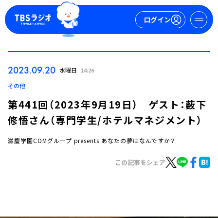
ログイン
マイページ
2023.09.20
水曜日
14:26
新規会員登録
ログイン
その他
第441回（2023年9月19日） ゲスト：薮下
修悟さん（専門学生/ホテルマネジメント）
滋慶学園COMグループ presents あなたの夢はなんですか？
この記事をシェア
今日の番組表
週間番組表
トピックス
TBS Podcast