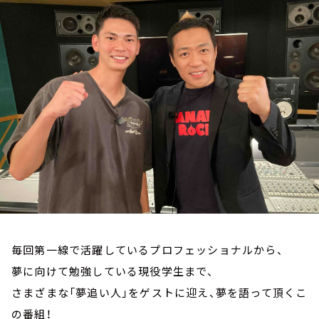
お知らせ
イベント・グッズ
YouTube
会社情報
毎回第一線で活躍しているプロフェッショナルから、
夢に向けて勉強している現役学生まで、
さまざまな「夢追い人」をゲストに迎え、夢を語って頂くこ
の番組！