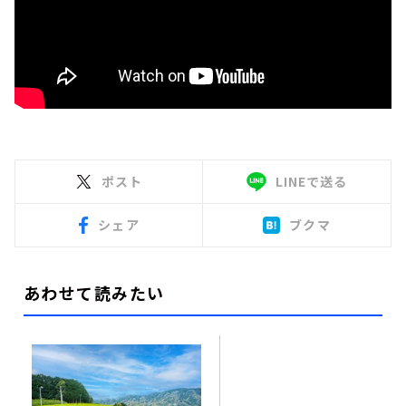
ポスト
LINEで送る
シェア
ブクマ
あわせて読みたい