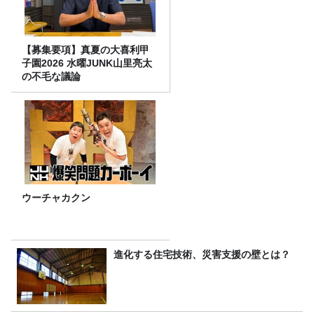
【募集要項】真夏の大喜利甲
子園2026 水曜JUNK山里亮太
の不毛な議論
ウーチャカクン
進化する住宅技術、災害支援の壁とは？