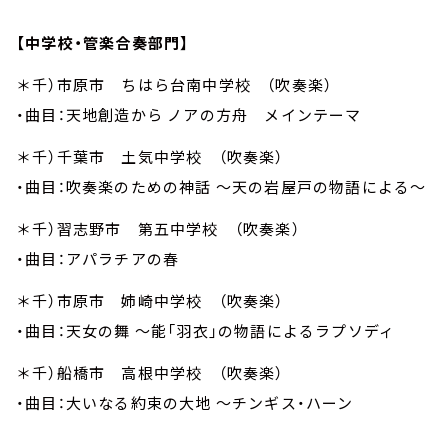
【中学校・管楽合奏部門】
＊千）市原市 ちはら台南中学校 （吹奏楽）
・曲目：天地創造から ノアの方舟 メインテーマ
＊千）千葉市 土気中学校 （吹奏楽）
・曲目：吹奏楽のための神話 ～天の岩屋戸の物語による～
＊千）習志野市 第五中学校 （吹奏楽）
・曲目：アパラチアの春
＊千）市原市 姉崎中学校 （吹奏楽）
・曲目：天女の舞 ～能「羽衣」の物語によるラプソディ
＊千）船橋市 高根中学校 （吹奏楽）
・曲目：大いなる約束の大地 ～チンギス・ハーン