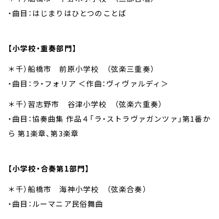
・曲目：はじまりはひとつのことば
【小学校・重奏部門】
＊千）船橋市 前原小学校 （弦楽三重奏）
・曲目：ラ・フォリア ＜作曲：ヴィヴァルディ＞
＊千）習志野市 谷津小学校 （弦楽六重奏）
・曲目：協奏曲集 作品４「ラ・ストラヴァガンツァ」第1番か
ら 第1楽章、第3楽章
【小学校・合奏第1部門】
＊千）船橋市 海神小学校 （弦楽合奏）
・曲目：ルーマニア民俗舞曲