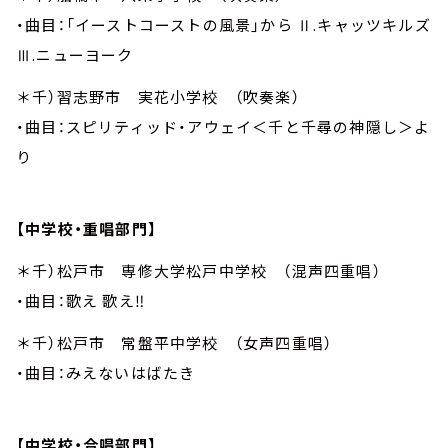
・曲目：「イーストコーストの風景」から Ⅱ.キャッツキルズ
Ⅲ.ニューヨーク
＊千）習志野市 実花小学校 （吹奏楽）
・曲目：スピリティッド・アウェイ＜千と千尋の神隠し＞よ
り
【中学校・重唱部門】
＊千）松戸市 専修大学松戸中学校 （混声四重唱）
・曲目：歌え 歌え‼
＊千）松戸市 常盤平中学校 （女声四重唱）
・曲目：みえないはばたき
【中学校・合唱部門】