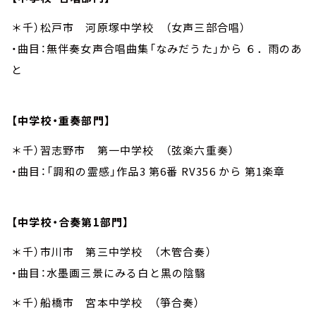
＊千）松戸市 河原塚中学校 （女声三部合唱）
・曲目：無伴奏女声合唱曲集「なみだうた」から ６．雨のあ
と
【中学校・重奏部門】
＊千）習志野市 第一中学校 （弦楽六重奏）
・曲目：「調和の霊感」作品3 第6番 RV356 から 第1楽章
【中学校・合奏第1部門】
＊千）市川市 第三中学校 （木管合奏）
・曲目：水墨画三景にみる白と黒の陰翳
＊千）船橋市 宮本中学校 （箏合奏）