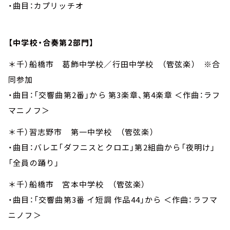
・曲目：カプリッチオ
【中学校・合奏第2部門】
＊千）船橋市 葛飾中学校／行田中学校 （管弦楽） ※合
同参加
・曲目：「交響曲第2番」から 第3楽章、第4楽章 ＜作曲：ラフ
マニノフ＞
＊千）習志野市 第一中学校 （管弦楽）
・曲目：バレエ「ダフニスとクロエ」第2組曲から「夜明け」
「全員の踊り」
＊千）船橋市 宮本中学校 （管弦楽）
・曲目：「交響曲第3番 イ短調 作品44」から ＜作曲：ラフマ
ニノフ＞