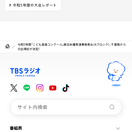
# 令和5年度の大会レポート
令和5年度「こども音楽コンクール」東日本優秀演奏発表会（Aブロック）、千葉県から
の出場校が決定！
番組表