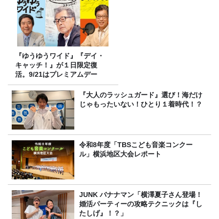
『ゆうゆうワイド』『デイ・
キャッチ！』が１日限定復
活。9/21はプレミアムデー
『大人のラッシュガード』選び！海だけ
じゃもったいない！ひとり１着時代！？
令和8年度「TBSこども音楽コンクー
ル」横浜地区大会レポート
JUNK バナナマン「横澤夏子さん登場！
婚活パーティーの攻略テクニックは『し
たしげ』！？」