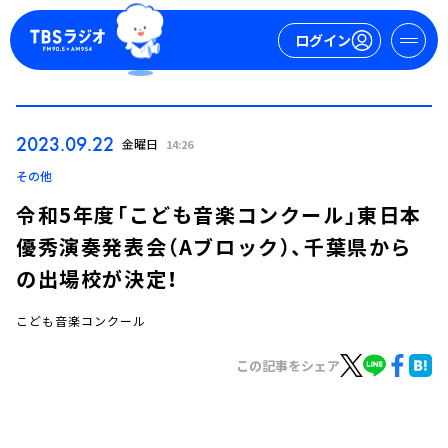
ログイン
マイページ
2023.09.22
金曜日
14:26
新規会員登録
ログイン
その他
令和5年度「こども音楽コンクール」東日本
優秀演奏発表会（Aブロック）、千葉県から
の出場校が決定！
こども音楽コンクール
今日の番組表
この記事をシェア
週間番組表
トピックス
TBS Podcast