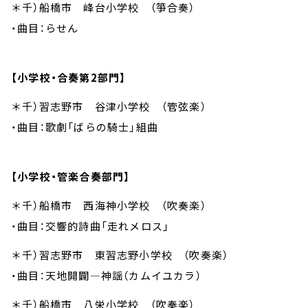
＊千）船橋市 峰台小学校 （箏合奏）
・曲目：らせん
【小学校・合奏第2部門】
＊千）習志野市 谷津小学校 （管弦楽）
・曲目：歌劇「ばらの騎士」組曲
【小学校・管楽合奏部門】
＊千）船橋市 西海神小学校 （吹奏楽）
・曲目：交響的詩曲「走れメロス」
＊千）習志野市 東習志野小学校 （吹奏楽）
・曲目：天地開闢―神謡（カムイユカラ）
＊千）船橋市 八栄小学校 （吹奏楽）