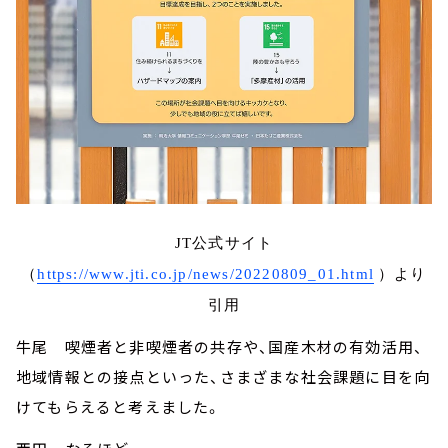
JT公式サイト
（
https://www.jti.co.jp/news/20220809_01.html
）より
引用
牛尾 喫煙者と非喫煙者の共存や、国産木材の有効活用、
地域情報との接点といった、さまざまな社会課題に目を向
けてもらえると考えました。