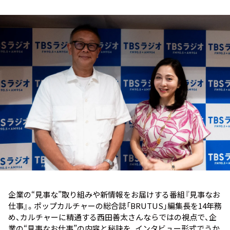
お知らせ
イベント・グッズ
YouTube
会社情報
企業の“見事な”取り組みや新情報をお届けする番組『見事なお
仕事』。ポップカルチャーの総合誌「BRUTUS」編集長を14年務
め、カルチャーに精通する西田善太さんならではの視点で、企
業の“見事なお仕事”の内容と秘訣を、インタビュー形式でうか