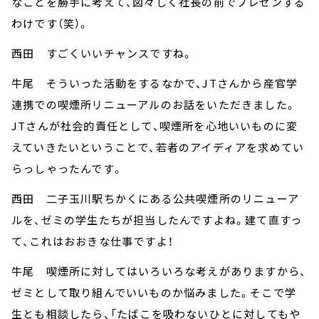
なことを勝手に考えて、図々しく社長の前でプレゼンする
わけです（笑）。
西田 すごくいいチャンスですね。
牛尾 そういった活動をするなかで、JTさんから産官学
連携での喫煙所リニューアルのお話をいただきました。
JTさんが社会的責任として、喫煙所を心地いいものに変
えていきたいということで、若者のアイディアを求めてい
らっしゃったんです。
西田 二子玉川駅ちかくにある公共喫煙所のリニューア
ルを、ゼミの学生たちが担当したんですよね。建て直すっ
て、これはおおきな仕事ですよ！
牛尾 喫煙所に対してはいろいろな考えがありますから、
ゼミとして取り組んでいいものか悩みました。そこで学
生とも相談したら、「たばこを吸わないひとに対してもや