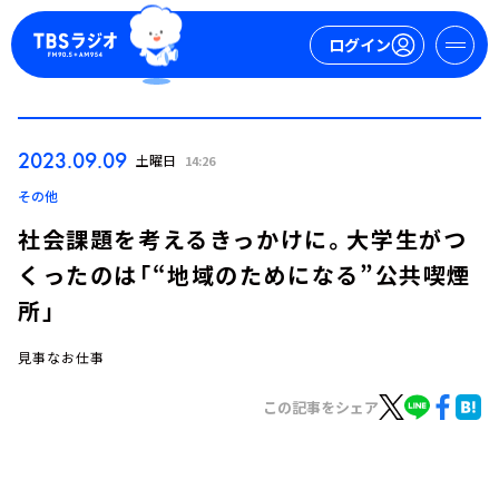
ログイン
マイページ
2023.09.09
土曜日
14:26
新規会員登録
ログイン
その他
社会課題を考えるきっかけに。大学生がつ
くったのは「“地域のためになる”公共喫煙
所」
見事なお仕事
今日の番組表
この記事をシェア
週間番組表
トピックス
TBS Podcast