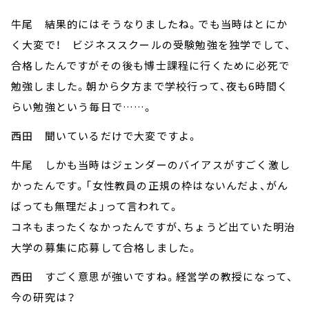
牛尾 結果的にはそうなりましたね。でも当時はとにか
く大変で！ ビジネススクールの受験勉強を独学でして、
合格したんですがその後も博士課程に行くために必死で
勉強しました。朝から夕方まで学校行って、夜も6時間く
らい勉強という毎日で……。
西田 聞いているだけで大変ですよ。
牛尾 しかも当時はジェンダーのバイアスがすごく激し
かったんです。「女性教員の正規の枠はないんだよ、がん
ばっても無理だよ」って言われて。
コネもまったくなかったんですが、ちょうど出ていた明治
大学の募集に応募して合格しました。
西田 すごく意思が強いですね。経営学の教授になって、
今の研究は？