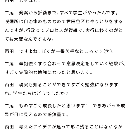
西田 なるほど。
牛尾 発案から折衝まで、すべて学生がやったんです。
喫煙所は自治体のものなので世田谷区とやりとりをする
んですが、行政ってプロセスが複雑で、実行に移すのがと
ても大変なんですよね。
西田 ですよね。ぼくが一番苦手なところです（笑）。
牛尾 辛抱強くすり合わせて意思決定をしていく経験が、
すごく実際的な勉強になったと思います。
西田 現実も知ることができてすごく勉強になります
ね。学生たちはどうでしたか？
牛尾 ものすごく成長したと思います！ できあがった成
果が目に見えるので感無量で。
西田 考えたアイデアが建って形に残ることはなかなか