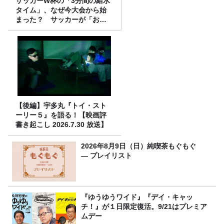
サッカーW杯の「3分間の給水
タイム」、なぜ今大会から始
まった？ サッカーが「お
金」に変わる仕組み
【後編】宇多丸『トイ・スト
ーリー５』を語る！【映画評
書き起こし 2026.7.30 放送】
2026年8月9日（日）純喫茶もぐもぐ
― プレイリスト
『ゆうゆうワイド』『デイ・キャッ
チ！』が１日限定復活。9/21はプレミア
ムデー