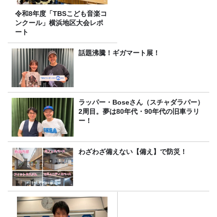
令和8年度「TBSこども音楽コ
ンクール」横浜地区大会レポ
ート
話題沸騰！ギガマート展！
ラッパー・Boseさん（スチャダラパー）
2周目。夢は80年代・90年代の旧車ラリ
ー！
わざわざ備えない【備え】で防災！