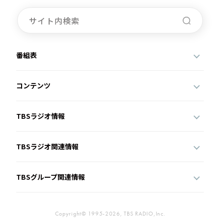
番組表
コンテンツ
TBSラジオ情報
TBSラジオ関連情報
TBSグループ関連情報
Copyright© 1995-2026, TBS RADIO,Inc.