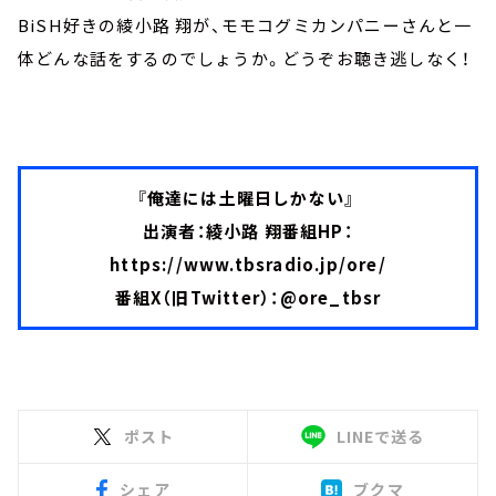
BiSH好きの綾小路 翔が、モモコグミカンパニーさんと一
体どんな話をするのでしょうか。どうぞお聴き逃しなく！
『俺達には土曜日しかない』
出演者：綾小路 翔番組HP：
https://www.tbsradio.jp/ore/
番組X（旧Twitter）：
@ore_tbsr
ポスト
LINEで送る
シェア
ブクマ