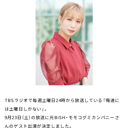
お知らせ
イベント・グッズ
YouTube
会社情報
TBSラジオで毎週土曜日24時から放送している『俺達に
は土曜日しかない』。
9月23日（土）の放送に元BiSH・モモコグミカンパニーさ
んのゲスト出演が決定しました。