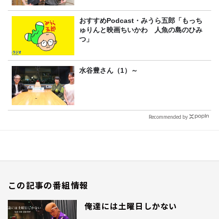
おすすめPodcast・みうら五郎「もっち
ゅりんと映画ちいかわ 人魚の島のひみ
つ」
水谷豊さん（1）～
Recommended by
この記事の番組情報
俺達には土曜日しかない