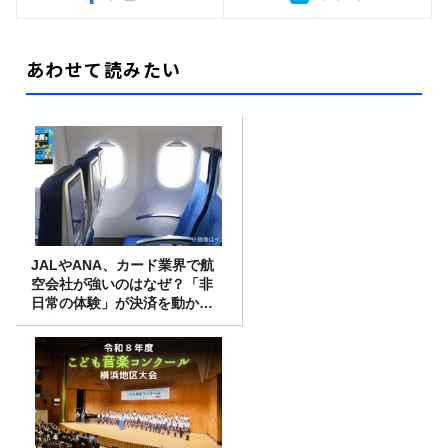
あわせて読みたい
JALやANA、カード業界で航
空会社が強いのはなぜ？「非
日常の体験」が決済を動かす
理由