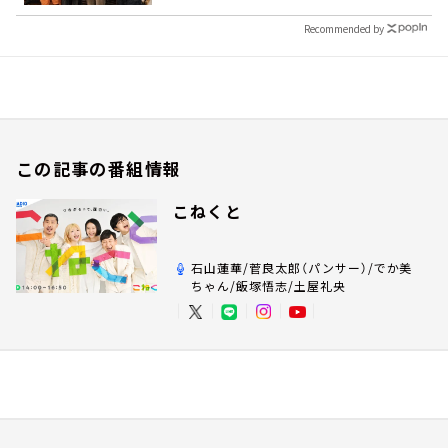
Recommended by
この記事の番組情報
こねくと
石山蓮華/菅良太郎（パンサー）/でか美
ちゃん/飯塚悟志/土屋礼央