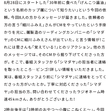
8月28日にスタートした「30年前に食べた「げんこつ醤油」
という名前のカップ麺について知りたい」という今回の依
頼。今回8人の方からメッセージが届きました。依頼者の
方の言う「細川ふみえ」さんがCMをやっていたという手掛
かりを元に、麺製造のリーディングカンパニーの「シマダ
ヤ」のCMに細川ふみえさんが出ていた。と言う情報が！こ
れには菅さんも「覚えている！」とのリアクション。他の方
のメッセージでは、そのCMから掘り下げてくださった方
が。そこで、番組スタッフから「シマダヤ」の担当者に連絡
を取ったところ…ビンゴ！詳しい情報をいただきました。
実は、番組スタッフより前に「シマダヤ」に連絡をとってく
ださった方がいたとか。丁寧に対応くださった「シマダ
ヤ」の担当の方、問い合わせてくださったラジオネーム時
速45kmさん、ありがとうございました！
2時台後半は「3時前のおやつ～小腹にこねくと～」。今回