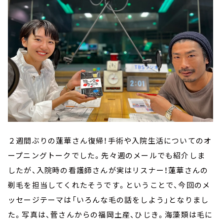
２週間ぶりの蓮華さん復帰！手術や入院生活についてのオ
ープニングトークでした。先々週のメールでも紹介しま
したが、入院時の看護師さんが実はリスナー！蓮華さんの
剃毛を担当してくれたそうです。ということで、今回のメ
ッセージテーマは「いろんな毛の話をしよう」となりまし
た。写真は、菅さんからの福岡土産、ひじき。海藻類は毛に