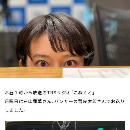
お知らせ
イベント・グッズ
YouTube
会社情報
お昼１時から放送のTBSラジオ「こねくと」
月曜日は石山蓮華さん、パンサーの菅良太郎さんでお送り
しました。