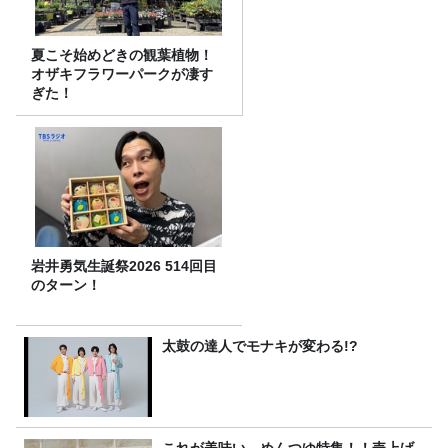
夏こそ始めどきの観葉植物！
オザキフラワーパークが凄す
ぎた！
岩井勇気生誕祭2026 514回目
のターン！
太鼓の達人でモナキが変わる!?