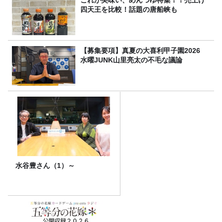
これが美味い、めんつゆ特集！！売上げ
四天王を比較！話題の唐船峡も
【募集要項】真夏の大喜利甲子園2026
水曜JUNK山里亮太の不毛な議論
水谷豊さん（1）～