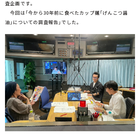
査企画です。
今回は「今から30年前に食べたカップ麺「げんこつ醤
油」についての調査報告」でした。