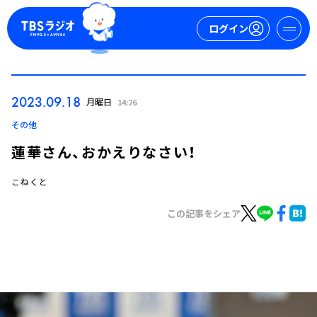
ログイン
マイページ
2023.09.18
月曜日
14:26
新規会員登録
ログイン
その他
蓮華さん、おかえりなさい！
こねくと
この記事をシェア
今日の番組表
週間番組表
トピックス
TBS Podcast