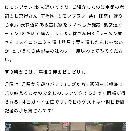
はモンブラン！秋も近いですね。ご紹介したのは京都の老
舗のお茶屋さん「宇治園」のモンブラン「栗」「抹茶」「ほう
じ茶」。表参道にある古民家をリノベした施設「裏参道ガ
ーデン」のお店で購入しました。菅さん曰く「ラーメン屋
さんにあるニンニクを潰す器具で栗を潰したんじゃない
か」というくら栗of栗の味わい！一度味わってみてくださ
い。
▼３時からは、
「午後３時のビリビリ」
。
月曜は「月曜から遊びバナシ」 。新たな1 週間をご機嫌に
乗り越えるためのお楽しみ、ワクワクするような情報が得
られる、休⽇ガイド企画です。今日のゲストは…朝日新聞
記者の小原篤さんです！