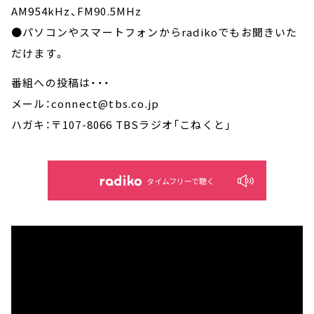
AM954kHz、FM90.5MHz
●パソコンやスマートフォンからradikoでもお聞きいた
だけます。
番組への投稿は・・・
メール：connect@tbs.co.jp
ハガキ：〒107-8066 TBSラジオ「こねくと」
タイムフリーで聴く