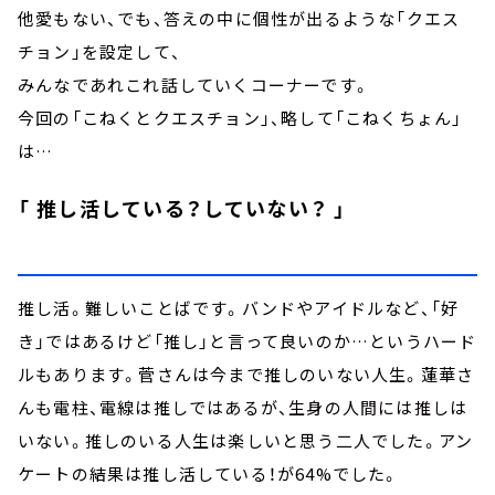
他愛もない、でも、答えの中に個性が出るような「クエス
チョン」を設定して、
みんなであれこれ話していくコーナーです。
今回の「こねくとクエスチョン」、略して「こねくちょん」
は…
「 推し活している？していない？ 」
推し活。難しいことばです。バンドやアイドルなど、「好
き」ではあるけど「推し」と言って良いのか…というハード
ルもあります。菅さんは今まで推しのいない人生。蓮華さ
んも電柱、電線は推しではあるが、生身の人間には推しは
いない。推しのいる人生は楽しいと思う二人でした。アン
ケートの結果は推し活している！が64%でした。