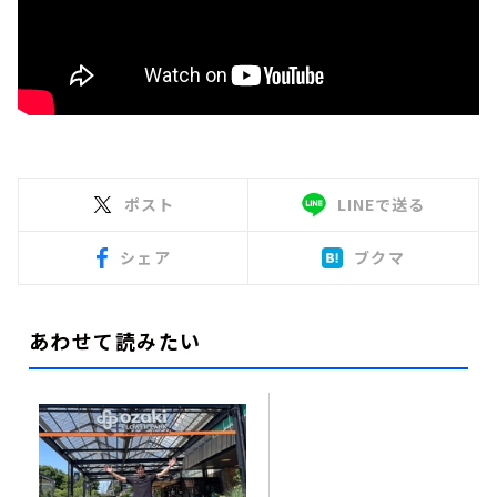
ポスト
LINEで送る
シェア
ブクマ
あわせて読みたい