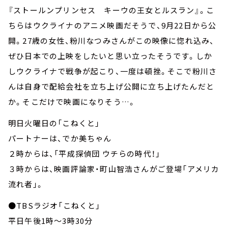
『ストールンプリンセス キーウの王女とルスラン』。こ
ちらはウクライナのアニメ映画だそうで、9月22日から公
開。27歳の女性、粉川なつみさんがこの映像に惚れ込み、
ぜひ日本での上映をしたいと思い立ったそうです。しか
しウクライナで戦争が起こり、一度は頓挫。そこで粉川さ
んは自身で配給会社を立ち上げ公開に立ち上げたんだと
か。そこだけで映画になりそう…。
明日火曜日の「こねくと」
パートナーは、でか美ちゃん
２時からは、「平成探偵団 ウチらの時代！」
３時からは、映画評論家・町山智浩さんがご登場「アメリカ
流れ者」。
●TBSラジオ「こねくと」
平日午後1時～3時30分