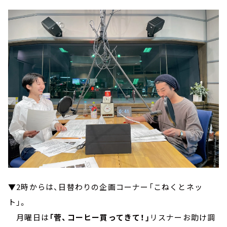
▼2時からは、日替わりの企画コーナー「こねくとネッ
ト」。
月曜日は
「菅、コーヒー買ってきて！」
リスナーお助け調