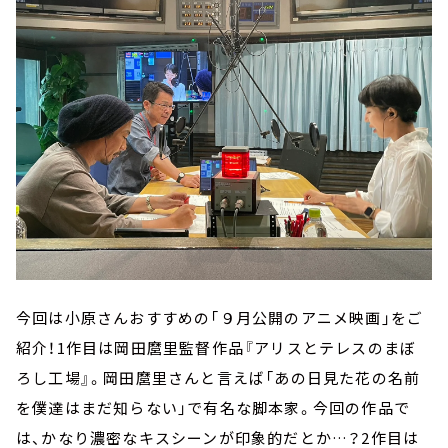
今回は小原さんおすすめの「９月公開のアニメ映画」をご
紹介！1作目は岡田麿里監督作品『アリスとテレスのまぼ
ろし工場』。岡田麿里さんと言えば「あの日見た花の名前
を僕達はまだ知らない」で有名な脚本家。今回の作品で
は、かなり濃密なキスシーンが印象的だとか…？2作目は