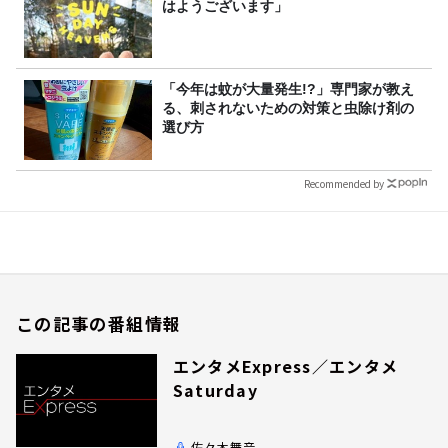
はようございます」
「今年は蚊が大量発生!?」専門家が教え
る、刺されないための対策と虫除け剤の
選び方
Recommended by
この記事の番組情報
エンタメExpress／エンタメ
Saturday
佐々木舞音