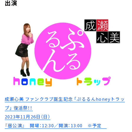
出演
成瀬心美 ファンクラブ誕生記念 「ぷるるんhoneyトラッ
プ」 復活祭！！
2023年11月26日（日）
『昼公演』 開場：12:30／開演：13:00 ※予定