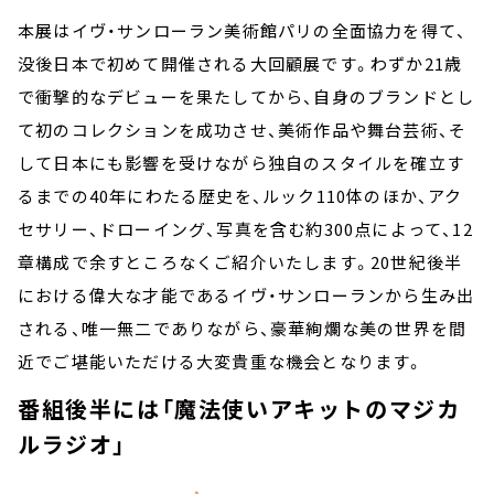
本展はイヴ・サンローラン美術館パリの全面協力を得て、
没後日本で初めて開催される大回顧展です。わずか21歳
で衝撃的なデビューを果たしてから、自身のブランドとし
て初のコレクションを成功させ、美術作品や舞台芸術、そ
して日本にも影響を受けながら独自のスタイルを確立す
るまでの40年にわたる歴史を、ルック110体のほか、アク
セサリー、ドローイング、写真を含む約300点によって、12
章構成で余すところなくご紹介いたします。20世紀後半
における偉大な才能であるイヴ・サンローランから生み出
される、唯一無二でありながら、豪華絢爛な美の世界を間
近でご堪能いただける大変貴重な機会となります。
番組後半には「魔法使いアキットのマジカ
ルラジオ」