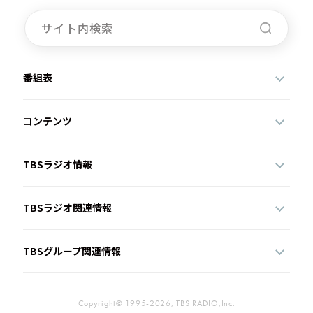
番組表
コンテンツ
TBSラジオ情報
TBSラジオ関連情報
TBSグループ関連情報
Copyright© 1995-2026, TBS RADIO,Inc.