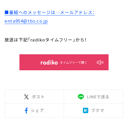
■番組へのメッセージは…メールアドレス：
enta954@tbs.co.jp
放送は下記「radikoタイムフリー」から！
タイムフリーで聴く
ポスト
LINEで送る
シェア
ブクマ