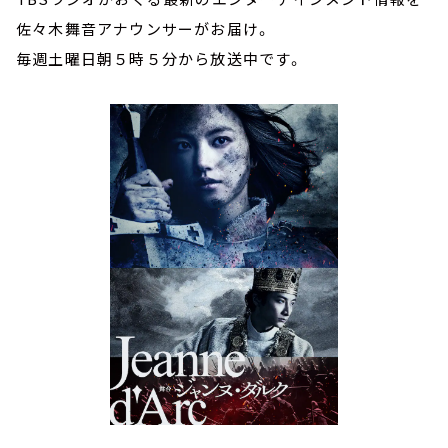
佐々木舞音アナウンサーがお届け。
毎週土曜日朝５時５分から放送中です。