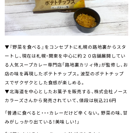
▼『野菜を食べる』をコンセプトに札幌の路地裏からスタ
ートし、現在は札幌・関東を中心に約２０店舗展開してい
る人気スープカレー専門店「路地裏カリィ侍」が監修し、お
店の味を再現したポテトチップス。波型のポテトチップ
スでザクザクとした食感が楽しめる。
▼北海道を中心としたお菓子を販売する、株式会社ノース
カラーズさんから発売されていて、値段は税込216円
「普通に食べると・・・カレーだけど辛くない。野菜の味、甘
みがしっかり出ている！美味しい！」