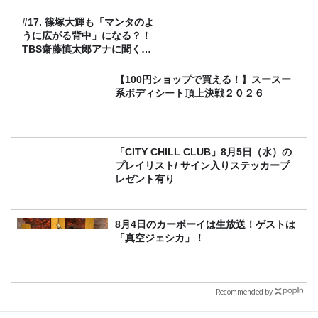
#17. 篠塚大輝も「マンタのよ
うに広がる背中」になる？！
TBS齋藤慎太郎アナに聞くメ
ンズフィジークの魅力！！
【100円ショップで買える！】スースー
系ボディシート頂上決戦２０２６
「CITY CHILL CLUB」8月5日（水）の
プレイリスト/ サイン入りステッカープ
レゼント有り
8月4日のカーボーイは生放送！ゲストは
「真空ジェシカ」！
Recommended by