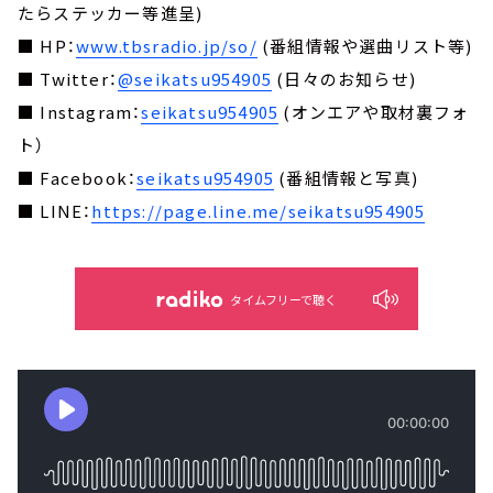
たらステッカー等進呈)
■ HP：
www.tbsradio.jp/so/
(番組情報や選曲リスト等)
■ Twitter：
@seikatsu954905
(日々のお知らせ)
■ Instagram：
seikatsu954905
(オンエアや取材裏フォ
ト）
■ Facebook：
seikatsu954905
(番組情報と写真)
■ LINE：
https://page.line.me/seikatsu954905
タイムフリーで聴く