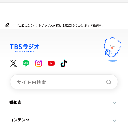
【ご飯に合うポテトチップスを探せ！】第2回 ふりかけ ポテチ総選挙！
番組表
コンテンツ