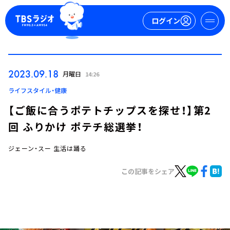
ログイン
マイページ
2023.09.18
月曜日
14:26
新規会員登録
ログイン
ライフスタイル・健康
【ご飯に合うポテトチップスを探せ！】第2
回 ふりかけ ポテチ総選挙！
ジェーン・スー 生活は踊る
この記事をシェア
今日の番組表
週間番組表
トピックス
TBS Podcast