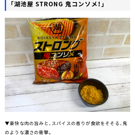
「湖池屋 STRONG 鬼コンソメ！」
▼豪快な肉の旨みと、スパイスの香りが食欲をそそる、鬼
のような濃さの衝撃。