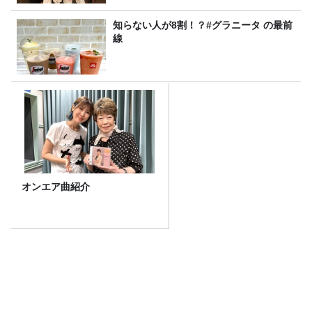
知らない人が8割！？#グラニータ の最前
線
オンエア曲紹介