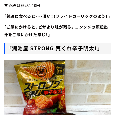
▼値段は税込148円
「普通に食べると・・・濃い！！フライドガーリックのよう！」
「ご飯にかけると、ピザより味が残る。コンソメの顆粒出
汁をご飯にかけた感じ！」
「湖池屋 STRONG 荒くれ辛子明太！」