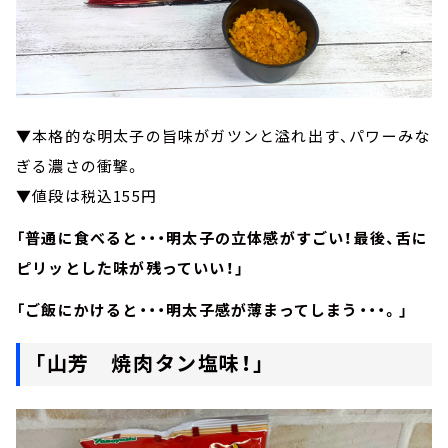
▼本格的な明太子の旨味がガツンと溢れ出す、パワーみな
ぎる濃さの衝撃。
▼値段は税込155円
「普通に食べると・・・明太子の立体感がすごい！最後、舌に
ピリッとした味が残っていい！」
「ご飯にかけると・・・明太子感が薄まってしまう・・・。」
「山芳 焼肉タン塩味！」