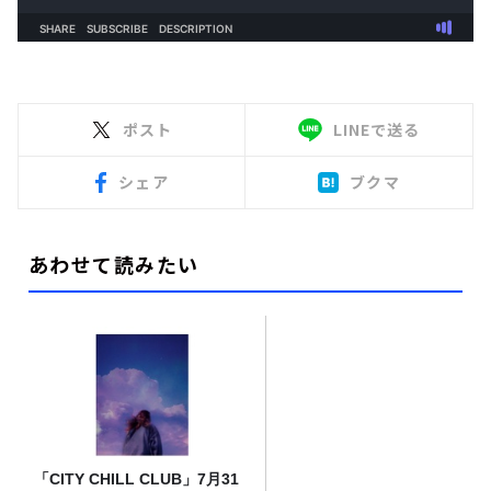
ポスト
LINEで送る
シェア
ブクマ
あわせて読みたい
「CITY CHILL CLUB」7月31