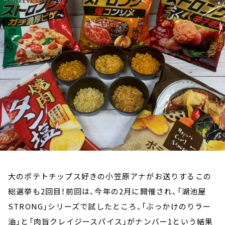
お知らせ
イベント・グッズ
YouTube
会社情報
大のポテトチップス好きの小笠原アナがお送りするこの
総選挙も2回目！前回は、今年の2月に開催され、「湖池屋
STRONG」シリーズで試したところ、「ぶっかけのりラー
油」と「肉旨クレイジースパイス」がナンバー1という結果