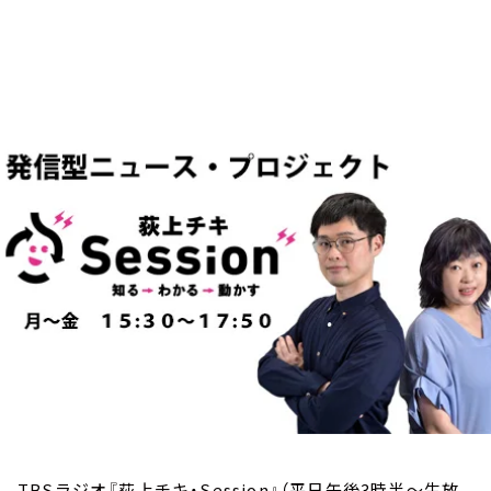
お知らせ
イベント・グッズ
YouTube
会社情報
TBSラジオ『荻上チキ・Session』（平日午後3時半～生放