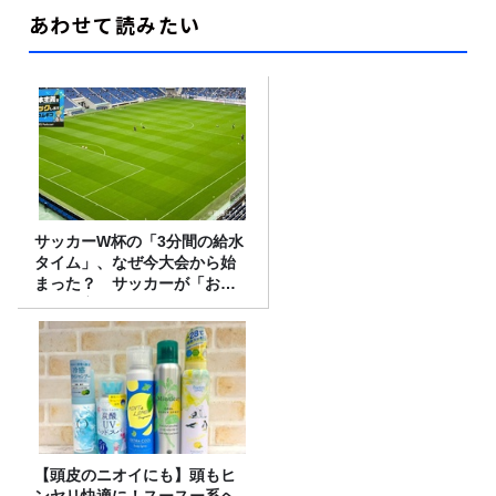
あわせて読みたい
サッカーW杯の「3分間の給水
タイム」、なぜ今大会から始
まった？ サッカーが「お
金」に変わる仕組み
【頭皮のニオイにも】頭もヒ