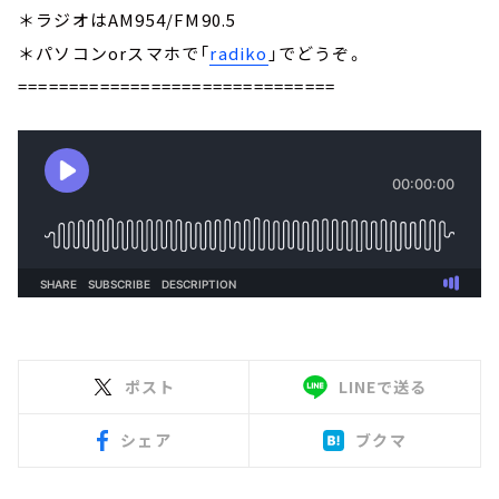
＊ラジオはAM954/FM90.5
＊パソコンorスマホで「
radiko
」でどうぞ。
===============================
ポスト
LINEで送る
シェア
ブクマ