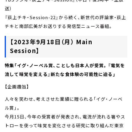
送）
『荻上チキ・Session-22』から続く、新世代の評論家・荻上
チキと南部広美がお送りする発信型ニュース番組。
【2023年9月18日（月） Main
Session】
特集「イグ・ノーベル賞、ことしも日本人が受賞。『電気を
流して味覚を変える』新たな食体験の可能性に迫る」
【企画趣旨】
人々を笑わせ、考えさせた業績に贈られる「イグ・ノーベ
ル賞」。
今月15日、今年の受賞者が発表され、電流が流れる箸やス
トローを使って味覚を変化させる研究に取り組んだ東京