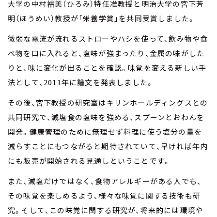
大学の中村裕美（ひろみ）特任准教授と明治大学の宮下芳
明（ほうめい）教授が「栄養学賞」を共同受賞しました。
微弱な電流が流れるストローやハシを使って、飲み物や食
べ物を口に入れると、塩味が強まったり、金属の味がした
りと、味に変化が出ることを確認。味覚を変える新しい手
法として、2011年に論文を発表しました。
その後、宮下教授の研究室はキリンホールディングスとの
共同研究で、減塩食の塩味を強める、スプーンとおわんを
開発。健康管理のために無理せず料理に使う塩分の量を
減らすことにもつながると期待されていて、早ければ年内
にも販売が開始される見通しということです。
また、減塩だけではなく、食物アレルギーがある人でも、
その味覚を楽しめるよう、様々な味覚に関する技術も研
究。そして、この味覚に関する研究が、将来的には環境や