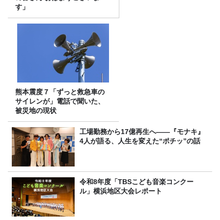
す」
熊本震度７「ずっと救急車の
サイレンが」電話で聞いた、
被災地の現状
工場勤務から17億再生へ——『モナキ』
4人が語る、人生を変えた“ポチッ”の話
令和8年度「TBSこども音楽コンクー
ル」横浜地区大会レポート