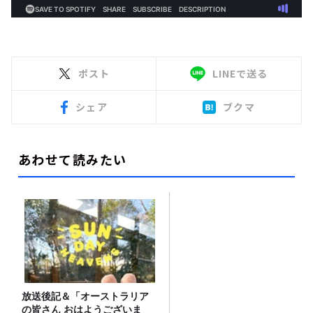
ポスト
LINEで送る
シェア
ブクマ
あわせて読みたい
放送後記＆「オーストラリア
の皆さん おはようございま