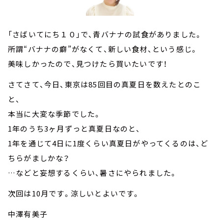
「さばいてにち１０」で、青バナナの試食がありました。
所謂“バナナの癖”がなくて、新しい食材、という感じ。
美味しかったので、見つけたら買いたいです！
さてさて、今日、東京は85回目の真夏日を数えたとのこ
と、
本当に大変な季節でした。
1年のうち3ヶ月ずっと真夏日なのと、
1年を通じて4日に1度くらい真夏日がやってくるのは、ど
ちらがましかな？
…などと妄想するくらい、暑さにやられました。
次回は
10
月です。涼しいとよいです。
中澤有美子