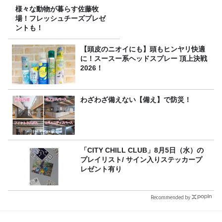
様々な動物が暮らす佐藤牧
場！フレッシュチーズプレゼ
ントも！
【頭皮のニオイにも】頭もヒンヤリ快適
に！スースー系ヘッドスプレー 頂上決戦
2026！
わざわざ備えない【備え】で防災！
「CITY CHILL CLUB」8月5日（水）の
プレイリスト/ サイン入りステッカープ
レゼント有り
Recommended by