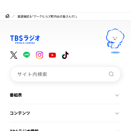
放送後記＆「アークヒルズ町内会の皆さんだ！」
番組表
コンテンツ
TBSラジオ情報