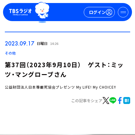
ログイン
マイページ
2023.09.17
日曜日
14:26
新規会員登録
ログイン
その他
第37回（2023年9月10日） ゲスト：ミッ
ツ・マングローブさん
公益財団法人日本尊厳死協会プレゼンツ My LIFE! My CHOICE!!
この記事をシェア
今日の番組表
週間番組表
トピックス
TBS Podcast