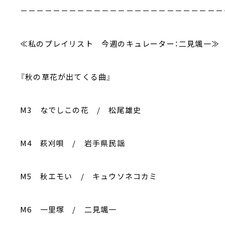
－－－－－－－－－－－－－－－－－－－－－－－－－
≪私のプレイリスト 今週のキュレーター：二見颯一≫
『秋の草花が出てくる曲』
M3 なでしこの花 / 松尾雄史
M4 萩刈唄 / 岩手県民謡
M5 秋エモい / キュウソネコカミ
M6 一里塚 / 二見颯一