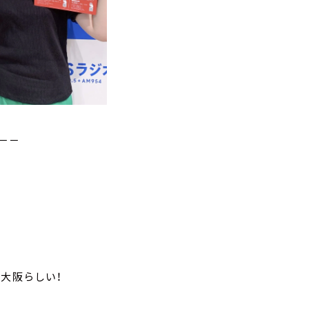
－－
大阪らしい！