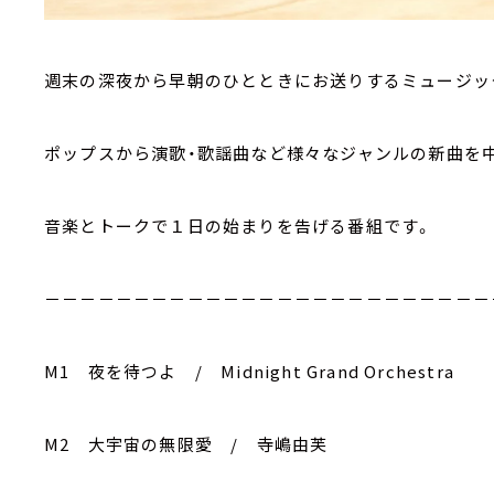
週末の深夜から早朝のひとときにお送りするミュージッ
ポップスから演歌・歌謡曲など様々なジャンルの新曲を
音楽とトークで１日の始まりを告げる番組です。
－－－－－－－－－－－－－－－－－－－－－－－－－
M1 夜を待つよ / Midnight Grand Orchestra
M2 大宇宙の無限愛 / 寺嶋由芙