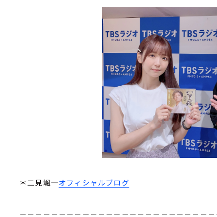
＊二見颯一
オフィシャルブログ
－－－－－－－－－－－－－－－－－－－－－－－－－