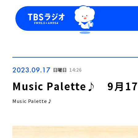
今日の番組表
トピッ
週間番組表
TBS
Podca
お知ら
2023.09.17
日曜日
14:26
Music Palette♪ 9
Music Palette♪