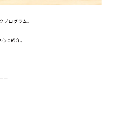
クプログラム。
中心に紹介。
－－