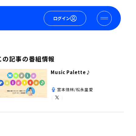
ログイン
この記事の番組情報
Music Palette♪
宮本佳林/松永里愛