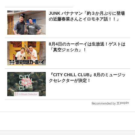
JUNK バナナマン「約３か月ぶりに登場
の近藤春菜さんとイロモネア話！！」
8月4日のカーボーイは生放送！ゲストは
「真空ジェシカ」！
『CITY CHILL CLUB』8月のミュージッ
クセレクターが決定！
Recommended by