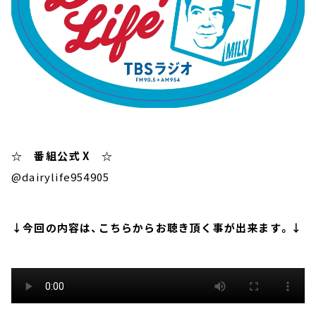
☆ 番組公式 X ☆
@dairylife954905
↓今回の内容は、こちらからお聴き頂く事が出来ます。↓