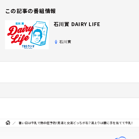
この記事の番組情報
石川實 DAIRY LIFE
石川實
暑い日は牛乳で熱中症予防！男湯と女湯どっちが右？湯上りは腰に手を当てて牛乳！