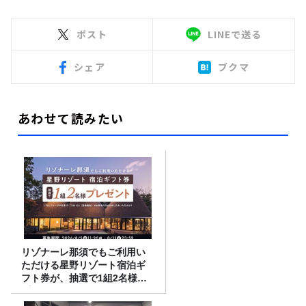
ポスト
LINEで送る
シェア
ブクマ
あわせて読みたい
リゾナーレ那須でもご利用い
ただける星野リゾート宿泊ギ
フト券が、抽選で1組2名様に
プレゼント！