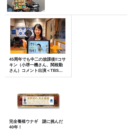
45周年でも中二の放課後‼コサ
キン（小堺一機さん、関根勤
さん）コメント出演＜TBSラ
ジオ番組審議会からのご報告
＞
完全養殖ウナギ 謎に挑んだ
40年！