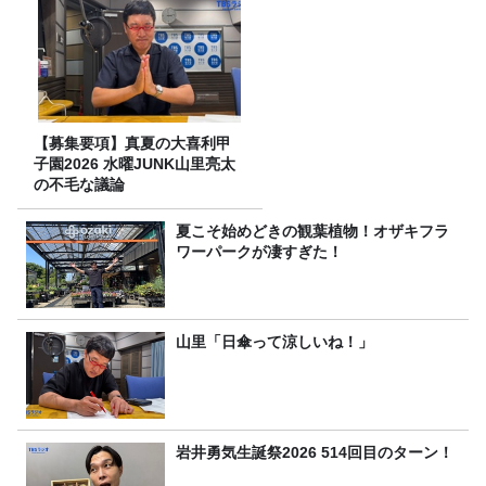
【募集要項】真夏の大喜利甲
子園2026 水曜JUNK山里亮太
の不毛な議論
夏こそ始めどきの観葉植物！オザキフラ
ワーパークが凄すぎた！
山里「日傘って涼しいね！」
岩井勇気生誕祭2026 514回目のターン！