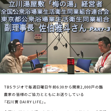
お知らせ
イベント・グッズ
YouTube
会社情報
TBSラジオで毎週日曜日午前6:30から関東2,000戸の酪
農家の皆様のご協力とともにお送りしている
『石川實 DAIRY LIFE』。