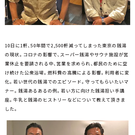
10日に1軒、50年間で2,500軒減ってしまった東京の銭湯
の現状。コロナの影響で、スーパー銭湯やサウナ施設が営
業休止を要請される中、営業を求められ、都民のために空
け続けた公衆浴場。燃料費の高騰による影響。利用者に変
化。若い世代の銭湯でのエピソード。守ってもらいたいマ
ナー。銭湯あるあるの例。若い方に向けた銭湯担い手講
座。牛乳と銭湯のヒストリーなどについて教えて頂きま
した。