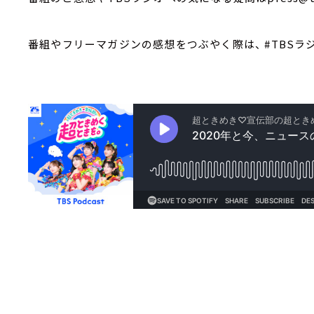
番組やフリーマガジンの感想をつぶやく際は、 #TBSラ