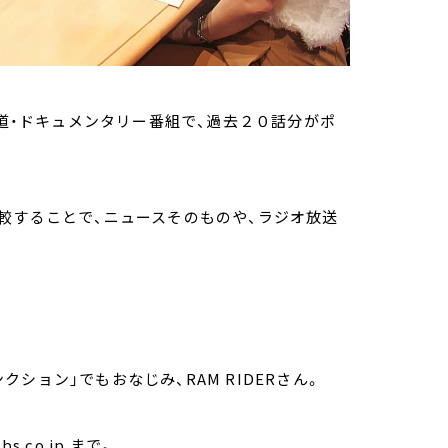
れた報道・ドキュメンタリー番組で、過去２０話分がポ
較することで、ニュースそのものや、ラジオ放送
。
ション」でもおなじみ、RAM RIDERさん。
co.jp まで。