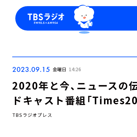
今日の番組表
トピッ
週間番組表
TBS
Podca
お知ら
2023.09.15
金曜日
14:26
2020年と今、ニュース
ドキャスト番組「Times20
TBSラジオプレス