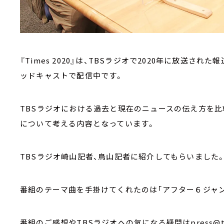
『Times 2020』は、TBSラジオで2020年に放送さ
ッドキャストで配信中です。
TBSラジオにおける過去と現在のニュースの伝え方を比
について考える内容となっています。
TBSラジオ崎山記者、鳥山記者に紹介してもらいました
番組のテーマ曲を手掛けてくれたのは「アフター６ジャンク
番組のご感想やTBSラジオへの気になる疑問はpress@tbs.