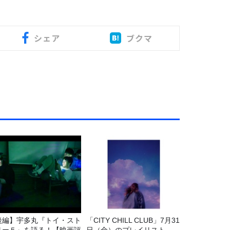
シェア
ブクマ
後編】宇多丸『トイ・スト
「CITY CHILL CLUB」7月31