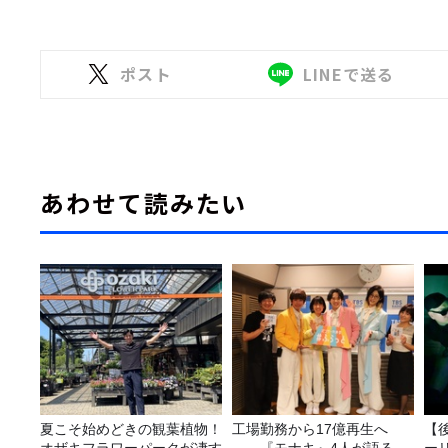
ポスト
LINEで送る
あわせて読みたい
夏こそ始めどきの観葉植物！
工場勤務から17億再生へ
【