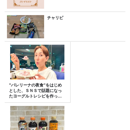
チャリピ
”バレリーナの夜食”をはじめ
とした、ＳＮＳで話題になっ
たヨーグルトレシピを作って
みた！