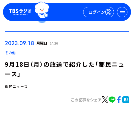
ログイン
マイページ
2023.09.18
月曜日
14:26
新規会員登録
ログイン
その他
9月18日（月）の放送で紹介した「都民ニュ
ース」
都民ニュース
この記事をシェア
今日の番組表
週間番組表
トピックス
TBS Podcast