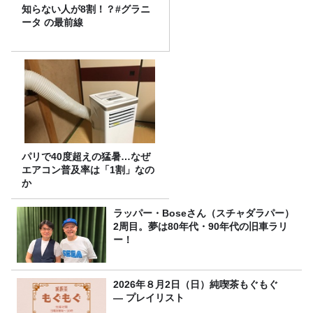
知らない人が8割！？#グラニ
ータ の最前線
パリで40度超えの猛暑…なぜ
エアコン普及率は「1割」なの
か
ラッパー・Boseさん（スチャダラパー）
2周目。夢は80年代・90年代の旧車ラリ
ー！
2026年８月2日（日）純喫茶もぐもぐ
― プレイリスト