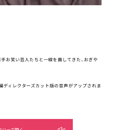
若手お笑い芸人たちと一線を画してきた、おぎや
、本編ディレクターズカット版の音声がアップされま
フリーで聴く