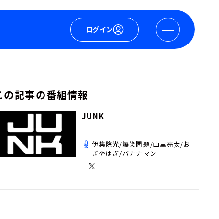
ログイン
この記事の番組情報
JUNK
伊集院光/爆笑問題/山里亮太/お
ぎやはぎ/バナナマン