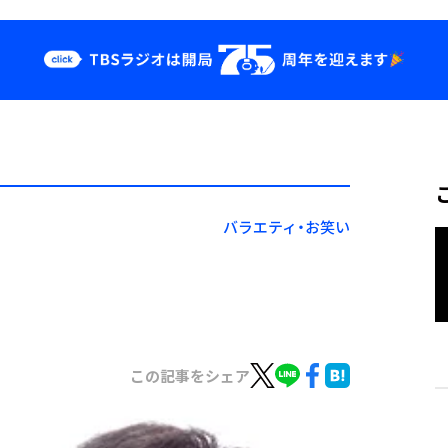
クス
イベント・グッ
ズ
st
YouTube
せ
会社情報
バラエティ・お笑い
この記事をシェア