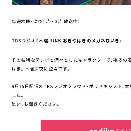
毎週木曜・深夜1時～3時 放送中！
TBSラジオ
『木曜JUNK おぎやはぎのメガネびいき』
その独特なテンポと漂々としたキャラクターで、幾多の
はぎ。木曜深夜に登場です。
9月15日配信のTBSラジオクラウド・ポッドキャスト
した。
是非、お聞きください。
タイム