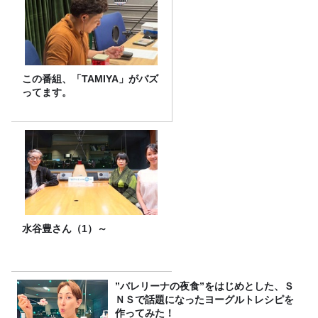
この番組、「TAMIYA」がバズ
ってます。
水谷豊さん（1）～
”バレリーナの夜食”をはじめとした、Ｓ
ＮＳで話題になったヨーグルトレシピを
作ってみた！