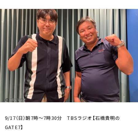
お知らせ
イベント・グッズ
YouTube
会社情報
9/17（日）朝7時～7時30分 TBSラジオ【石橋貴明の
GATE7】