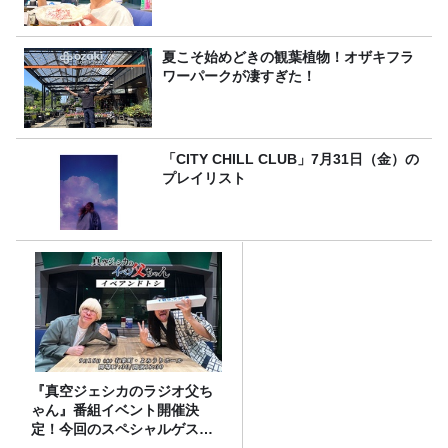
夏こそ始めどきの観葉植物！オザキフラ
ワーパークが凄すぎた！
「CITY CHILL CLUB」7月31日（金）の
プレイリスト
『真空ジェシカのラジオ父ち
ゃん』番組イベント開催決
定！今回のスペシャルゲスト
は、タカアンドトシ！