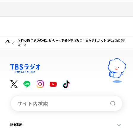
阪神が18年ぶりのARE!セ・リーグ最終盤を深堀り!!【里崎智也さん】＜9/17（日）朝7
時～＞
番組表