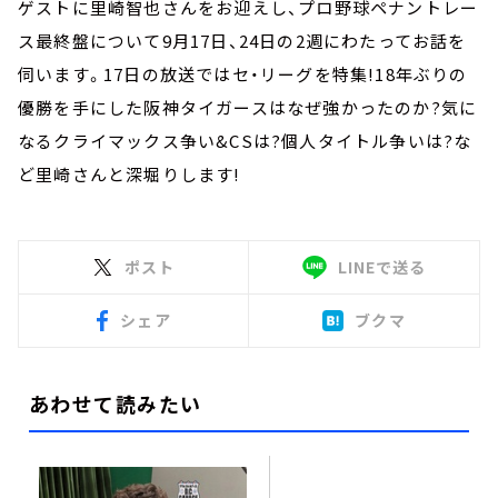
ゲストに里崎智也さんをお迎えし、プロ野球ペナントレー
ス最終盤について9月17日、24日の2週にわたってお話を
伺います。17日の放送ではセ・リーグを特集!18年ぶりの
優勝を手にした阪神タイガースはなぜ強かったのか?気に
なるクライマックス争い&CSは?個人タイトル争いは?な
ど里崎さんと深堀りします!
ポスト
LINEで送る
シェア
ブクマ
あわせて読みたい