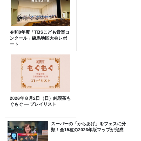
令和8年度「TBSこども音楽コ
ンクール」練馬地区大会レポ
ート
2026年８月2日（日）純喫茶も
ぐもぐ ― プレイリスト
スーパーの「からあげ」をフェスに分
類！全15種の2026年版マップが完成