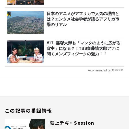
日本のアニメがアフリカで人気の理由と
は？エンタメ社会学者が語るアフリカ市
場のリアル
#17. 篠塚大輝も「マンタのように広がる
背中」になる？！TBS齋藤慎太郎アナに
聞くメンズフィジークの魅力！！
Recommended by
この記事の番組情報
荻上チキ・ Session