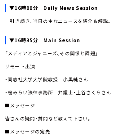
▼16時00分 Daily News Session
引き続き、当日の主なニュースを紹介＆解説。
▼16時35分 Main Session
「メディアとジャニーズ、その関係と課題」
リモート出演
・同志社大学大学院教授 小黒純さん
・桜みらい法律事務所 弁護士・上谷さくらさん
■メッセージ
皆さんの疑問・質問など教えて下さい。
■メッセージの宛先