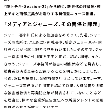
『荻上チキ・Session-22』から続く、新世代の評論家・荻
上チキと南部広美がお送りする発信型ニュース番組。
「メディアとジャニーズ、その関係と課題」
ジャニー喜多川氏による性加害をめぐって、先週、ジャニ
ーズ事務所は、東山紀之・新社長や、藤島ジュリー景子・前
社長などが出席し記者会見を行いました。その中で、ジャ
ニー喜多川氏の性加害を事実と正式に認め、謝罪。また、
きのう、ジャニーズ事務所が被害の補償策などを発表し、
被害者救済委員会を設置することを明らかにしました。
今後、窓口を設置し、金銭補償を行うとしています。一方、
ジャニーズ事務所が性加害を認めて以降、人権侵害や明確
な被害者救済と再発防止策が発表されていないことなど
を理由に、様々な企業が広告宣伝への所属タレントの起用
を見送る動きが拡大しています。