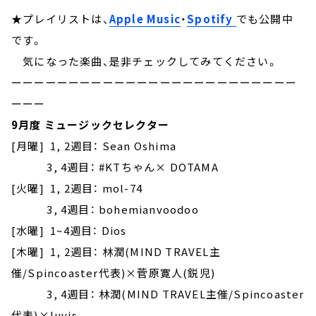
★プレイリストは、
Apple Music
・
Spotify
でも公開中
です。
気になった楽曲、是非チェックしてみてください。
ーーーーーーーーーーーーーーーーーーーーーーーーー
ーーー
9月度 ミュージックセレクター
[月曜] 1, 2週目： Sean Oshima
3, 4週目： #KTちゃん× DOTAMA
[火曜] 1, 2週目： mol-74
3, 4週目： bohemianvoodoo
[水曜] 1~4週目： Dios
[木曜] 1, 2週目： 林潤(MIND TRAVEL主
催/Spincoaster代表)×菅原寛人(鋭児)
3, 4週目： 林潤(MIND TRAVEL主催/Spincoaster
代表)×luvis