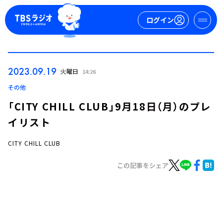
ログイン
マイページ
2023.09.19
火曜日
14:26
新規会員登録
ログイン
その他
「CITY CHILL CLUB」9月18日（月）のプレ
イリスト
CITY CHILL CLUB
この記事をシェア
今日の番組表
週間番組表
トピックス
TBS Podcast