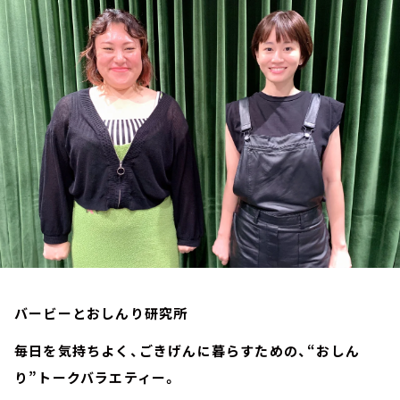
お知らせ
イベント・グッズ
YouTube
会社情報
バービーとおしんり研究所
毎日を気持ちよく、ごきげんに暮らすための、“おしん
り”トークバラエティー。