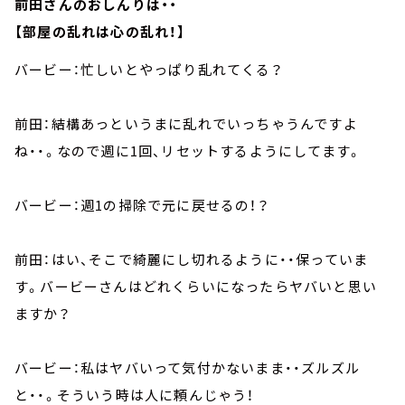
前田さんのおしんりは・・
【部屋の乱れは心の乱れ！】
バービー：忙しいとやっぱり乱れてくる？
前田：結構あっというまに乱れでいっちゃうんですよ
ね・・。なので週に1回、リセットするようにしてます。
バービー：週1の掃除で元に戻せるの！？
前田：はい、そこで綺麗にし切れるように・・保っていま
す。バービーさんはどれくらいになったらヤバいと思い
ますか？
バービー：私はヤバいって気付かないまま・・ズルズル
と・・。そういう時は人に頼んじゃう！