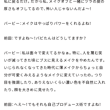
私に戻るだけ。だから私、メイクオフと一緒にツラの皮の
厚さもオフしてるので、怖い人じゃないんだよ～！
バービー：メイクはやっぱりパワーをくれるよね！
前田：ですよね～！バビたんはどうしてますか？
バービー：私は面々で変えてるかなぁ。特に、人を蔑む笑
いが減ってきた頃にブスに見えるメイクをやめたんです。
いじられなくなってきた時代に薄メイクからちょっと自
分が可愛くみえるようなメイクに変えていったの。つり
目を強調したり、ありえないくらい濃い色を不自然に入れ
たり、顔を大きめに見せたり。
前田：へえ～！でもそれも自己プロデュース術ですよね！