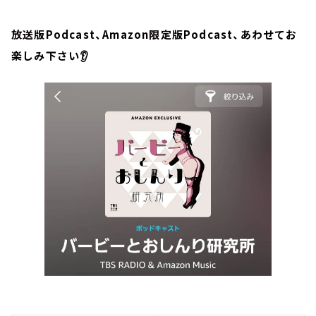
放送版Podcast、Amazon限定版Podcast、あわせてお
楽しみ下さい👂