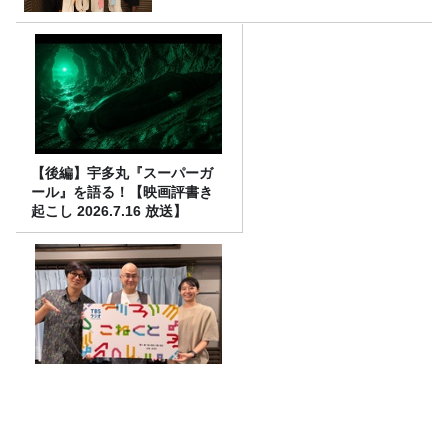
【後編】宇多丸『スーパーガ
ール』を語る！【映画評書き
起こし 2026.7.16 放送】
東京大学・西成教授に聞く、
渋滞の謎！