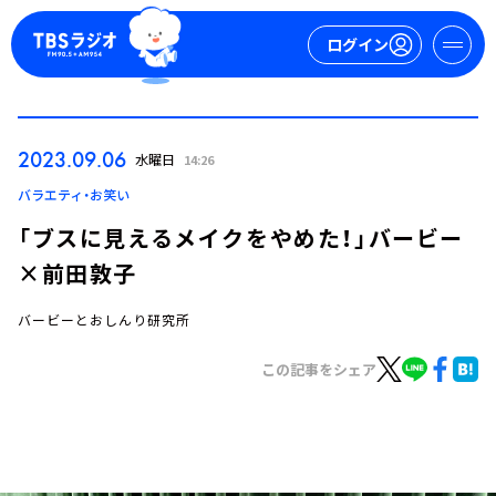
ログイン
マイページ
2023.09.06
水曜日
14:26
新規会員登録
ログイン
バラエティ・お笑い
「ブスに見えるメイクをやめた！」バービー
×前田敦子
バービーとおしんり研究所
この記事をシェア
今日の番組表
週間番組表
トピックス
TBS Podcast