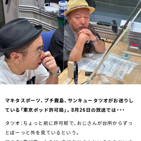
お知らせ
イベント・グッズ
YouTube
会社情報
マキタスポーツ、プチ鹿島、サンキュータツオがお送りし
ている「東京ポッド許可局」。8月26日の放送では・・・
タツオ：ちょっと前に許可局で、おじさんが台所からずっ
とぼーっと外を見ているという。