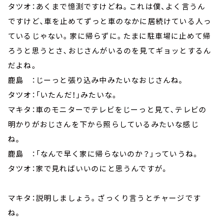
タツオ：あくまで憶測ですけどね。これは僕、よく言うん
ですけど、車を止めてずっと車のなかに居続けている人っ
ているじゃない。家に帰らずに。たまに駐車場に止めて帰
ろうと思うとさ、おじさんがいるのを見てギョッとするん
だよね。
鹿島 ：じーっと張り込み中みたいなおじさんね。
タツオ：「いたんだ！」みたいな。
マキタ：車のモニターでテレビをじーっと見て、テレビの
明かりがおじさんを下から照らしているみたいな感じ
ね。
鹿島 ：「なんで早く家に帰らないのか？」っていうね。
タツオ：家で見ればいいのにと思うんですが。
マキタ：説明しましょう。ざっくり言うとチャージです
ね。