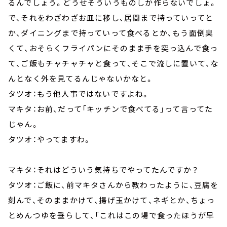
るんでしょう。どうせそういうものしか作らないでしょ。
で、それをわざわざお皿に移し、居間まで持っていってと
か、ダイニングまで持っていって食べるとか、もう面倒臭
くて、おそらくフライパンにそのまま手を突っ込んで食っ
て、ご飯もチャチャチャと食って、そこで流しに置いて、な
んとなく外を見てるんじゃないかなと。
タツオ：もう他人事ではないですよね。
マキタ：お前、だって「キッチンで食べてる」って言ってた
じゃん。
タツオ：やってますわ。
マキタ：それはどういう気持ちでやってたんですか？
タツオ：ご飯に、前マキタさんから教わったように、豆腐を
刻んで、そのままかけて、揚げ玉かけて、ネギとか、ちょっ
とめんつゆを垂らして、「これはこの場で食ったほうが早