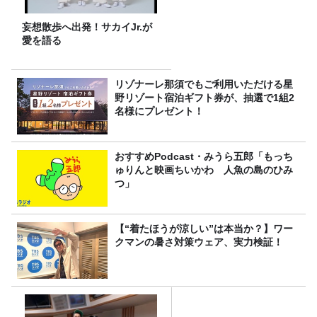
妄想散歩へ出発！サカイJr.が
愛を語る
リゾナーレ那須でもご利用いただける星
野リゾート宿泊ギフト券が、抽選で1組2
名様にプレゼント！
おすすめPodcast・みうら五郎「もっち
ゅりんと映画ちいかわ 人魚の島のひみ
つ」
【“着たほうが涼しい”は本当か？】ワー
クマンの暑さ対策ウェア、実力検証！