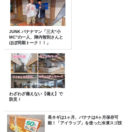
JUNK バナナマン「三大“小
MC”の一人、陣内智則さんと
ほぼ同期トーク！！」
わざわざ備えない【備え】で
防災！
長ネギは1ヶ月、バナナは4ヶ月保存可
能！「アイラップ」を使った冷凍スゴ技