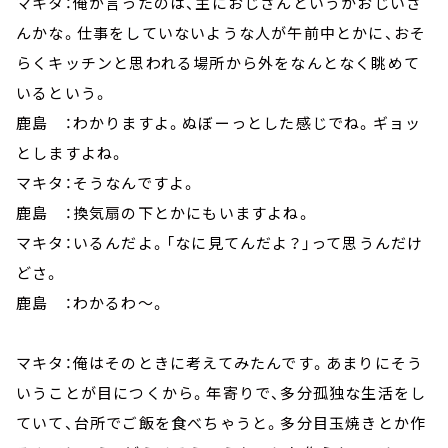
マキタ：俺が言ったのは、主におじさんというかおじいさ
んかな。仕事をしていないような人が午前中とかに、おそ
らくキッチンと思われる場所から外をなんとなく眺めて
いるという。
鹿島 ：わかりますよ。ぬぼーっとした感じでね。ギョッ
としますよね。
マキタ：そうなんですよ。
鹿島 ：換気扇の下とかにもいますよね。
マキタ：いるんだよ。「なに見てんだよ？」って思うんだけ
どさ。
鹿島 ：わかるわ～。
マキタ：俺はそのときに考えてみたんです。あまりにそう
いうことが目につくから。年寄りで、多分孤独な生活をし
ていて、台所でご飯を食べちゃうと。多分目玉焼きとか作