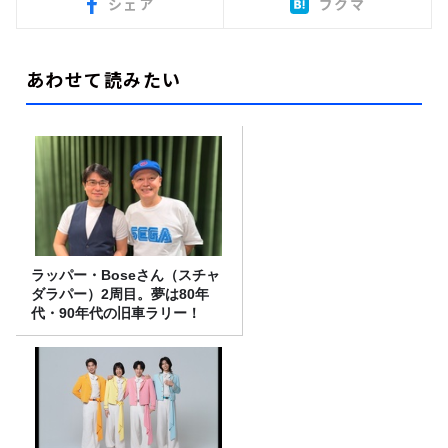
シェア
ブクマ
あわせて読みたい
ラッパー・Boseさん（スチャ
ダラパー）2周目。夢は80年
代・90年代の旧車ラリー！