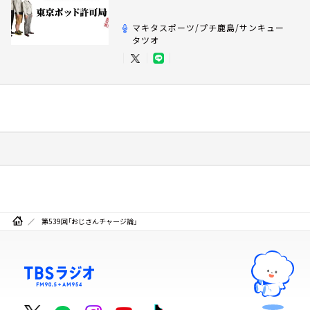
マキタスポーツ/プチ鹿島/サンキュー
タツオ
第539回「おじさんチャージ論」