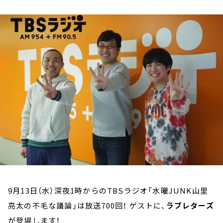
お知らせ
イベント・グッズ
YouTube
会社情報
9月13日（水）深夜1時からのTBSラジオ「水曜JUNK山里
亮太の不毛な議論」は放送700回！ ゲストに、
ラブレターズ
が登場します！