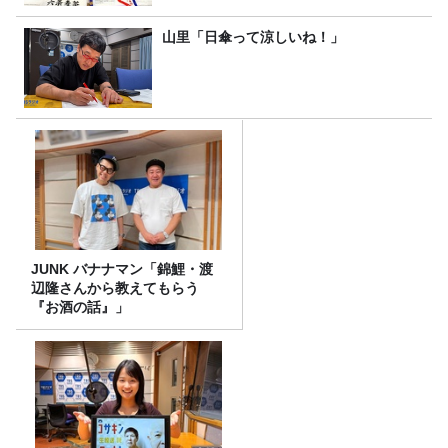
山里「日傘って涼しいね！」
JUNK バナナマン「錦鯉・渡
辺隆さんから教えてもらう
『お酒の話』」