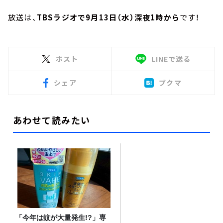
放送は、
TBSラジオで9月13日（水）深夜1時から
です！
ポスト
LINEで送る
シェア
ブクマ
あわせて読みたい
「今年は蚊が大量発生!?」専