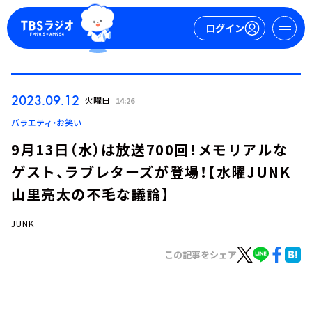
ログイン
マイページ
2023.09.12
火曜日
14:26
新規会員登録
ログイン
バラエティ・お笑い
9月13日（水）は放送700回！メモリアルな
ゲスト、ラブレターズが登場！【水曜JUNK
山里亮太の不毛な議論】
JUNK
今日の番組表
この記事をシェア
週間番組表
トピックス
TBS Podcast