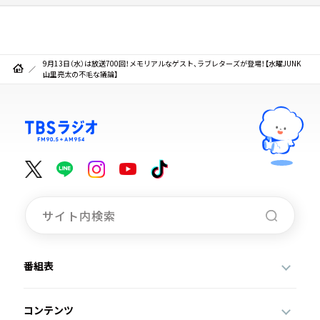
9月13日（水）は放送700回！メモリアルなゲスト、ラブレターズが登場！【水曜JUNK
山里亮太の不毛な議論】
番組表
コンテンツ