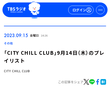
ログイン
マイページ
2023.09.15
金曜日
14:26
新規会員登録
ログイン
その他
「CITY CHILL CLUB」9月14日（木）のプレ
イリスト
CITY CHILL CLUB
この記事をシェア
今日の番組表
週間番組表
トピックス
TBS Podcast