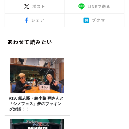
ポスト
LINEで送る
シェア
ブクマ
あわせて読みたい
#19. 氣志團・綾小路 翔さんと
「シノフェス」夢のブッキン
グ対談！！