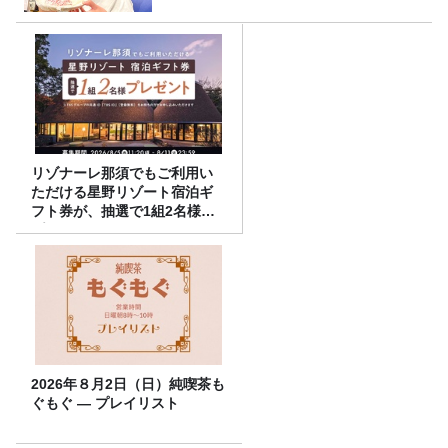
リゾナーレ那須でもご利用い
ただける星野リゾート宿泊ギ
フト券が、抽選で1組2名様に
プレゼント！
2026年８月2日（日）純喫茶も
ぐもぐ ― プレイリスト