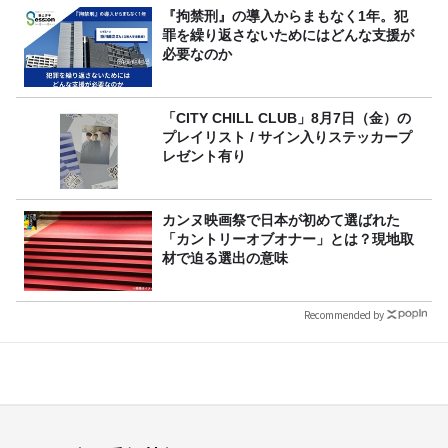
『拘禁刑』の導入からまもなく1年。犯
罪を繰り返さないためにはどんな支援が
必要なのか
「CITY CHILL CLUB」8月7日（金）の
プレイリスト / サイン入りステッカープ
レゼント有り
カンヌ映画祭で日本が初めて選ばれた
「カントリーオブオナー」とは？現地取
材で迫る選出の意味
Recommended by