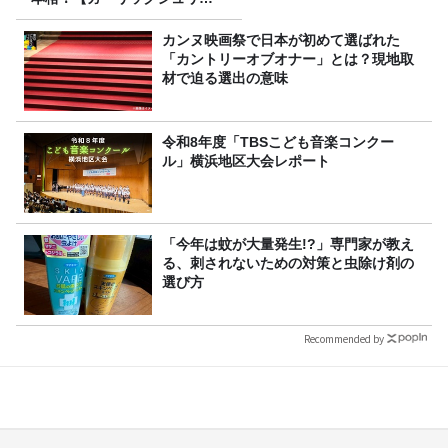
プ】 桃屋のかんたんレシピ
カンヌ映画祭で日本が初めて選ばれた
「カントリーオブオナー」とは？現地取
材で迫る選出の意味
令和8年度「TBSこども音楽コンクー
ル」横浜地区大会レポート
「今年は蚊が大量発生!?」専門家が教え
る、刺されないための対策と虫除け剤の
選び方
Recommended by