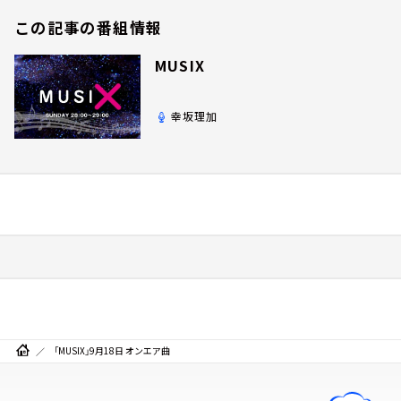
この記事の番組情報
MUSIX
幸坂理加
「MUSIX」9月18日 オンエア曲