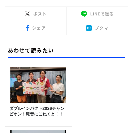
ポスト
LINEで送る
シェア
ブクマ
あわせて読みたい
ダブルインパクト2026チャン
ピオン！滝音にこねくと！！