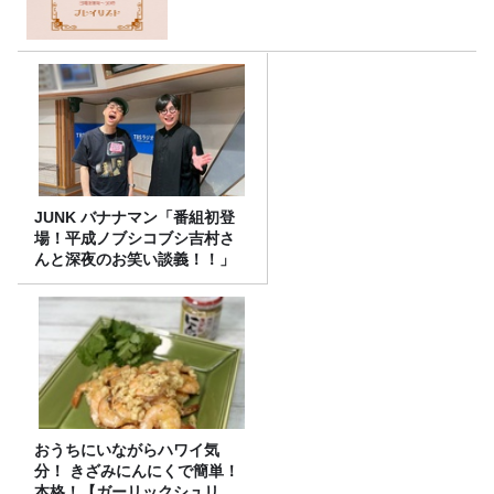
JUNK バナナマン「番組初登
場！平成ノブシコブシ吉村さ
んと深夜のお笑い談義！！」
おうちにいながらハワイ気
分！ きざみにんにくで簡単！
本格！【ガーリックシュリン