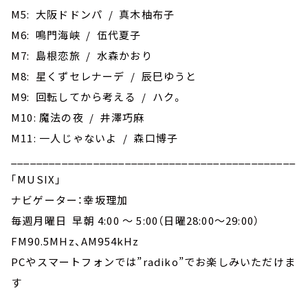
M5: 大阪ドドンパ / 真木柚布子
M6: 鳴門海峡 / 伍代夏子
M7: 島根恋旅 / 水森かおり
M8: 星くずセレナーデ / 辰巳ゆうと
M9: 回転してから考える / ハク。
M10: 魔法の夜 / 井澤巧麻
M11: 一人じゃないよ / 森口博子
_____________________________________________
｢MUSIX｣
ナビゲーター：幸坂理加
毎週月曜日 早朝 4:00 ～ 5:00（日曜28:00～29:00）
FM90.5MHz、AM954kHz
PCやスマートフォンでは”radiko”でお楽しみいただけま
す