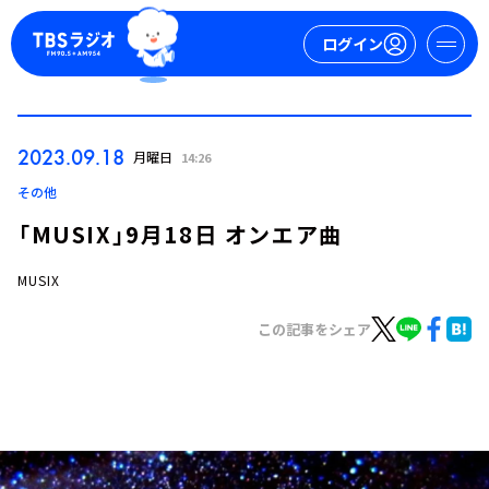
ログイン
マイページ
2023.09.18
月曜日
14:26
新規会員登録
ログイン
その他
「MUSIX」9月18日 オンエア曲
MUSIX
この記事をシェア
今日の番組表
週間番組表
トピックス
TBS Podcast